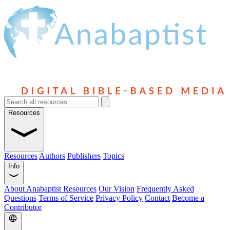
Resources
Resources
Authors
Publishers
Topics
Info
About Anabaptist Resources
Our Vision
Frequently Asked
Questions
Terms of Service
Privacy Policy
Contact
Become a
Contributor