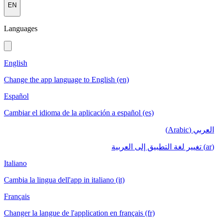
EN
Languages
English
Change the app language to English (en)
Español
Cambiar el idioma de la aplicación a español (es)
العربي (Arabic)
(ar) تغيير لغة التطبيق إلى العربية
Italiano
Cambia la lingua dell'app in italiano (it)
Français
Changer la langue de l'application en français (fr)