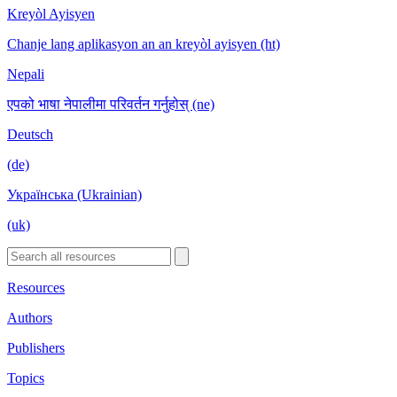
Kreyòl Ayisyen
Chanje lang aplikasyon an an kreyòl ayisyen (ht)
Nepali
एपको भाषा नेपालीमा परिवर्तन गर्नुहोस् (ne)
Deutsch
(de)
Українська (Ukrainian)
(uk)
Resources
Authors
Publishers
Topics