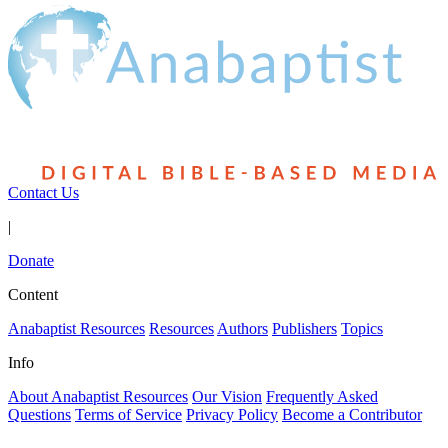
Contact Us
|
Donate
Content
Anabaptist Resources
Resources
Authors
Publishers
Topics
Info
About Anabaptist Resources
Our Vision
Frequently Asked
Questions
Terms of Service
Privacy Policy
Become a Contributor