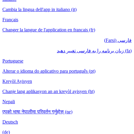
Cambia la lingua dell'app in italiano (it)
Français
Changer la langue de l'application en français (fr)
فارسی (Farsi)
(fa) زبان برنامه را به فارسی تغییر دهید
Portuguese
Alterar o idioma do aplicativo para português (pt)
Kreyòl Ayisyen
Chanje lang aplikasyon an an kreyòl ayisyen (ht)
Nepali
एपको भाषा नेपालीमा परिवर्तन गर्नुहोस् (ne)
Deutsch
(de)