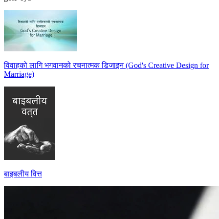
विवाहको लागि भगवानको रचनात्मक डिजाइन (God's Creative Design for
Marriage)
बाइबलीय वित्त