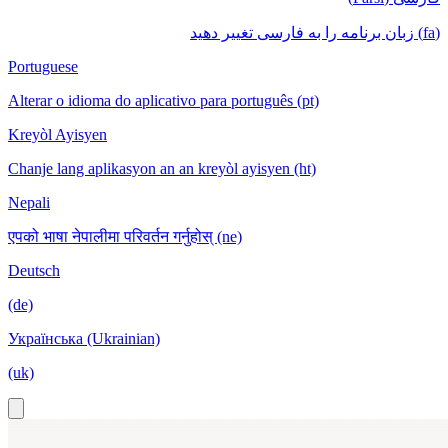
(fa) زبان برنامه را به فارسی تغییر دهید
Portuguese
Alterar o idioma do aplicativo para português (pt)
Kreyòl Ayisyen
Chanje lang aplikasyon an an kreyòl ayisyen (ht)
Nepali
एपको भाषा नेपालीमा परिवर्तन गर्नुहोस् (ne)
Deutsch
(de)
Українська (Ukrainian)
(uk)