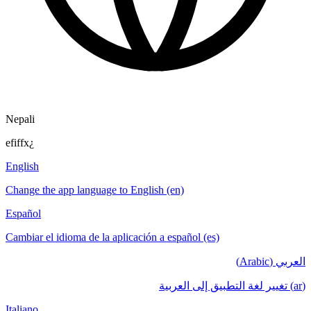
Nepali
efiffx¿
English
Change the app language to English (en)
Español
Cambiar el idioma de la aplicación a español (es)
العربي (Arabic)
(ar) تغيير لغة التطبيق إلى العربية
Italiano