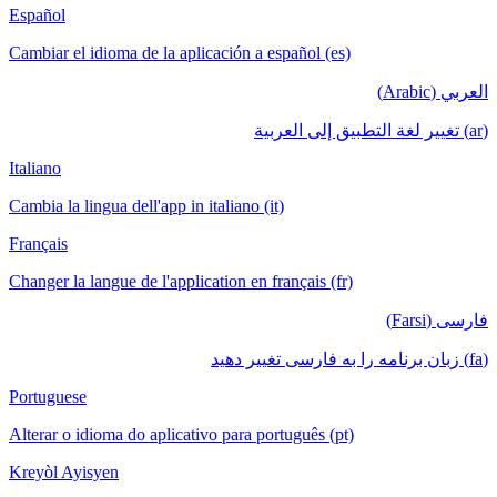
Español
Cambiar el idioma de la aplicación a español (es)
العربي (Arabic)
(ar) تغيير لغة التطبيق إلى العربية
Italiano
Cambia la lingua dell'app in italiano (it)
Français
Changer la langue de l'application en français (fr)
فارسی (Farsi)
(fa) زبان برنامه را به فارسی تغییر دهید
Portuguese
Alterar o idioma do aplicativo para português (pt)
Kreyòl Ayisyen