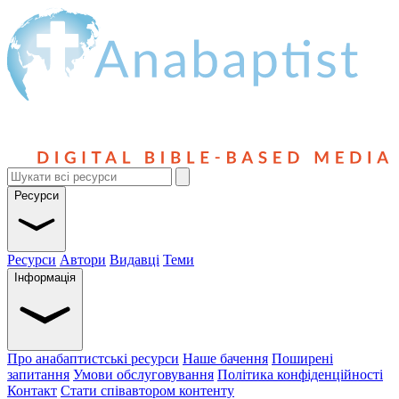
Ресурси
Ресурси
Автори
Видавці
Теми
Інформація
Про анабаптистські ресурси
Наше бачення
Поширені
запитання
Умови обслуговування
Політика конфіденційності
Контакт
Стати співавтором контенту