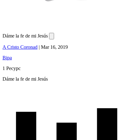
Dáme la fe de mi Jesús
A Cristo Coronad
|
Mar 16, 2019
Віра
1 Ресурс
Dáme la fe de mi Jesús