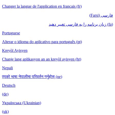
Changer la langue de l'application en français (fr)
فارسی (Farsi)
(fa) زبان برنامه را به فارسی تغییر دهید
Portuguese
Alterar o idioma do aplicativo para português (pt)
Kreyòl Ayisyen
Chanje lang aplikasyon an an kreyòl ayisyen (ht)
Nepali
एपको भाषा नेपालीमा परिवर्तन गर्नुहोस् (ne)
Deutsch
(de)
Українська (Ukrainian)
(uk)