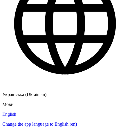
Українська (Ukrainian)
Мови
English
Change the app language to English (en)