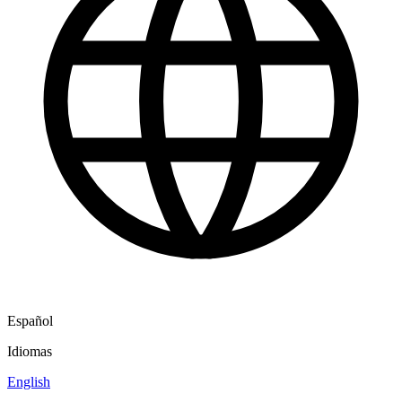
Español
Idiomas
English