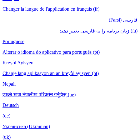
Changer la langue de l'application en français (fr)
فارسی (Farsi)
(fa) زبان برنامه را به فارسی تغییر دهید
Portuguese
Alterar o idioma do aplicativo para português (pt)
Kreyòl Ayisyen
Chanje lang aplikasyon an an kreyòl ayisyen (ht)
Nepali
एपको भाषा नेपालीमा परिवर्तन गर्नुहोस् (ne)
Deutsch
(de)
Українська (Ukrainian)
(uk)