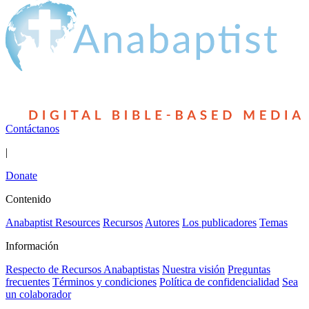
Contáctanos
|
Donate
Contenido
Anabaptist Resources
Recursos
Autores
Los publicadores
Temas
Información
Respecto de Recursos Anabaptistas
Nuestra visión
Preguntas
frecuentes
Términos y condiciones
Política de confidencialidad
Sea
un colaborador