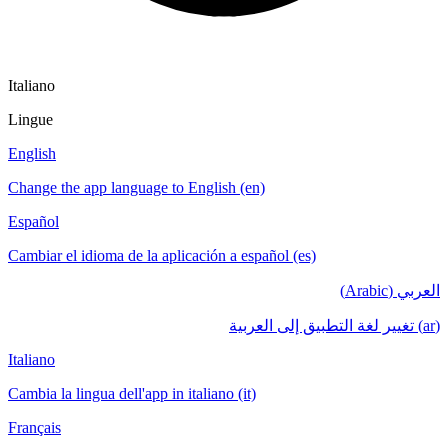
Italiano
Lingue
English
Change the app language to English (en)
Español
Cambiar el idioma de la aplicación a español (es)
العربي (Arabic)
(ar) تغيير لغة التطبيق إلى العربية
Italiano
Cambia la lingua dell'app in italiano (it)
Français