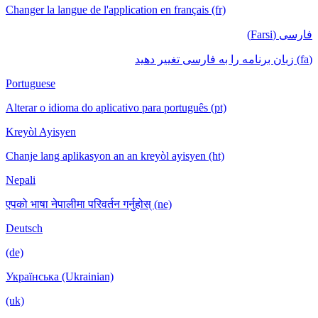
Changer la langue de l'application en français (fr)
فارسی (Farsi)
(fa) زبان برنامه را به فارسی تغییر دهید
Portuguese
Alterar o idioma do aplicativo para português (pt)
Kreyòl Ayisyen
Chanje lang aplikasyon an an kreyòl ayisyen (ht)
Nepali
एपको भाषा नेपालीमा परिवर्तन गर्नुहोस् (ne)
Deutsch
(de)
Українська (Ukrainian)
(uk)