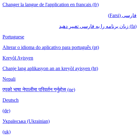
Changer la langue de l'application en français (fr)
فارسی (Farsi)
(fa) زبان برنامه را به فارسی تغییر دهید
Portuguese
Alterar o idioma do aplicativo para português (pt)
Kreyòl Ayisyen
Chanje lang aplikasyon an an kreyòl ayisyen (ht)
Nepali
एपको भाषा नेपालीमा परिवर्तन गर्नुहोस् (ne)
Deutsch
(de)
Українська (Ukrainian)
(uk)