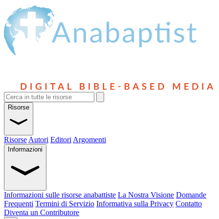
Risorse
Risorse
Autori
Editori
Argomenti
Informazioni
Informazioni sulle risorse anabattiste
La Nostra Visione
Domande
Frequenti
Termini di Servizio
Informativa sulla Privacy
Contatto
Diventa un Contributore