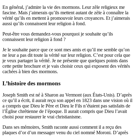
En général, j’admire la vie des mormons. Leur zèle religieux me
fascine. Mais j’aimerais qu’ils mettent autant de zèle à connaître la
vérité qu’ils en mettent à promouvoir leurs croyances. Et j’aimerais
aussi qu’ils connaissent leur religion à fond.
Peut-être vous demandez-vous pourquoi je souhaite qu’ils
connaissent leur religion à fond ?
Je le souhaite parce que ce sont mes amis et qu’il me semble qu’on
ne leur a pas dit toute la vérité sur leur religion. C’est pour cela que
je veux partager la vérité. Je ne présente que quelques points dans
cette petite brochure et je vais choisir ceux qui exposent des vérités
cachées à bien des mormons.
L’histoire des mormons
Joseph Smith est né à Sharon au Vermont (aux États-Unis). D’après
ce qu’il a écrit, il aurait reçu son appel en 1823 dans une vision où il
a compris que Dieu le Père et Dieu le Fils n’étaient pas satisfaits de
l’Église chrétienne de l’époque. Il aurait compris que Dieu l’avait
choisi pour restaurer le vrai christianisme.
Dans ses mémoires, Smith raconte aussi comment il a reçu des
plaques d’or d’un messager venu du ciel nommé Moroni. D’après