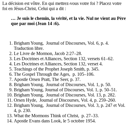
La décision est vôtre. En qui mettrez-vous votre foi ? Placez votre
foi en Jésus-Christ, Celui qui a dit :
… Je suis le chemin, la vérité, et la vie. Nul ne vient au Père
que par moi (Jean 14 :6).
Brigham Young, Journal of Discourses, Vol. 6, p. 4.
Traduction libre.
Le Livre de Mormon, Jacob 2:27–28.
Les Doctrines et Alliances, Section 132, versets 61–62.
Les Doctrines et Alliances, Section 132, verset 4.
Teachings of the Prophet Joseph Smith, p. 345.
The Gospel Through the Ages, p. 105–106.
Apostle Orsen Pratt, The Seer, p. 37.
Brigham Young, Journal of Discourses, Vol. 1, p. 50.
Brigham Young, Journal of Discourses, Vol. 1, p. 50–51.
Brigham Young, Journal of Discourses, Vol. 13, p. 282.
Orsen Hyde, Journal of Discourses, Vol. 4, p. 259–260.
Brigham Young, Journal of Discourses, Vol. 3, p. 247 et Vol.
4, p. 230.
What the Mormons Think of Christ, p. 27–33.
Apostle Evans dans Look, le 5 octobre 1954.