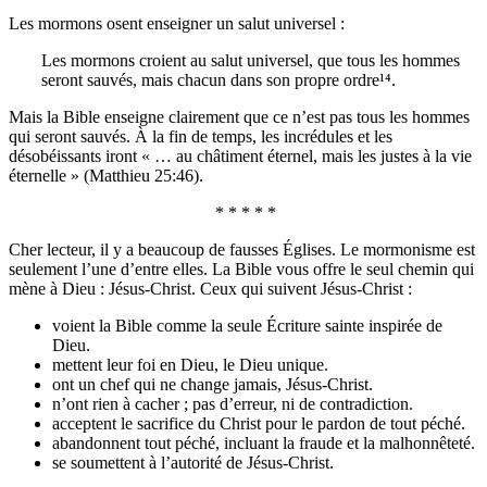
Les mormons osent enseigner un salut universel :
Les mormons croient au salut universel, que tous les hommes
seront sauvés, mais chacun dans son propre ordre¹⁴.
Mais la Bible enseigne clairement que ce n’est pas tous les hommes
qui seront sauvés. À la fin de temps, les incrédules et les
désobéissants iront « … au châtiment éternel, mais les justes à la vie
éternelle » (Matthieu 25:46).
* * * * *
Cher lecteur, il y a beaucoup de fausses Églises. Le mormonisme est
seulement l’une d’entre elles. La Bible vous offre le seul chemin qui
mène à Dieu : Jésus-Christ. Ceux qui suivent Jésus-Christ :
voient la Bible comme la seule Écriture sainte inspirée de
Dieu.
mettent leur foi en Dieu, le Dieu unique.
ont un chef qui ne change jamais, Jésus-Christ.
n’ont rien à cacher ; pas d’erreur, ni de contradiction.
acceptent le sacrifice du Christ pour le pardon de tout péché.
abandonnent tout péché, incluant la fraude et la malhonnêteté.
se soumettent à l’autorité de Jésus-Christ.