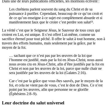
Dans une de leurs publications officielles, les mormons écrivent :
Les chrétiens parlent souvent du sang du Christ et de sa
puissance à purifier. Cependant, beaucoup de ce qu’on croit et
de ce qu’on enseigne à ce sujet est complètement absurde et si
manifestement faux que le croire c’est perdre son salut¹³.
La vérité c’est que le Seigneur Jésus, le Sauveur de tous ceux qui
croient en Lui, est unique. Il s’est offert Lui-même, comme un
sacrifice éternel pour tout péché. Il offre le salut à tout homme, non à
travers des efforts humains, mais seulement par la grâce, par le
moyen de la foi.
… sachant que ce n’est pas par les œuvres de la loi que
l’homme est justifié, mais par la foi en Jésus-Christ, nous aussi
nous avons cru en Jésus-Christ, afin d’être justifiés par la foi en
Christ et non par les œuvres de la loi, parce que nulle chair ne
sera justifiée par les œuvres de la loi (Galates 2:16).
Car c’est par la grâce que vous êtes sauvés, par le moyen de la
foi, et cela ne vient pas de vous, c’est le don de Dieu. Ce n’est
point par les œuvres, afin que personne ne se glorifie
(Éphésiens 2:8–9).
Leur doctrine du salut universel