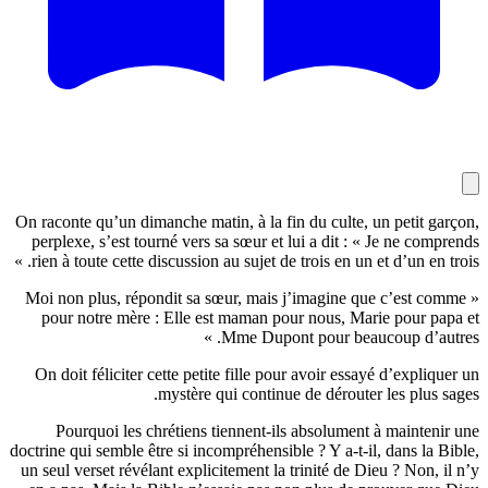
On raconte qu’un dimanche matin, à la fin du culte, un pe
perplexe, s’est tourné vers sa sœur et lui a dit : « Je n
rien à toute cette discussion au sujet de trois en un et d’un
« Moi non plus, répondit sa sœur, mais j’imagine que c’
pour notre mère : Elle est maman pour nous, Marie po
Mme Dupont pour beaucoup d
On doit féliciter cette petite fille pour avoir essayé d’e
mystère qui continue de dérouter les 
Pourquoi les chrétiens tiennent-ils absolument à ma
doctrine qui semble être si incompréhensible ? Y a-t-il, dan
un seul verset révélant explicitement la trinité de Dieu ? 