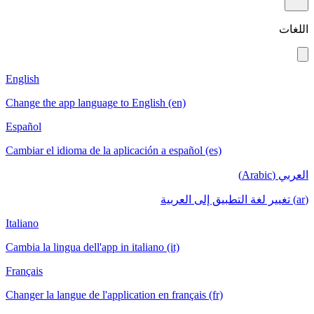
English
Change the app language to English (en)
Español
Cambiar el idioma de la aplicación a español (es)
Italiano
Cambia la lingua dell'app in italiano (it)
Français
Changer la langue de l'application en français (fr)