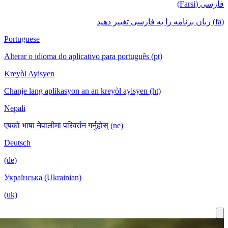
Portuguese
Alterar o idioma do aplicativo para português (pt)
Kreyòl Ayisyen
Chanje lang aplikasyon an an kreyòl ayisyen (ht)
Nepali
एपको भाषा नेपालीमा परिवर्तन गर्नुहोस् (ne)
Deutsch
(de)
Українська (Ukrainian)
(uk)