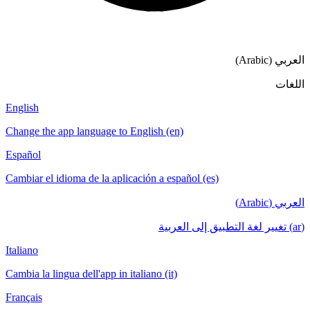
English
Change the app language to English (en)
Español
Cambiar el idioma de la aplicación a español (es)
Italiano
Cambia la lingua dell'app in italiano (it)
Français