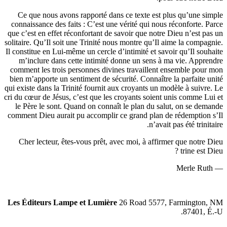
Ce que nous avons rapporté dans ce texte est plus qu’
connaissance des faits : C’est une vérité qui nous réconf
que c’est en effet réconfortant de savoir que notre Dieu n
solitaire. Qu’Il soit une Trinité nous montre qu’Il aime la
Il constitue en Lui-même un cercle d’intimité et savoir qu’
m’inclure dans cette intimité donne un sens à ma vie
comment les trois personnes divines travaillent ensembl
bien m’apporte un sentiment de sécurité. Connaître la par
qui existe dans la Trinité fournit aux croyants un modèle à
cri du cœur de Jésus, c’est que les croyants soient unis c
le Père le sont. Quand on connaît le plan du salut, on
comment Dieu aurait pu accomplir ce grand plan de rédem
n’avait pas été
Cher lecteur, êtes-vous prêt, avec moi, à affirmer que
tri
Les Éditeurs Lampe et Lumière
26 Road 5577, Farmi
87