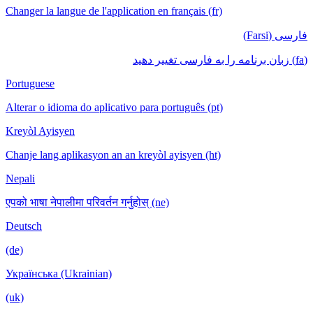
Changer la langue de l'application en français (fr)
Portuguese
Alterar o idioma do aplicativo para português (pt)
Kreyòl Ayisyen
Chanje lang aplikasyon an an kreyòl ayisyen (ht)
Nepali
एपको भाषा नेपालीमा परिवर्तन गर्नुहोस् (ne)
Deutsch
(de)
Українська (Ukrainian)
(uk)