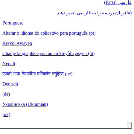
Portuguese
Alterar o idioma do aplicativo para português (pt)
Kreyòl Ayisyen
Chanje lang aplikasyon an an kreyòl ayisyen (ht)
Nepali
एपको भाषा नेपालीमा परिवर्तन गर्नुहोस् (ne)
Deutsch
(de)
Українська (Ukrainian)
(uk)