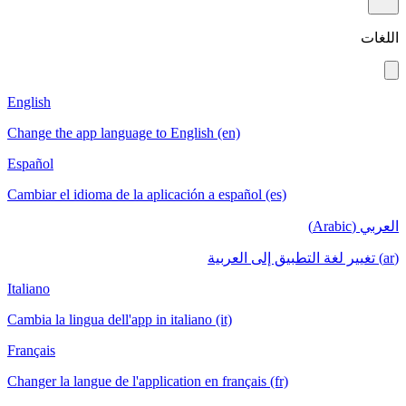
English
Change the app language to English (en)
Español
Cambiar el idioma de la aplicación a español (es)
Italiano
Cambia la lingua dell'app in italiano (it)
Français
Changer la langue de l'application en français (fr)