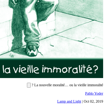
La nouvelle moralité… ou la vieille im
Pa
Lamp and Light
|
Oct