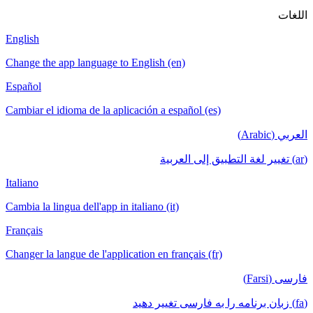
English
Change the app language to English (en)
Español
Cambiar el idioma de la aplicación a español (es)
Italiano
Cambia la lingua dell'app in italiano (it)
Français
Changer la langue de l'application en français (fr)