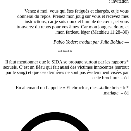
Venez à moi, vous qui êtes fatigués et chargés, 
donnerai du repos. Prenez mon joug sur vous et r
instructions, car je suis doux et humble de cœur
trouverez du repos pour vos âmes. Car mon joug es
mon fardeau léger (Matthieu 
******
*Il faut mentionner que le SIDA se propage surtout par les
sexuels. C’est un fléau qui fait aussi des victimes innocent
par le sang) et que ces dernières ne sont pas évidemment 
cette broc
*En allemand on l’appelle « Ehebruch », c’est-à-dire 
mar