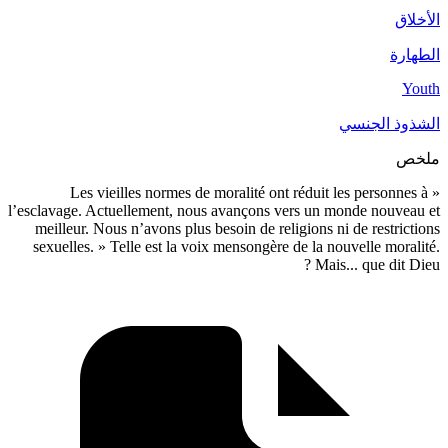
لجنسي
« Les vieilles normes de moralité ont réduit les pe
l’esclavage. Actuellement, nous avançons vers un monde 
meilleur. Nous n’avons plus besoin de religions ni de re
sexuelles. » Telle est la voix mensongère de la nouvelle
Mais... que