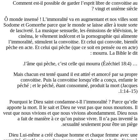
Comment est-il possible de garder l’esprit libre de con
vingt et uniè
Ô monde insensé ! L’immoralité va en augmentant et nos v
Sodome et Gomorrhe parce que le monde se laisse aller à t
de lasciveté. La musique sensuelle, les émissions de tél
cinéma, le vêtement indécent et la pornographie qu
l’immoralité, stimulent la convoitise. Et celui qui convoi
pèche en acte. Et celui qui pèche (que ce soit en pensée o
mourra. La Bib
Mais chacun est tenté quand il est attiré et amorcé par
convoitise. Puis la convoitise lorsqu’elle a conçu,
péché ; et le péché, étant consommé, produit la mor
Pourquoi le Dieu saint condamne-t-Il l’immoralité ? Par
apporte la mort. Il le sait et Dieu ne veut pas que nous m
veut que nous vivions et que nous vivions abondamment.
a fait de manière à ce qu’on puisse vivre. Il n’a pas
sexualité seulement pour être
Dieu Lui-même a créé chaque homme et chaque femme