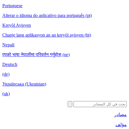
Portuguese
Alterar o idioma do aplicativo para português (pt)
Kreyòl Ayisyen
Chanje lang aplikasyon an an kreyòl ayisyen (ht)
Nepali
एपको भाषा नेपालीमा परिवर्तन गर्नुहोस् (ne)
Deutsch
(de)
Українська (Ukrainian)
(uk)