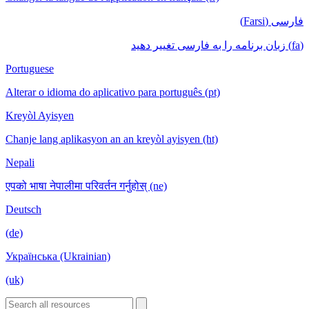
فارسی (Farsi)
(fa) زبان برنامه را به فارسی تغییر دهید
Portuguese
Alterar o idioma do aplicativo para português (pt)
Kreyòl Ayisyen
Chanje lang aplikasyon an an kreyòl ayisyen (ht)
Nepali
एपको भाषा नेपालीमा परिवर्तन गर्नुहोस् (ne)
Deutsch
(de)
Українська (Ukrainian)
(uk)