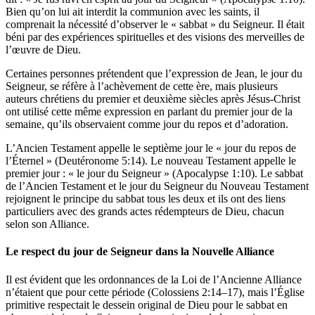
Bien qu’on lui ait interdit la communion avec les saints, il
comprenait la nécessité d’observer le « sabbat » du Seigneur. Il était
béni par des expériences spirituelles et des visions des merveilles de
l’œuvre de Dieu.
Certaines personnes prétendent que l’expression de Jean, le jour du
Seigneur, se réfère à l’achèvement de cette ère, mais plusieurs
auteurs chrétiens du premier et deuxième siècles après Jésus-Christ
ont utilisé cette même expression en parlant du premier jour de la
semaine, qu’ils observaient comme jour du repos et d’adoration.
L’Ancien Testament appelle le septième jour le « jour du repos de
l’Éternel » (Deutéronome 5:14). Le nouveau Testament appelle le
premier jour : « le jour du Seigneur » (Apocalypse 1:10). Le sabbat
de l’Ancien Testament et le jour du Seigneur du Nouveau Testament
rejoignent le principe du sabbat tous les deux et ils ont des liens
particuliers avec des grands actes rédempteurs de Dieu, chacun
selon son Alliance.
Le respect du jour de Seigneur dans la Nouvelle Alliance
Il est évident que les ordonnances de la Loi de l’Ancienne Alliance
n’étaient que pour cette période (Colossiens 2:14–17), mais l’Église
primitive respectait le dessein original de Dieu pour le sabbat en