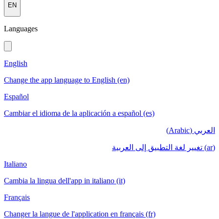
EN
Languages
English
Change the app language to English (en)
Español
Cambiar el idioma de la aplicación a español (es)
العربي (Arabic)
(ar) تغيير لغة التطبيق إلى العربية
Italiano
Cambia la lingua dell'app in italiano (it)
Français
Changer la langue de l'application en français (fr)