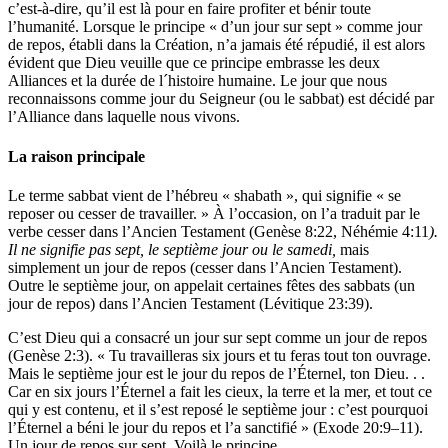
c’est-à-dire, qu’il est là pour en faire profiter et bénir toute
l’humanité. Lorsque le principe « d’un jour sur sept » comme jour
de repos, établi dans la Création, n’a jamais été répudié, il est alors
évident que Dieu veuille que ce principe embrasse les deux
Alliances et la durée de l´histoire humaine. Le jour que nous
reconnaissons comme jour du Seigneur (ou le sabbat) est décidé par
l’Alliance dans laquelle nous vivons.
La raison principale
Le terme sabbat vient de l’hébreu « shabath », qui signifie « se
reposer ou cesser de travailler. » À l’occasion, on l’a traduit par le
verbe cesser dans l’Ancien Testament (Genèse 8:22, Néhémie 4:11
).
Il ne signifie pas sept, le septième jour ou le samedi,
mais
simplement un jour de repos (cesser dans l’Ancien Testament).
Outre le septième jour, on appelait certaines fêtes des sabbats (un
jour de repos) dans l’Ancien Testament (Lévitique 23:39).
C’est Dieu qui a consacré un jour sur sept comme un jour de repos
(Genèse 2:3). « Tu travailleras six jours et tu feras tout ton ouvrage.
Mais le septième jour est le jour du repos de l’Éternel, ton Dieu. . .
Car en six jours l’Éternel a fait les cieux, la terre et la mer, et tout ce
qui y est contenu, et il s’est reposé le septième jour : c’est pourquoi
l’Éternel a béni le jour du repos et l’a sanctifié » (Exode 20:9–11).
Un jour de repos sur sept. Voilà le principe.