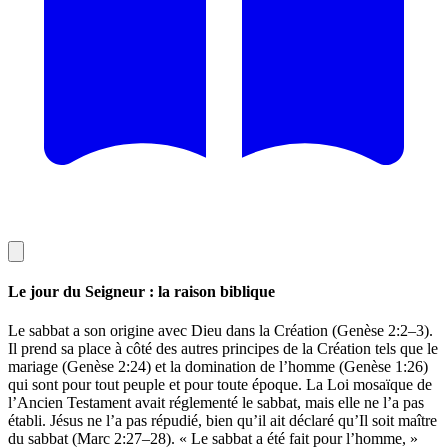
Le jour du Seigneur : la raison biblique
Le sabbat a son origine avec Dieu dans la Création (Genèse 2:2–3).
Il prend sa place à côté des autres principes de la Création tels que le
mariage (Genèse 2:24) et la domination de l’homme (Genèse 1:26)
qui sont pour tout peuple et pour toute époque. La Loi mosaïque de
l’Ancien Testament avait réglementé le sabbat, mais elle ne l’a pas
établi. Jésus ne l’a pas répudié, bien qu’il ait déclaré qu’Il soit maître
du sabbat (Marc 2:27–28). « Le sabbat a été fait pour l’homme, »