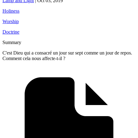
Lamp and Light
|
Oct 03, 2019
Holiness
Worship
Doctrine
Summary
C'est Dieu qui a consacré un jour sur sept comme un jour de repos.
Comment cela nous affecte-t-il ?