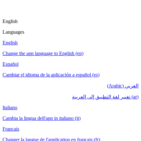
English
Languages
English
Change the app language to English (en)
Español
Cambiar el idioma de la aplicación a español (es)
العربي (Arabic)
(ar) تغيير لغة التطبيق إلى العربية
Italiano
Cambia la lingua dell'app in italiano (it)
Français
Changer la langue de l'application en français (fr)