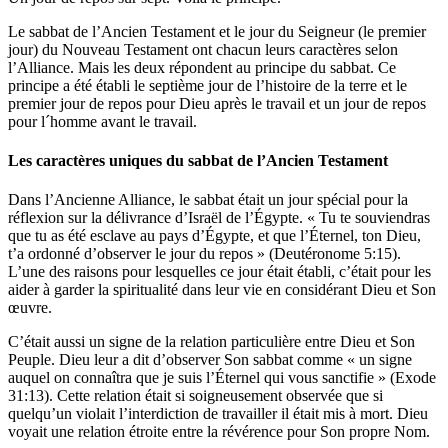
Le sabbat de l’Ancien Testament et le jour du Seigneur (le premier
jour) du Nouveau Testament ont chacun leurs caractères selon
l’Alliance. Mais les deux répondent au principe du sabbat. Ce
principe a été établi le septième jour de l’histoire de la terre et le
premier jour de repos pour Dieu après le travail et un jour de repos
pour l´homme avant le travail.
Les caractères uniques du sabbat de l’Ancien Testament
Dans l’Ancienne Alliance, le sabbat était un jour spécial pour la
réflexion sur la délivrance d’Israël de l’Égypte. « Tu te souviendras
que tu as été esclave au pays d’Égypte, et que l’Éternel, ton Dieu,
t’a ordonné d’observer le jour du repos » (Deutéronome 5:15).
L’une des raisons pour lesquelles ce jour était établi, c’était pour les
aider à garder la spiritualité dans leur vie en considérant Dieu et Son
œuvre.
C’était aussi un signe de la relation particulière entre Dieu et Son
Peuple. Dieu leur a dit d’observer Son sabbat comme « un signe
auquel on connaîtra que je suis l’Éternel qui vous sanctifie » (Exode
31:13). Cette relation était si soigneusement observée que si
quelqu’un violait l’interdiction de travailler il était mis à mort. Dieu
voyait une relation étroite entre la révérence pour Son propre Nom.