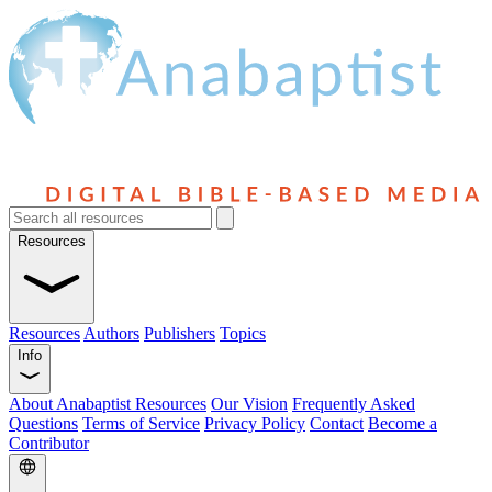
Resources
Resources
Authors
Publishers
Topics
Info
About Anabaptist Resources
Our Vision
Frequently Asked
Questions
Terms of Service
Privacy Policy
Contact
Become a
Contributor