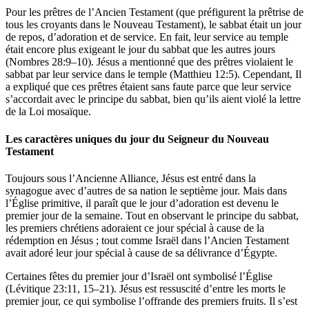
Pour les prêtres de l’Ancien Testament (que préfigurent la prêtrise de
tous les croyants dans le Nouveau Testament), le sabbat était un jour
de repos, d’adoration et de service. En fait, leur service au temple
était encore plus exigeant le jour du sabbat que les autres jours
(Nombres 28:9–10). Jésus a mentionné que des prêtres violaient le
sabbat par leur service dans le temple (Matthieu 12:5). Cependant, Il
a expliqué que ces prêtres étaient sans faute parce que leur service
s’accordait avec le principe du sabbat, bien qu’ils aient violé la lettre
de la Loi mosaïque.
Les caractères uniques du jour du Seigneur du Nouveau
Testament
Toujours sous l’Ancienne Alliance, Jésus est entré dans la
synagogue avec d’autres de sa nation le septième jour. Mais dans
l’Église primitive, il paraît que le jour d’adoration est devenu le
premier jour de la semaine. Tout en observant le principe du sabbat,
les premiers chrétiens adoraient ce jour spécial à cause de la
rédemption en Jésus ; tout comme Israël dans l’Ancien Testament
avait adoré leur jour spécial à cause de sa délivrance d’Égypte.
Certaines fêtes du premier jour d’Israël ont symbolisé l’Église
(Lévitique 23:11, 15–21). Jésus est ressuscité d’entre les morts le
premier jour, ce qui symbolise l’offrande des premiers fruits. Il s’est