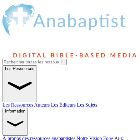
Les Ressources
Les Ressources
Auteurs
Les Éditeurs
Les Sujets
Information
À propos des ressources anabaptistes
Notre Vision
Foire Aux