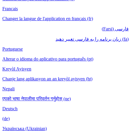
Français
Changer la langue de l'application en français (fr)
فارسی (Farsi)
(fa) زبان برنامه را به فارسی تغییر دهید
Portuguese
Alterar o idioma do aplicativo para português (pt)
Kreyòl Ayisyen
Chanje lang aplikasyon an an kreyòl ayisyen (ht)
Nepali
एपको भाषा नेपालीमा परिवर्तन गर्नुहोस् (ne)
Deutsch
(de)
Українська (Ukrainian)