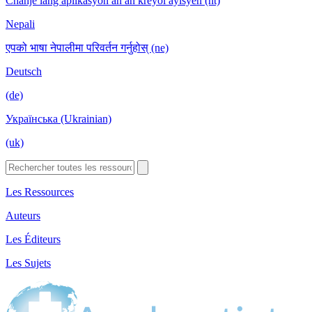
Chanje lang aplikasyon an an kreyòl ayisyen (ht)
Nepali
एपको भाषा नेपालीमा परिवर्तन गर्नुहोस् (ne)
Deutsch
(de)
Українська (Ukrainian)
(uk)
Les Ressources
Auteurs
Les Éditeurs
Les Sujets