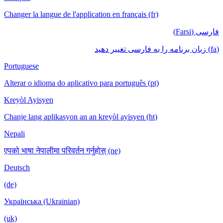
Changer la langue de l'application en français (fr)
فارسی (Farsi)
(fa) زبان برنامه را به فارسی تغییر دهید
Portuguese
Alterar o idioma do aplicativo para português (pt)
Kreyòl Ayisyen
Chanje lang aplikasyon an an kreyòl ayisyen (ht)
Nepali
एपको भाषा नेपालीमा परिवर्तन गर्नुहोस् (ne)
Deutsch
(de)
Українська (Ukrainian)
(uk)