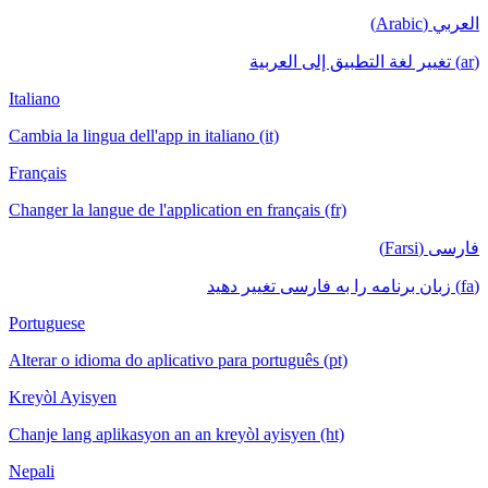
العربي (Arabic)
(ar) تغيير لغة التطبيق إلى العربية
Italiano
Cambia la lingua dell'app in italiano (it)
Français
Changer la langue de l'application en français (fr)
فارسی (Farsi)
(fa) زبان برنامه را به فارسی تغییر دهید
Portuguese
Alterar o idioma do aplicativo para português (pt)
Kreyòl Ayisyen
Chanje lang aplikasyon an an kreyòl ayisyen (ht)
Nepali