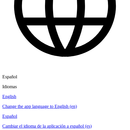
Español
Idiomas
English
Change the app language to English (en)
Español
Cambiar el idioma de la aplicación a español (es)