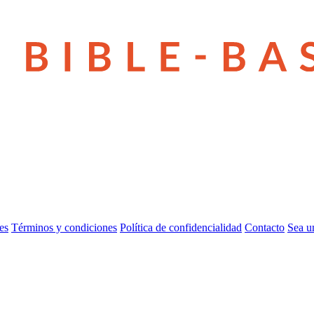
es
Términos y condiciones
Política de confidencialidad
Contacto
Sea u