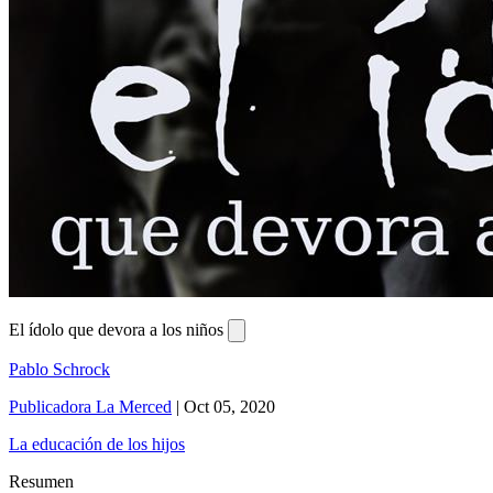
El ídolo que devora a los niños
Pablo Schrock
Publicadora La Merced
|
Oct 05, 2020
La educación de los hijos
Resumen