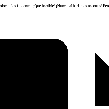
o Moloc niños inocentes. ¡Que horrible! ¡Nunca tal haríamos nosotros! P