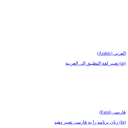
العربي (Arabic)
(ar) تغيير لغة التطبيق إلى العربية
فارسی (Farsi)
(fa) زبان برنامه را به فارسی تغییر دهید