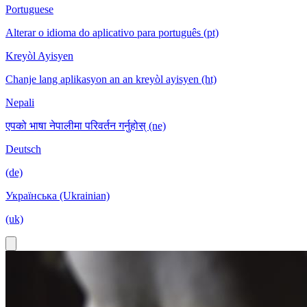
Portuguese
Alterar o idioma do aplicativo para português (pt)
Kreyòl Ayisyen
Chanje lang aplikasyon an an kreyòl ayisyen (ht)
Nepali
एपको भाषा नेपालीमा परिवर्तन गर्नुहोस् (ne)
Deutsch
(de)
Українська (Ukrainian)
(uk)