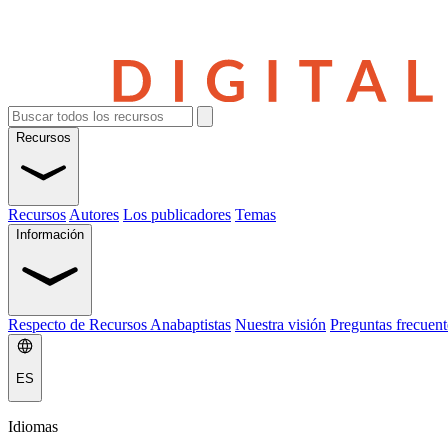
Recursos
Recursos
Autores
Los publicadores
Temas
Información
Respecto de Recursos Anabaptistas
Nuestra visión
Preguntas frecuent
ES
Idiomas