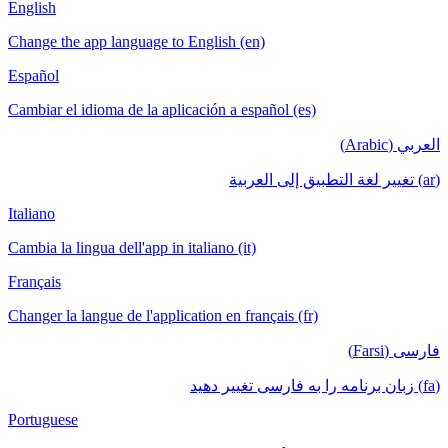
English
Change the app language to English (en)
Español
Cambiar el idioma de la aplicación a español (es)
العربي (Arabic)
(ar) تغيير لغة التطبيق إلى العربية
Italiano
Cambia la lingua dell'app in italiano (it)
Français
Changer la langue de l'application en français (fr)
فارسی (Farsi)
(fa) زبان برنامه را به فارسی تغییر دهید
Portuguese