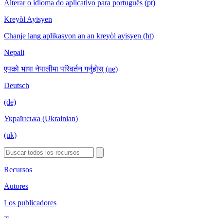
Alterar o idioma do aplicativo para português (pt)
Kreyòl Ayisyen
Chanje lang aplikasyon an an kreyòl ayisyen (ht)
Nepali
एपको भाषा नेपालीमा परिवर्तन गर्नुहोस् (ne)
Deutsch
(de)
Українська (Ukrainian)
(uk)
Recursos
Autores
Los publicadores