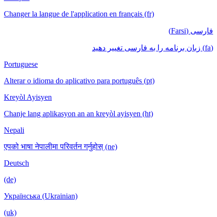
Changer la langue de l'application en français (fr)
فارسی (Farsi)
(fa) زبان برنامه را به فارسی تغییر دهید
Portuguese
Alterar o idioma do aplicativo para português (pt)
Kreyòl Ayisyen
Chanje lang aplikasyon an an kreyòl ayisyen (ht)
Nepali
एपको भाषा नेपालीमा परिवर्तन गर्नुहोस् (ne)
Deutsch
(de)
Українська (Ukrainian)
(uk)