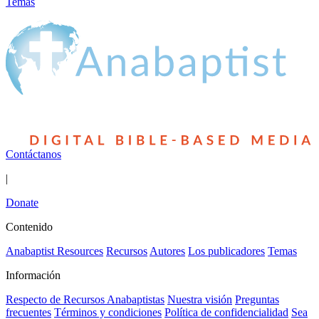
Temas
Contáctanos
|
Donate
Contenido
Anabaptist Resources
Recursos
Autores
Los publicadores
Temas
Información
Respecto de Recursos Anabaptistas
Nuestra visión
Preguntas
frecuentes
Términos y condiciones
Política de confidencialidad
Sea