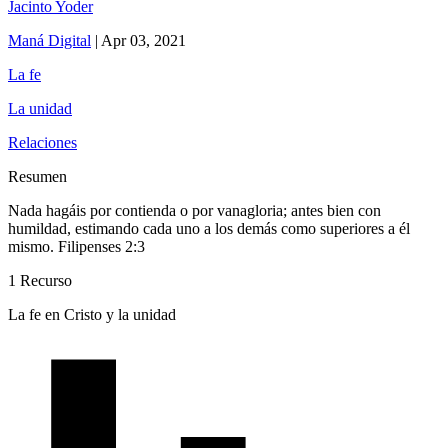
Jacinto Yoder
Maná Digital
|
Apr 03, 2021
La fe
La unidad
Relaciones
Resumen
Nada hagáis por contienda o por vanagloria; antes bien con
humildad, estimando cada uno a los demás como superiores a él
mismo. Filipenses 2:3
1 Recurso
La fe en Cristo y la unidad