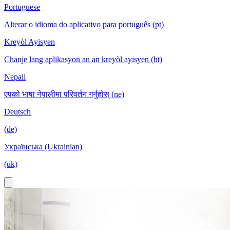
Portuguese
Alterar o idioma do aplicativo para português (pt)
Kreyòl Ayisyen
Chanje lang aplikasyon an an kreyòl ayisyen (ht)
Nepali
एपको भाषा नेपालीमा परिवर्तन गर्नुहोस् (ne)
Deutsch
(de)
Українська (Ukrainian)
(uk)