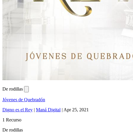
De rodillas
Jóvenes de Quebradón
Digno es el Rey
|
Maná Digital
|
Apr 25, 2021
1 Recurso
De rodillas