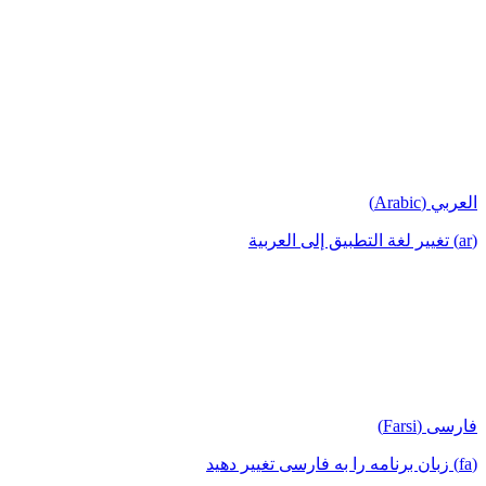
العربي (Arabic)
(ar) تغيير لغة التطبيق إلى العربية
فارسی (Farsi)
(fa) زبان برنامه را به فارسی تغییر دهید