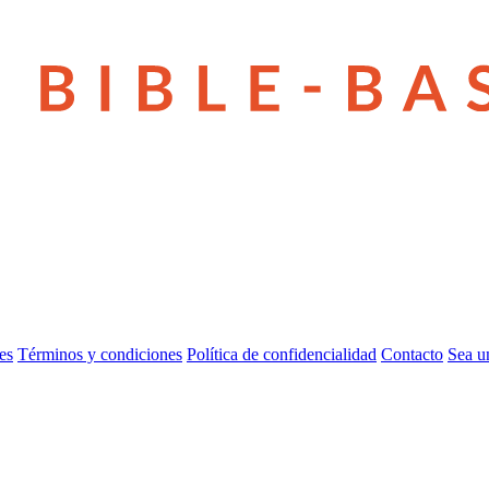
es
Términos y condiciones
Política de confidencialidad
Contacto
Sea u