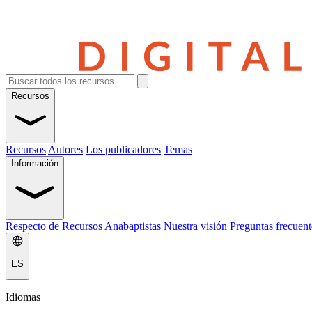
Recursos
Recursos
Autores
Los publicadores
Temas
Información
Respecto de Recursos Anabaptistas
Nuestra visión
Preguntas frecuent
ES
Idiomas