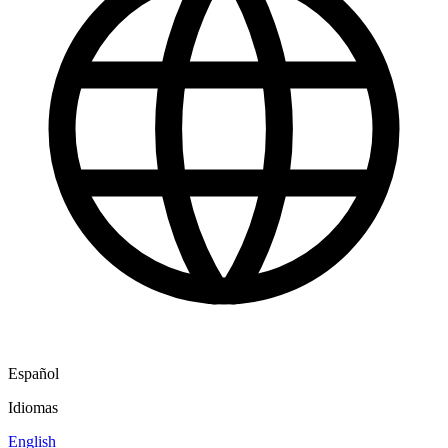
Español
Idiomas
English