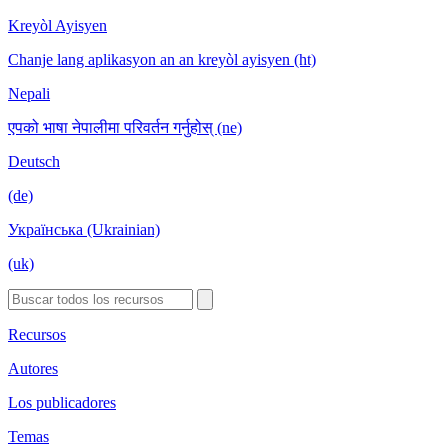
Kreyòl Ayisyen
Chanje lang aplikasyon an an kreyòl ayisyen (ht)
Nepali
एपको भाषा नेपालीमा परिवर्तन गर्नुहोस् (ne)
Deutsch
(de)
Українська (Ukrainian)
(uk)
Recursos
Autores
Los publicadores
Temas