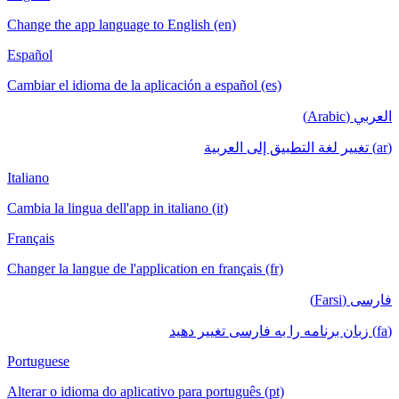
Change the app language to English (en)
Español
Cambiar el idioma de la aplicación a español (es)
العربي (Arabic)
(ar) تغيير لغة التطبيق إلى العربية
Italiano
Cambia la lingua dell'app in italiano (it)
Français
Changer la langue de l'application en français (fr)
فارسی (Farsi)
(fa) زبان برنامه را به فارسی تغییر دهید
Portuguese
Alterar o idioma do aplicativo para português (pt)