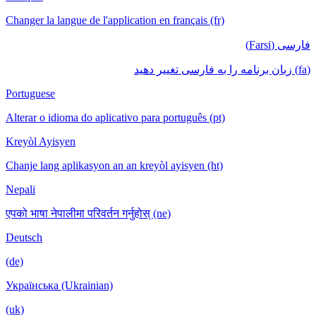
Changer la langue de l'application en français (fr)
فارسی (Farsi)
(fa) زبان برنامه را به فارسی تغییر دهید
Portuguese
Alterar o idioma do aplicativo para português (pt)
Kreyòl Ayisyen
Chanje lang aplikasyon an an kreyòl ayisyen (ht)
Nepali
एपको भाषा नेपालीमा परिवर्तन गर्नुहोस् (ne)
Deutsch
(de)
Українська (Ukrainian)
(uk)