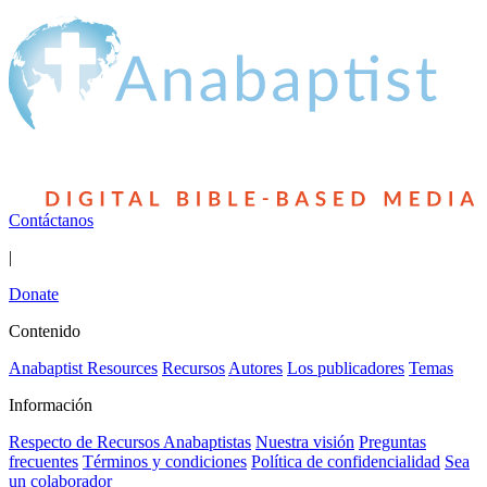
Contáctanos
|
Donate
Contenido
Anabaptist Resources
Recursos
Autores
Los publicadores
Temas
Información
Respecto de Recursos Anabaptistas
Nuestra visión
Preguntas
frecuentes
Términos y condiciones
Política de confidencialidad
Sea
un colaborador