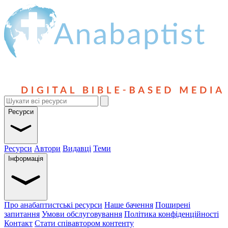
Ресурси
Ресурси
Автори
Видавці
Теми
Інформація
Про анабаптистські ресурси
Наше бачення
Поширені
запитання
Умови обслуговування
Політика конфіденційності
Контакт
Стати співавтором контенту