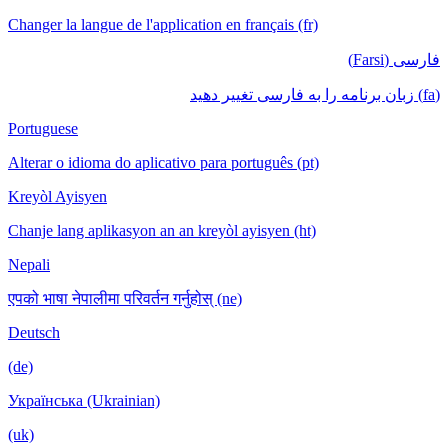
Changer la langue de l'application en français (fr)
فارسی (Farsi)
(fa) زبان برنامه را به فارسی تغییر دهید
Portuguese
Alterar o idioma do aplicativo para português (pt)
Kreyòl Ayisyen
Chanje lang aplikasyon an an kreyòl ayisyen (ht)
Nepali
एपको भाषा नेपालीमा परिवर्तन गर्नुहोस् (ne)
Deutsch
(de)
Українська (Ukrainian)
(uk)