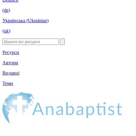
(de)
Українська (Ukrainian)
(uk)
Ресурси
Автори
Видавці
Теми