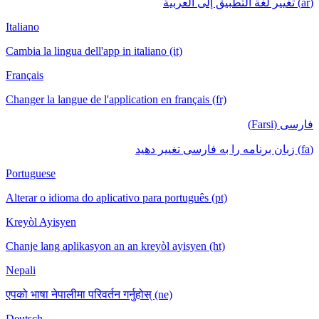
(ar) تغيير لغة التطبيق إلى العربية
Italiano
Cambia la lingua dell'app in italiano (it)
Français
Changer la langue de l'application en français (fr)
فارسی (Farsi)
(fa) زبان برنامه را به فارسی تغییر دهید
Portuguese
Alterar o idioma do aplicativo para português (pt)
Kreyòl Ayisyen
Chanje lang aplikasyon an an kreyòl ayisyen (ht)
Nepali
एपको भाषा नेपालीमा परिवर्तन गर्नुहोस् (ne)
Deutsch