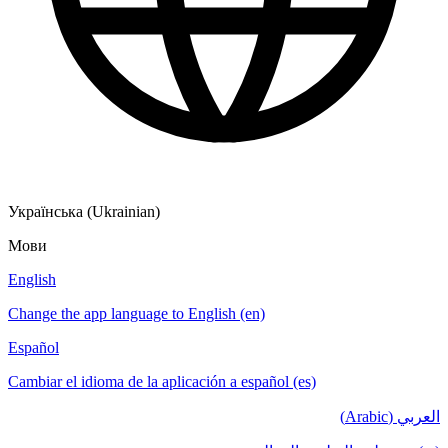
Українська (Ukrainian)
Мови
English
Change the app language to English (en)
Español
Cambiar el idioma de la aplicación a español (es)
العربي (Arabic)