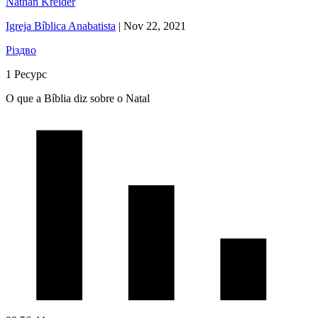
Nathan Kreider
Igreja Bíblica Anabatista
|
Nov 22, 2021
Різдво
1 Ресурс
O que a Bíblia diz sobre o Natal