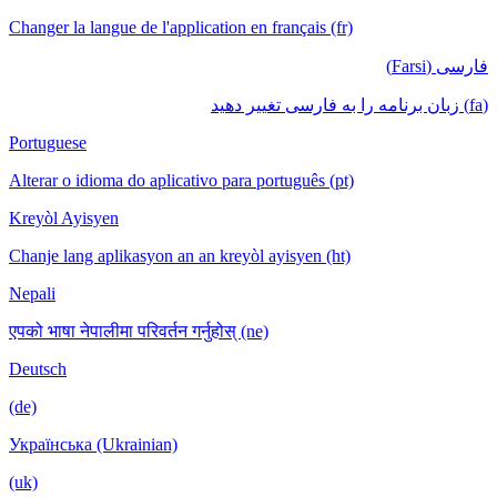
Changer la langue de l'application en français (fr)
فارسی (Farsi)
(fa) زبان برنامه را به فارسی تغییر دهید
Portuguese
Alterar o idioma do aplicativo para português (pt)
Kreyòl Ayisyen
Chanje lang aplikasyon an an kreyòl ayisyen (ht)
Nepali
एपको भाषा नेपालीमा परिवर्तन गर्नुहोस् (ne)
Deutsch
(de)
Українська (Ukrainian)
(uk)