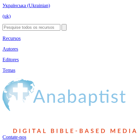
Українська (Ukrainian)
(uk)
Recursos
Autores
Editores
Temas
Contate-nos