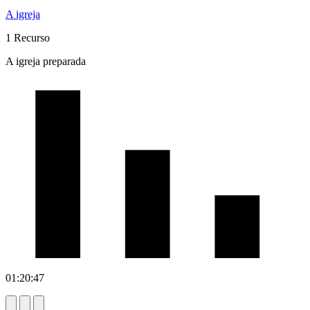
A igreja
1 Recurso
A igreja preparada
01:20:47