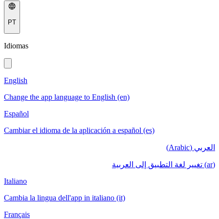
PT
Idiomas
English
Change the app language to English (en)
Español
Cambiar el idioma de la aplicación a español (es)
العربي (Arabic)
(ar) تغيير لغة التطبيق إلى العربية
Italiano
Cambia la lingua dell'app in italiano (it)
Français