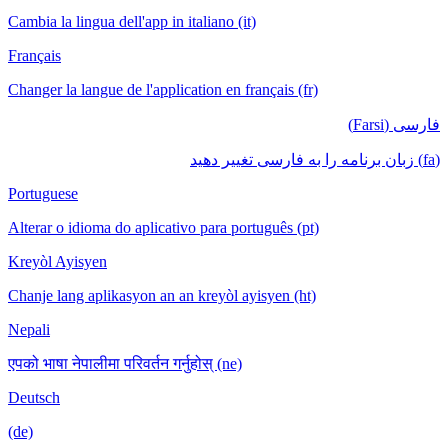
Cambia la lingua dell'app in italiano (it)
Français
Changer la langue de l'application en français (fr)
فارسی (Farsi)
(fa) زبان برنامه را به فارسی تغییر دهید
Portuguese
Alterar o idioma do aplicativo para português (pt)
Kreyòl Ayisyen
Chanje lang aplikasyon an an kreyòl ayisyen (ht)
Nepali
एपको भाषा नेपालीमा परिवर्तन गर्नुहोस् (ne)
Deutsch
(de)