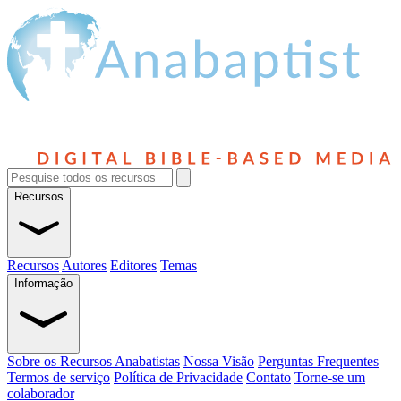
Recursos
Recursos
Autores
Editores
Temas
Informação
Sobre os Recursos Anabatistas
Nossa Visão
Perguntas Frequentes
Termos de serviço
Política de Privacidade
Contato
Torne-se um
colaborador