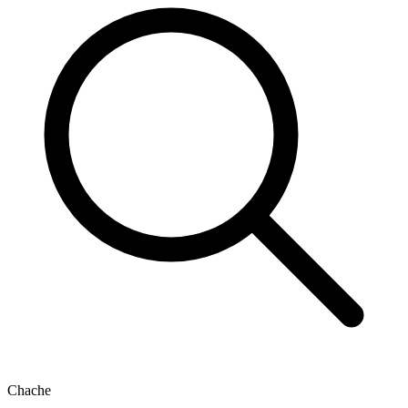
Chache