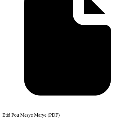
Etid Pou Mesye Marye (PDF)