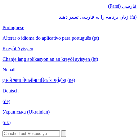
فارسی (Farsi)
(fa) زبان برنامه را به فارسی تغییر دهید
Portuguese
Alterar o idioma do aplicativo para português (pt)
Kreyòl Ayisyen
Chanje lang aplikasyon an an kreyòl ayisyen (ht)
Nepali
एपको भाषा नेपालीमा परिवर्तन गर्नुहोस् (ne)
Deutsch
(de)
Українська (Ukrainian)
(uk)