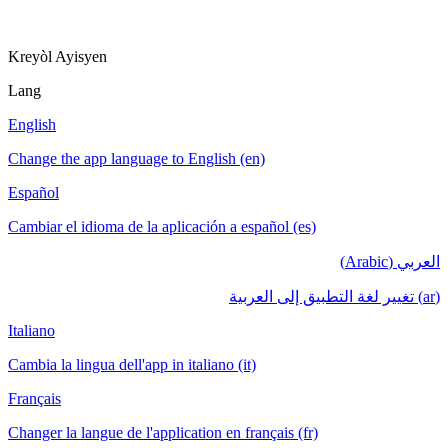
Kreyòl Ayisyen
Lang
English
Change the app language to English (en)
Español
Cambiar el idioma de la aplicación a español (es)
العربي (Arabic)
(ar) تغيير لغة التطبيق إلى العربية
Italiano
Cambia la lingua dell'app in italiano (it)
Français
Changer la langue de l'application en français (fr)