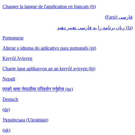
Changer la langue de l'application en français (fr)
فارسی (Farsi)
(fa) زبان برنامه را به فارسی تغییر دهید
Portuguese
Alterar o idioma do aplicativo para português (pt)
Kreyòl Ayisyen
Chanje lang aplikasyon an an kreyòl ayisyen (ht)
Nepali
एपको भाषा नेपालीमा परिवर्तन गर्नुहोस् (ne)
Deutsch
(de)
Українська (Ukrainian)
(uk)