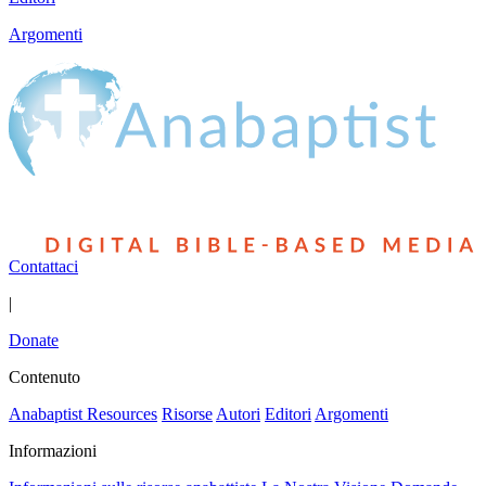
Argomenti
Contattaci
|
Donate
Contenuto
Anabaptist Resources
Risorse
Autori
Editori
Argomenti
Informazioni