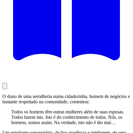
O dono de uma serralheria numa cidadezinha, homem de negócios e
bastante respeitado na comunidade, comentou:
Todos os homens têm outras mulheres além de suas esposas.
Todos fazem isto. Isto é do conhecimento de todos. Nós, os
homens, somos assim. Na verdade, isto não é tão mal…
Um estudante universitário, de boa aparência e inteligente, de uma