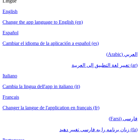
Lingue
English
Change the app language to English (en)
Español
Cambiar el idioma de la aplicación a español (es)
العربي (Arabic)
(ar) تغيير لغة التطبيق إلى العربية
Italiano
Cambia la lingua dell'app in italiano (it)
Français
Changer la langue de l'application en français (fr)
فارسی (Farsi)
(fa) زبان برنامه را به فارسی تغییر دهید