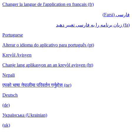
Changer la langue de l'application en français (fr)
فارسی (Farsi)
(fa) زبان برنامه را به فارسی تغییر دهید
Portuguese
Alterar o idioma do aplicativo para português (pt)
Kreyòl Ayisyen
Chanje lang aplikasyon an an kreyòl ayisyen (ht)
Nepali
एपको भाषा नेपालीमा परिवर्तन गर्नुहोस् (ne)
Deutsch
(de)
Українська (Ukrainian)
(uk)