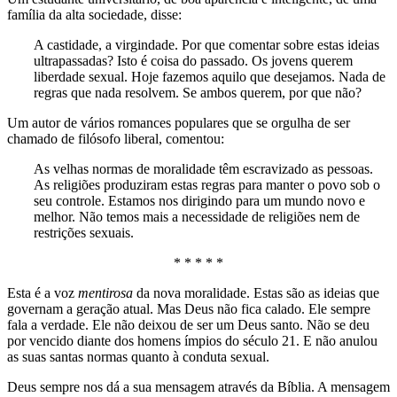
família da alta sociedade, disse:
A castidade, a virgindade. Por que comentar sobre estas ideias
ultrapassadas? Isto é coisa do passado. Os jovens querem
liberdade sexual. Hoje fazemos aquilo que desejamos. Nada de
regras que nada resolvem. Se ambos querem, por que não?
Um autor de vários romances populares que se orgulha de ser
chamado de filósofo liberal, comentou:
As velhas normas de moralidade têm escravizado as pessoas.
As religiões produziram estas regras para manter o povo sob o
seu controle. Estamos nos dirigindo para um mundo novo e
melhor. Não temos mais a necessidade de religiões nem de
restrições sexuais.
* * * * *
Esta é a voz
mentirosa
da nova moralidade. Estas são as ideias que
governam a geração atual. Mas Deus não fica calado. Ele sempre
fala a verdade. Ele não deixou de ser um Deus santo. Não se deu
por vencido diante dos homens ímpios do século 21. E não anulou
as suas santas normas quanto à conduta sexual.
Deus sempre nos dá a sua mensagem através da Bíblia. A mensagem