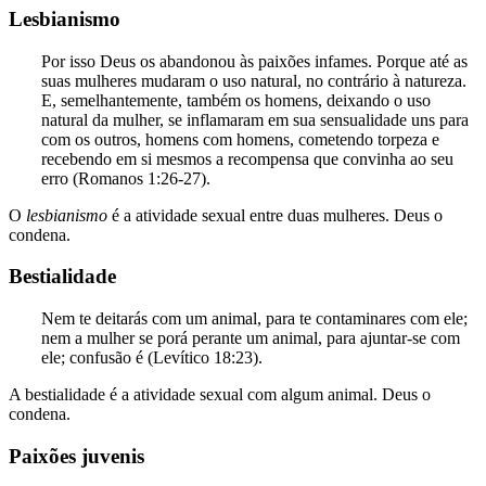
Lesbianismo
Por isso Deus os abandonou às paixões infames. Porque até as
suas mulheres mudaram o uso natural, no contrário à natureza.
E, semelhantemente, também os homens, deixando o uso
natural da mulher, se inflamaram em sua sensualidade uns para
com os outros, homens com homens, cometendo torpeza e
recebendo em si mesmos a recompensa que convinha ao seu
erro (Romanos 1:26-27).
O
lesbianismo
é a atividade sexual entre duas mulheres. Deus o
condena.
Bestialidade
Nem te deitarás com um animal, para te contaminares com ele;
nem a mulher se porá perante um animal, para ajuntar-se com
ele; confusão é (Levítico 18:23).
A bestialidade é a atividade sexual com algum animal. Deus o
condena.
Paixões juvenis