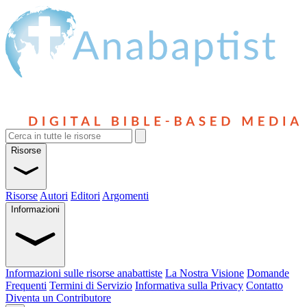
Risorse
Risorse
Autori
Editori
Argomenti
Informazioni
Informazioni sulle risorse anabattiste
La Nostra Visione
Domande
Frequenti
Termini di Servizio
Informativa sulla Privacy
Contatto
Diventa un Contributore