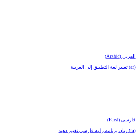
العربي (Arabic)
(ar) تغيير لغة التطبيق إلى العربية
فارسی (Farsi)
(fa) زبان برنامه را به فارسی تغییر دهید