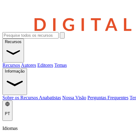
Recursos
Recursos
Autores
Editores
Temas
Informação
Sobre os Recursos Anabatistas
Nossa Visão
Perguntas Frequentes
Ter
PT
Idiomas