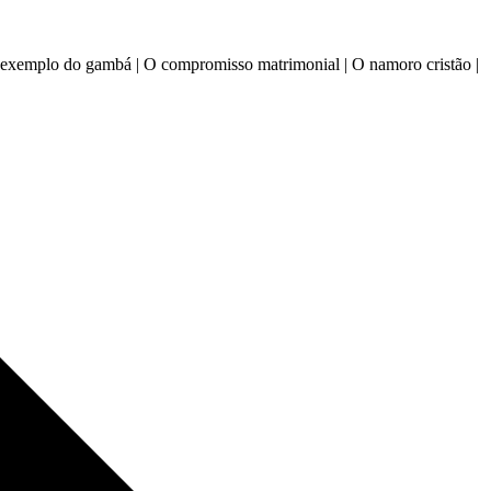
| O exemplo do gambá | O compromisso matrimonial | O namoro cristão |