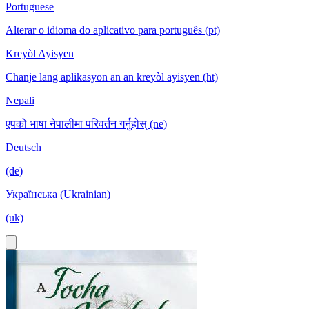
Portuguese
Alterar o idioma do aplicativo para português (pt)
Kreyòl Ayisyen
Chanje lang aplikasyon an an kreyòl ayisyen (ht)
Nepali
एपको भाषा नेपालीमा परिवर्तन गर्नुहोस् (ne)
Deutsch
(de)
Українська (Ukrainian)
(uk)