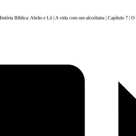
 História Bíblica: Abrão e Ló | A vida com um alcoólatra | Capítulo 7 