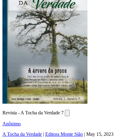
Revista - A Tocha da Verdade 7
Anônimo
A Tocha da Verdade
|
Editora Monte Sião
|
May 15, 2023