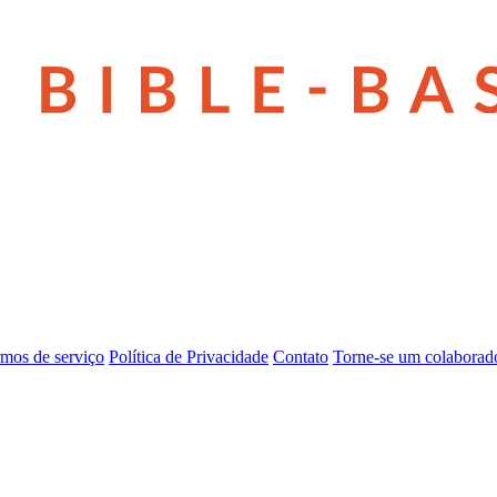
mos de serviço
Política de Privacidade
Contato
Torne-se um colaborad