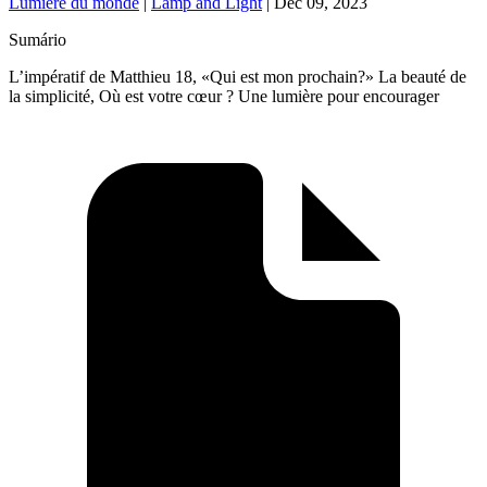
Lumière du monde
|
Lamp and Light
|
Dec 09, 2023
Sumário
L’impératif de Matthieu 18, «Qui est mon prochain?» La beauté de
la simplicité, Où est votre cœur ? Une lumière pour encourager