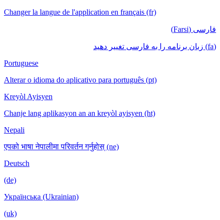
Changer la langue de l'application en français (fr)
فارسی (Farsi)
(fa) زبان برنامه را به فارسی تغییر دهید
Portuguese
Alterar o idioma do aplicativo para português (pt)
Kreyòl Ayisyen
Chanje lang aplikasyon an an kreyòl ayisyen (ht)
Nepali
एपको भाषा नेपालीमा परिवर्तन गर्नुहोस् (ne)
Deutsch
(de)
Українська (Ukrainian)
(uk)