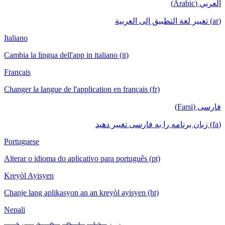
العربي (Arabic)
(ar) تغيير لغة التطبيق إلى العربية
Italiano
Cambia la lingua dell'app in italiano (it)
Français
Changer la langue de l'application en français (fr)
فارسی (Farsi)
(fa) زبان برنامه را به فارسی تغییر دهید
Portuguese
Alterar o idioma do aplicativo para português (pt)
Kreyòl Ayisyen
Chanje lang aplikasyon an an kreyòl ayisyen (ht)
Nepali