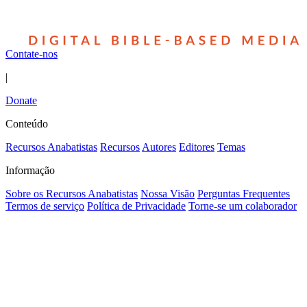
Contate-nos
|
Donate
Conteúdo
Recursos Anabatistas
Recursos
Autores
Editores
Temas
Informação
Sobre os Recursos Anabatistas
Nossa Visão
Perguntas Frequentes
Termos de serviço
Política de Privacidade
Torne-se um colaborador