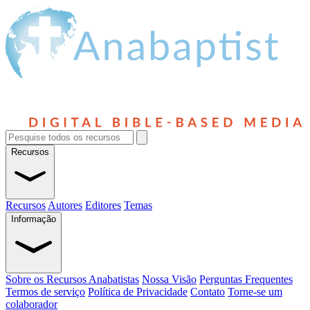
Recursos
Recursos
Autores
Editores
Temas
Informação
Sobre os Recursos Anabatistas
Nossa Visão
Perguntas Frequentes
Termos de serviço
Política de Privacidade
Contato
Torne-se um
colaborador