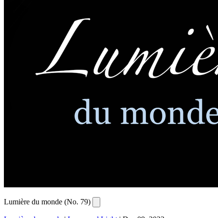
Lumière du monde (No. 79)