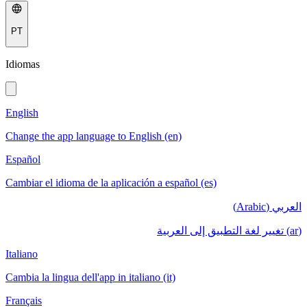
PT
Idiomas
English
Change the app language to English (en)
Español
Cambiar el idioma de la aplicación a español (es)
العربي (Arabic)
(ar) تغيير لغة التطبيق إلى العربية
Italiano
Cambia la lingua dell'app in italiano (it)
Français