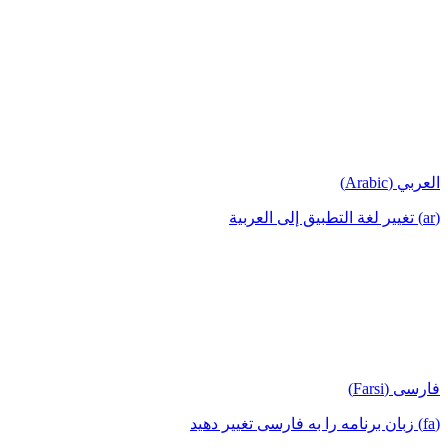
العربي (Arabic)
(ar) تغيير لغة التطبيق إلى العربية
فارسی (Farsi)
(fa) زبان برنامه را به فارسی تغییر دهید