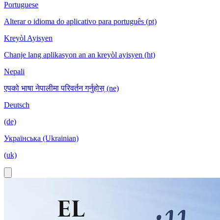
Portuguese
Alterar o idioma do aplicativo para português (pt)
Kreyòl Ayisyen
Chanje lang aplikasyon an an kreyòl ayisyen (ht)
Nepali
एपको भाषा नेपालीमा परिवर्तन गर्नुहोस् (ne)
Deutsch
(de)
Українська (Ukrainian)
(uk)