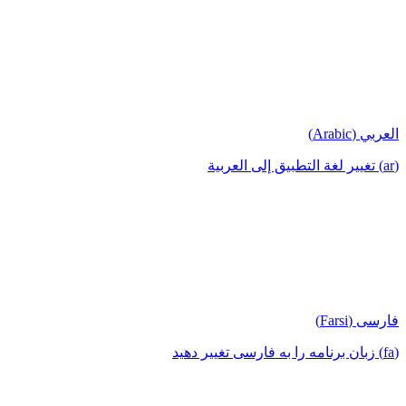
العربي (Arabic)
(ar) تغيير لغة التطبيق إلى العربية
فارسی (Farsi)
(fa) زبان برنامه را به فارسی تغییر دهید