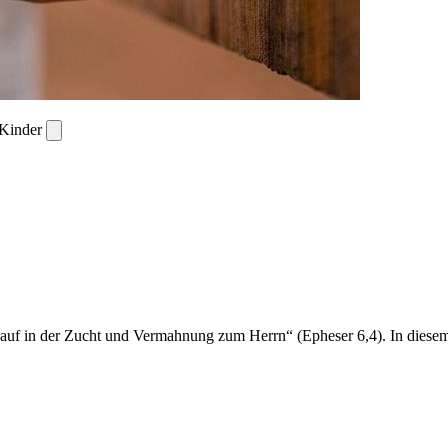
 Kinder
ie auf in der Zucht und Vermahnung zum Herrn“ (Epheser 6,4). In dies