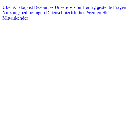
Über Anabaptist Resources
Unsere Vision
Häufig gestellte Fragen
Nutzungsbedingungen
Datenschutzrichtlinie
Werden Sie
Mitwirkender