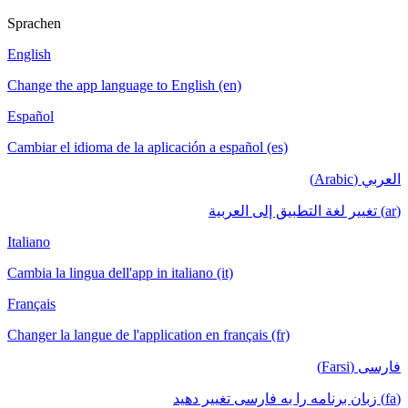
Sprachen
English
Change the app language to English (en)
Español
Cambiar el idioma de la aplicación a español (es)
العربي (Arabic)
(ar) تغيير لغة التطبيق إلى العربية
Italiano
Cambia la lingua dell'app in italiano (it)
Français
Changer la langue de l'application en français (fr)
فارسی (Farsi)
(fa) زبان برنامه را به فارسی تغییر دهید