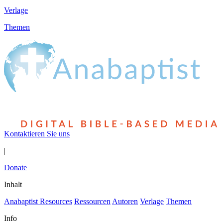
Verlage
Themen
Kontaktieren Sie uns
|
Donate
Inhalt
Anabaptist Resources
Ressourcen
Autoren
Verlage
Themen
Info