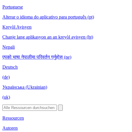
Portuguese
Alterar o idioma do aplicativo para português (pt)
Kreyòl Ayisyen
Chanje lang aplikasyon an an kreyòl ayisyen (ht)
Nepali
एपको भाषा नेपालीमा परिवर्तन गर्नुहोस् (ne)
Deutsch
(de)
Українська (Ukrainian)
(uk)
Ressourcen
Autoren