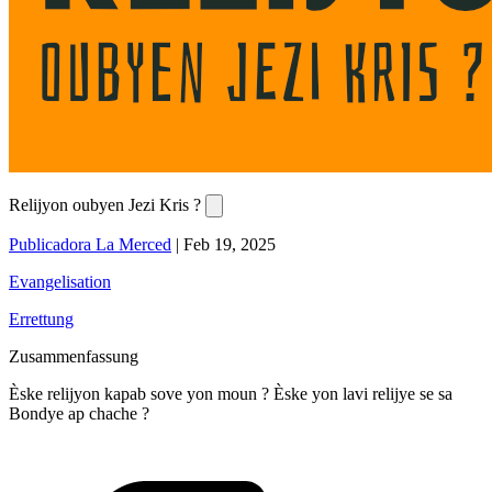
Relijyon oubyen Jezi Kris ?
Publicadora La Merced
|
Feb 19, 2025
Evangelisation
Errettung
Zusammenfassung
Èske relijyon kapab sove yon moun ? Èske yon lavi relijye se sa
Bondye ap chache ?