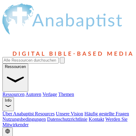
Ressourcen
Ressourcen
Autoren
Verlage
Themen
Info
Über Anabaptist Resources
Unsere Vision
Häufig gestellte Fragen
Nutzungsbedingungen
Datenschutzrichtlinie
Kontakt
Werden Sie
Mitwirkender