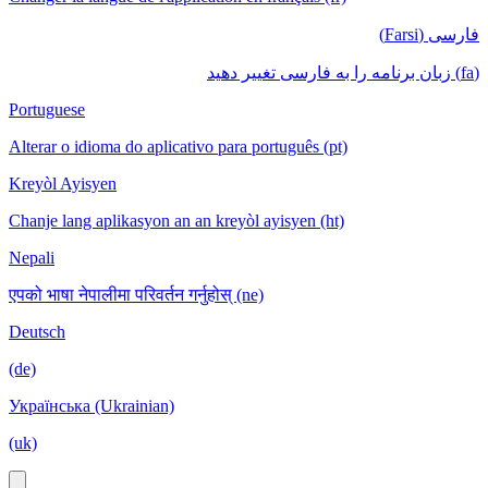
فارسی (Farsi)
(fa) زبان برنامه را به فارسی تغییر دهید
Portuguese
Alterar o idioma do aplicativo para português (pt)
Kreyòl Ayisyen
Chanje lang aplikasyon an an kreyòl ayisyen (ht)
Nepali
एपको भाषा नेपालीमा परिवर्तन गर्नुहोस् (ne)
Deutsch
(de)
Українська (Ukrainian)
(uk)