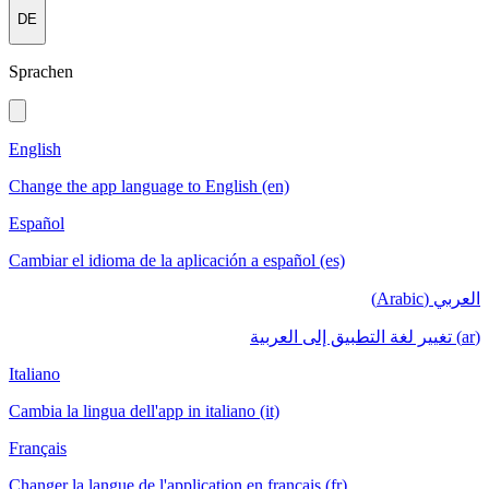
DE
Sprachen
English
Change the app language to English (en)
Español
Cambiar el idioma de la aplicación a español (es)
العربي (Arabic)
(ar) تغيير لغة التطبيق إلى العربية
Italiano
Cambia la lingua dell'app in italiano (it)
Français
Changer la langue de l'application en français (fr)