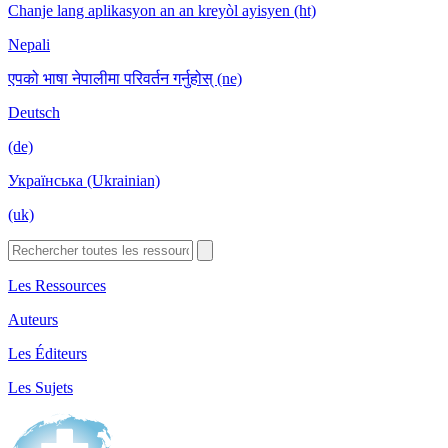
Chanje lang aplikasyon an an kreyòl ayisyen (ht)
Nepali
एपको भाषा नेपालीमा परिवर्तन गर्नुहोस् (ne)
Deutsch
(de)
Українська (Ukrainian)
(uk)
Les Ressources
Auteurs
Les Éditeurs
Les Sujets