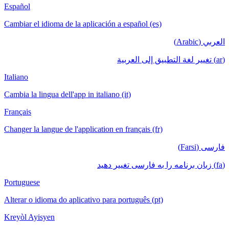
Español
Cambiar el idioma de la aplicación a español (es)
العربي (Arabic)
(ar) تغيير لغة التطبيق إلى العربية
Italiano
Cambia la lingua dell'app in italiano (it)
Français
Changer la langue de l'application en français (fr)
فارسی (Farsi)
(fa) زبان برنامه را به فارسی تغییر دهید
Portuguese
Alterar o idioma do aplicativo para português (pt)
Kreyòl Ayisyen