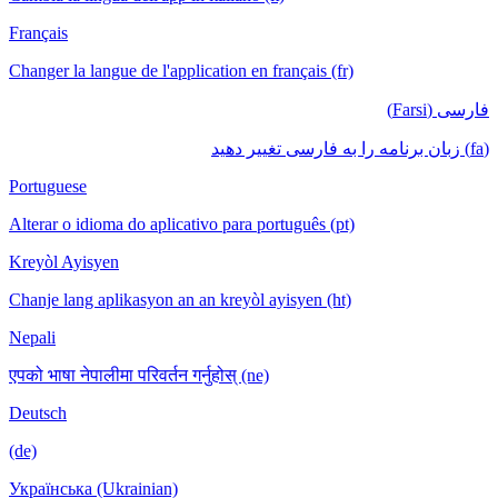
Français
Changer la langue de l'application en français (fr)
فارسی (Farsi)
(fa) زبان برنامه را به فارسی تغییر دهید
Portuguese
Alterar o idioma do aplicativo para português (pt)
Kreyòl Ayisyen
Chanje lang aplikasyon an an kreyòl ayisyen (ht)
Nepali
एपको भाषा नेपालीमा परिवर्तन गर्नुहोस् (ne)
Deutsch
(de)
Українська (Ukrainian)