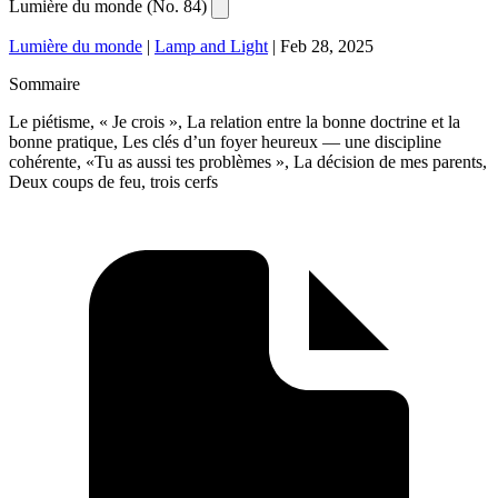
Lumière du monde (No. 84)
Lumière du monde
|
Lamp and Light
|
Feb 28, 2025
Sommaire
Le piétisme, « Je crois », La relation entre la bonne doctrine et la
bonne pratique, Les clés d’un foyer heureux — une discipline
cohérente, «Tu as aussi tes problèmes », La décision de mes parents,
Deux coups de feu, trois cerfs