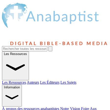
Les Ressources
Les Ressources
Auteurs
Les Éditeurs
Les Sujets
Information
À propos des ressources anabaptistes
Notre Vision
Foire Aux