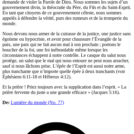
demande de violer la Parole de Dieu. Nous sommes les sujets d’un
gouvernement divin, la théocratie du Père, du Fils et du Saint-Esprit.
En tant que citoyens de ce gouvernement céleste, nous sommes
appelés à défendre la vérité, purs des rumeurs et de la tromperie du
monde.
Nous devons nous armer de la cuirasse de la justice, une justice sans
égoïsme ou hypocrisie, et avoir pour chaussure l’Évangile de la
paix, une paix qui ne fait aucun mal à son prochain ; portons le
bouclier de la foi, une foi inébranlable même lorsque les
circonstances échappent à notre contrôle. Le casque du salut nous
protège, un salut que le mal qui nous entoure ne peut nous arracher,
sauf si nous lâchons prise. L’épée de l’Esprit est aussi notre arme,
plus tranchante que n’importe quelle épée à deux tranchants (voir
Éphésiens 6:11-18 et Hébreux 4:12).
Et la prière ! Priez toujours avec la supplication dans l’esprit. « La
prière fervente du juste a une grande efficace » (Jacques 5:16).
De:
Lumière du monde (No. 77)