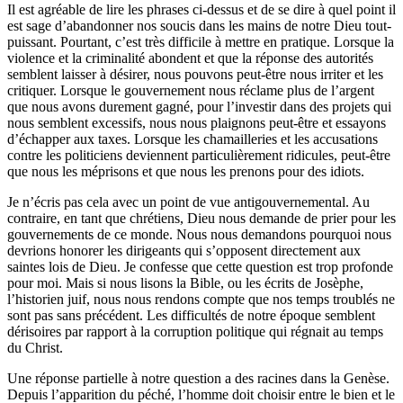
Il est agréable de lire les phrases ci-dessus et de se dire à quel point il
est sage d’abandonner nos soucis dans les mains de notre Dieu tout-
puissant. Pourtant, c’est très difficile à mettre en pratique. Lorsque la
violence et la criminalité abondent et que la réponse des autorités
semblent laisser à désirer, nous pouvons peut-être nous irriter et les
critiquer. Lorsque le gouvernement nous réclame plus de l’argent
que nous avons durement gagné, pour l’investir dans des projets qui
nous semblent excessifs, nous nous plaignons peut-être et essayons
d’échapper aux taxes. Lorsque les chamailleries et les accusations
contre les politiciens deviennent particulièrement ridicules, peut-être
que nous les méprisons et que nous les prenons pour des idiots.
Je n’écris pas cela avec un point de vue antigouvernemental. Au
contraire, en tant que chrétiens, Dieu nous demande de prier pour les
gouvernements de ce monde. Nous nous demandons pourquoi nous
devrions honorer les dirigeants qui s’opposent directement aux
saintes lois de Dieu. Je confesse que cette question est trop profonde
pour moi. Mais si nous lisons la Bible, ou les écrits de Josèphe,
l’historien juif, nous nous rendons compte que nos temps troublés ne
sont pas sans précédent. Les difficultés de notre époque semblent
dérisoires par rapport à la corruption politique qui régnait au temps
du Christ.
Une réponse partielle à notre question a des racines dans la Genèse.
Depuis l’apparition du péché, l’homme doit choisir entre le bien et le