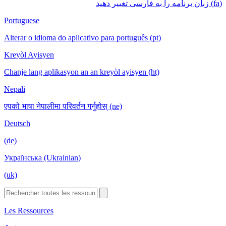
(fa) زبان برنامه را به فارسی تغییر دهید
Portuguese
Alterar o idioma do aplicativo para português (pt)
Kreyòl Ayisyen
Chanje lang aplikasyon an an kreyòl ayisyen (ht)
Nepali
एपको भाषा नेपालीमा परिवर्तन गर्नुहोस् (ne)
Deutsch
(de)
Українська (Ukrainian)
(uk)
Les Ressources