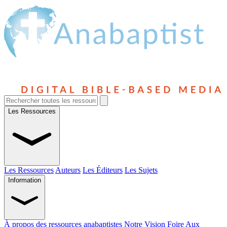
Les Ressources
Les Ressources
Auteurs
Les Éditeurs
Les Sujets
Information
À propos des ressources anabaptistes
Notre Vision
Foire Aux