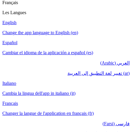
Français
Les Langues
English
Change the app language to English (en)
Español
Cambiar el idioma de la aplicación a español (es)
العربي (Arabic)
(ar) تغيير لغة التطبيق إلى العربية
Italiano
Cambia la lingua dell'app in italiano (it)
Français
Changer la langue de l'application en français (fr)
فارسی (Farsi)