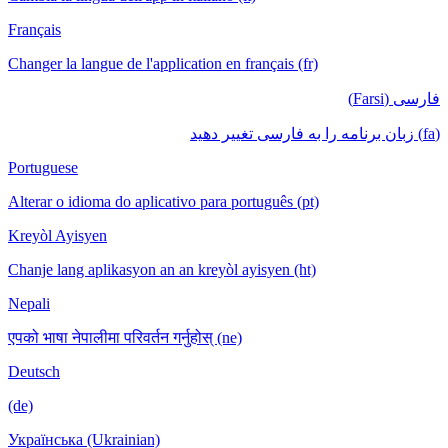
Français
Changer la langue de l'application en français (fr)
فارسی (Farsi)
(fa) زبان برنامه را به فارسی تغییر دهید
Portuguese
Alterar o idioma do aplicativo para português (pt)
Kreyòl Ayisyen
Chanje lang aplikasyon an an kreyòl ayisyen (ht)
Nepali
एपको भाषा नेपालीमा परिवर्तन गर्नुहोस् (ne)
Deutsch
(de)
Українська (Ukrainian)