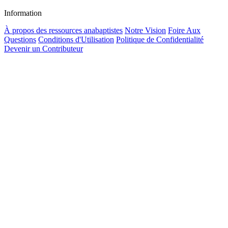
Information
À propos des ressources anabaptistes
Notre Vision
Foire Aux
Questions
Conditions d'Utilisation
Politique de Confidentialité
Devenir un Contributeur