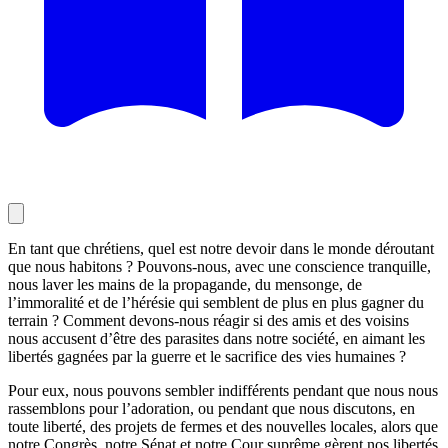
En tant que chrétiens, quel est notre devoir dans le monde déroutant
que nous habitons ? Pouvons-nous, avec une conscience tranquille,
nous laver les mains de la propagande, du mensonge, de
l’immoralité et de l’hérésie qui semblent de plus en plus gagner du
terrain ? Comment devons-nous réagir si des amis et des voisins
nous accusent d’être des parasites dans notre société, en aimant les
libertés gagnées par la guerre et le sacrifice des vies humaines ?
Pour eux, nous pouvons sembler indifférents pendant que nous nous
rassemblons pour l’adoration, ou pendant que nous discutons, en
toute liberté, des projets de fermes et des nouvelles locales, alors que
notre Congrès, notre Sénat et notre Cour suprême gèrent nos libertés