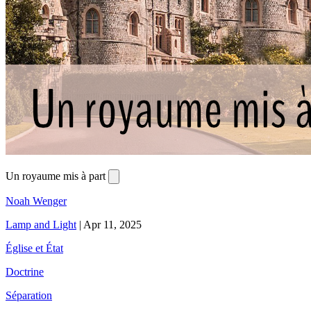
Un royaume mis à part
Noah Wenger
Lamp and Light
|
Apr 11, 2025
Église et État
Doctrine
Séparation