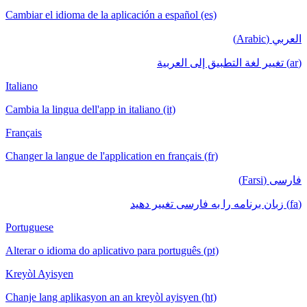
Cambiar el idioma de la aplicación a español (es)
العربي (Arabic)
(ar) تغيير لغة التطبيق إلى العربية
Italiano
Cambia la lingua dell'app in italiano (it)
Français
Changer la langue de l'application en français (fr)
فارسی (Farsi)
(fa) زبان برنامه را به فارسی تغییر دهید
Portuguese
Alterar o idioma do aplicativo para português (pt)
Kreyòl Ayisyen
Chanje lang aplikasyon an an kreyòl ayisyen (ht)