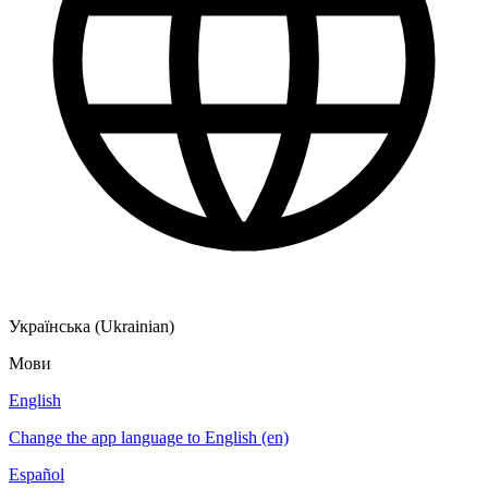
Українська (Ukrainian)
Мови
English
Change the app language to English (en)
Español