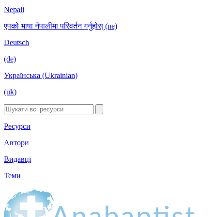
Nepali
एपको भाषा नेपालीमा परिवर्तन गर्नुहोस् (ne)
Deutsch
(de)
Українська (Ukrainian)
(uk)
Ресурси
Автори
Видавці
Теми