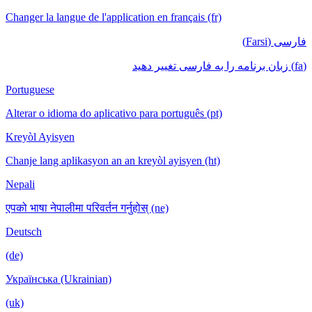
Changer la langue de l'application en français (fr)
فارسی (Farsi)
(fa) زبان برنامه را به فارسی تغییر دهید
Portuguese
Alterar o idioma do aplicativo para português (pt)
Kreyòl Ayisyen
Chanje lang aplikasyon an an kreyòl ayisyen (ht)
Nepali
एपको भाषा नेपालीमा परिवर्तन गर्नुहोस् (ne)
Deutsch
(de)
Українська (Ukrainian)
(uk)