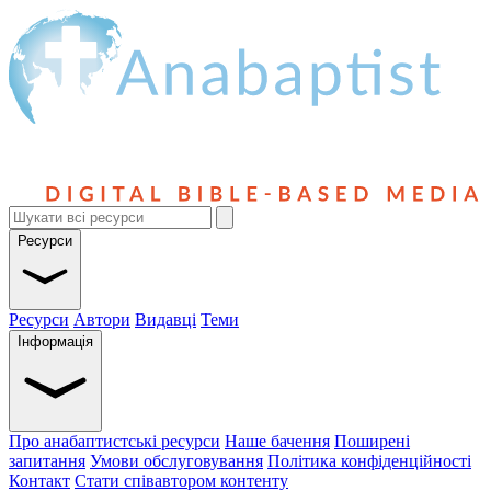
Ресурси
Ресурси
Автори
Видавці
Теми
Інформація
Про анабаптистські ресурси
Наше бачення
Поширені
запитання
Умови обслуговування
Політика конфіденційності
Контакт
Стати співавтором контенту