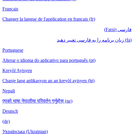
Français
Changer la langue de l'application en français (fr)
فارسی (Farsi)
(fa) زبان برنامه را به فارسی تغییر دهید
Portuguese
Alterar o idioma do aplicativo para português (pt)
Kreyòl Ayisyen
Chanje lang aplikasyon an an kreyòl ayisyen (ht)
Nepali
एपको भाषा नेपालीमा परिवर्तन गर्नुहोस् (ne)
Deutsch
(de)
Українська (Ukrainian)