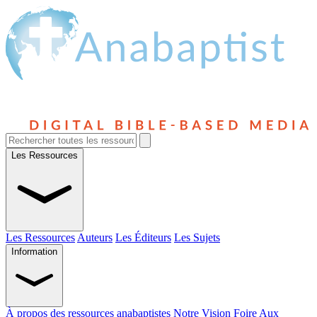
Les Ressources
Les Ressources
Auteurs
Les Éditeurs
Les Sujets
Information
À propos des ressources anabaptistes
Notre Vision
Foire Aux