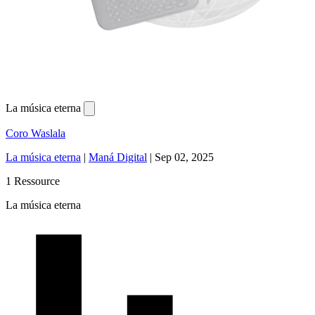
La música eterna
Coro Waslala
La música eterna
|
Maná Digital
|
Sep 02, 2025
1 Ressource
La música eterna