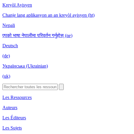
Kreyòl Ayisyen
Chanje lang aplikasyon an an kreyòl ayisyen (ht)
Nepali
एपको भाषा नेपालीमा परिवर्तन गर्नुहोस् (ne)
Deutsch
(de)
Українська (Ukrainian)
(uk)
Les Ressources
Auteurs
Les Éditeurs
Les Sujets