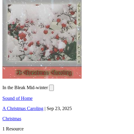
In the Bleak Mid-winter
Sound of Home
A Christmas Caroling
|
Sep 23, 2025
Christmas
1 Resource