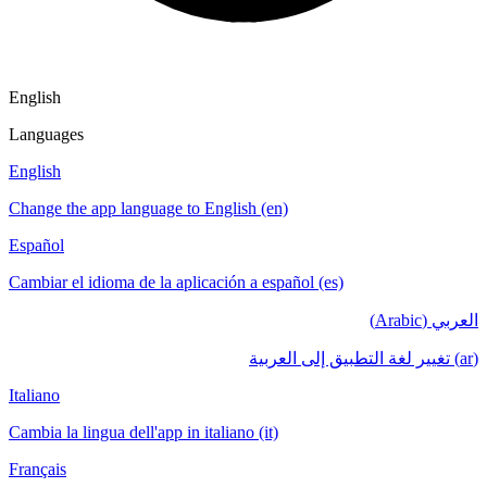
English
Languages
English
Change the app language to English (en)
Español
Cambiar el idioma de la aplicación a español (es)
العربي (Arabic)
(ar) تغيير لغة التطبيق إلى العربية
Italiano
Cambia la lingua dell'app in italiano (it)
Français