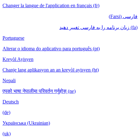
Changer la langue de l'application en français (fr)
فارسی (Farsi)
(fa) زبان برنامه را به فارسی تغییر دهید
Portuguese
Alterar o idioma do aplicativo para português (pt)
Kreyòl Ayisyen
Chanje lang aplikasyon an an kreyòl ayisyen (ht)
Nepali
एपको भाषा नेपालीमा परिवर्तन गर्नुहोस् (ne)
Deutsch
(de)
Українська (Ukrainian)
(uk)