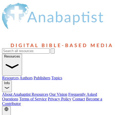
Resources
Resources
Authors
Publishers
Topics
Info
About Anabaptist Resources
Our Vision
Frequently Asked
Questions
Terms of Service
Privacy Policy
Contact
Become a
Contributor