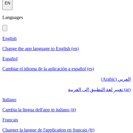
EN
Languages
English
Change the app language to English (en)
Español
Cambiar el idioma de la aplicación a español (es)
العربي (Arabic)
(ar) تغيير لغة التطبيق إلى العربية
Italiano
Cambia la lingua dell'app in italiano (it)
Français
Changer la langue de l'application en français (fr)