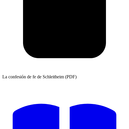
La confesión de fe de Schleitheim (PDF)