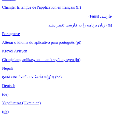
Changer la langue de l'application en français (fr)
فارسی (Farsi)
(fa) زبان برنامه را به فارسی تغییر دهید
Portuguese
Alterar o idioma do aplicativo para português (pt)
Kreyòl Ayisyen
Chanje lang aplikasyon an an kreyòl ayisyen (ht)
Nepali
एपको भाषा नेपालीमा परिवर्तन गर्नुहोस् (ne)
Deutsch
(de)
Українська (Ukrainian)
(uk)