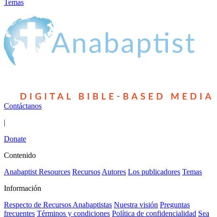
Temas
Contáctanos
|
Donate
Contenido
Anabaptist Resources
Recursos
Autores
Los publicadores
Temas
Información
Respecto de Recursos Anabaptistas
Nuestra visión
Preguntas
frecuentes
Términos y condiciones
Política de confidencialidad
Sea