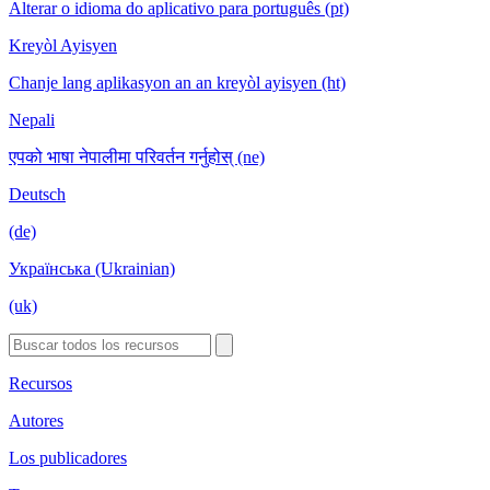
Alterar o idioma do aplicativo para português (pt)
Kreyòl Ayisyen
Chanje lang aplikasyon an an kreyòl ayisyen (ht)
Nepali
एपको भाषा नेपालीमा परिवर्तन गर्नुहोस् (ne)
Deutsch
(de)
Українська (Ukrainian)
(uk)
Recursos
Autores
Los publicadores