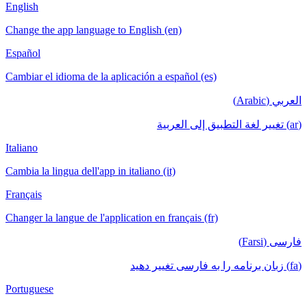
English
Change the app language to English (en)
Español
Cambiar el idioma de la aplicación a español (es)
العربي (Arabic)
(ar) تغيير لغة التطبيق إلى العربية
Italiano
Cambia la lingua dell'app in italiano (it)
Français
Changer la langue de l'application en français (fr)
فارسی (Farsi)
(fa) زبان برنامه را به فارسی تغییر دهید
Portuguese