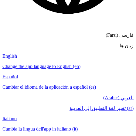
English
Change the a
Español
Cambiar el i
Italiano
Cambia la lin