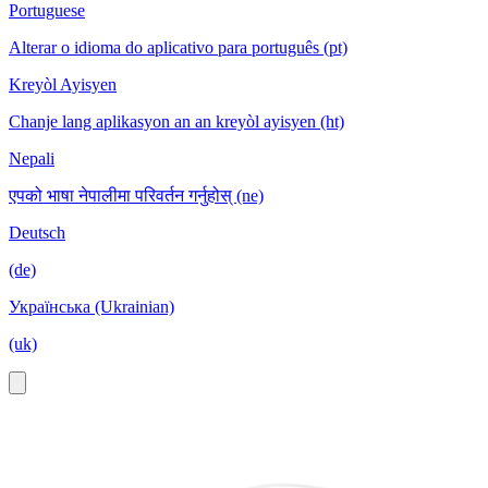
Portuguese
Alterar o idioma do aplicativo para português (pt)
Kreyòl Ayisyen
Chanje lang aplikasyon an an kreyòl ayisyen (ht)
Nepali
एपको भाषा नेपालीमा परिवर्तन गर्नुहोस् (ne)
Deutsch
(de)
Українська (Ukrainian)
(uk)