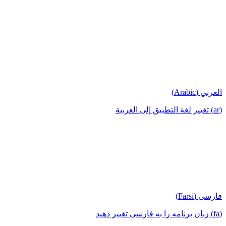
العربي (Arabic)
(ar) تغيير لغة التطبيق إلى العربية
فارسی (Farsi)
(fa) زبان برنامه را به فارسی تغییر دهید