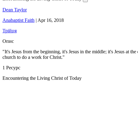
Dean Taylor
Anabaptist Faith
|
Apr 16, 2018
Трійця
Опис
"It's Jesus from the beginning, it's Jesus in the middle; it's Jesus at 
church to do a work for Christ."
1 Ресурс
Encountering the Living Christ of Today