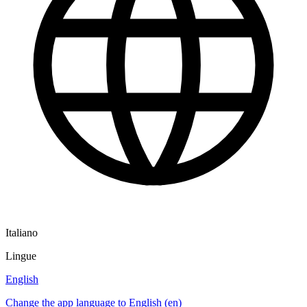
Italiano
Lingue
English
Change the app language to English (en)