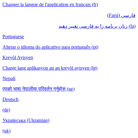
Changer la langue de l'application en français (fr)
فارسی (Farsi)
(fa) زبان برنامه را به فارسی تغییر دهید
Portuguese
Alterar o idioma do aplicativo para português (pt)
Kreyòl Ayisyen
Chanje lang aplikasyon an an kreyòl ayisyen (ht)
Nepali
एपको भाषा नेपालीमा परिवर्तन गर्नुहोस् (ne)
Deutsch
(de)
Українська (Ukrainian)
(uk)