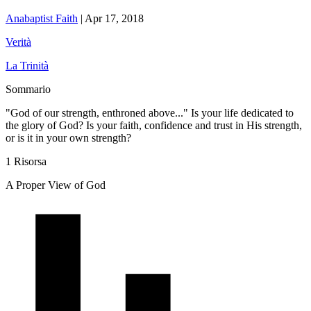
Anabaptist Faith
|
Apr 17, 2018
Verità
La Trinità
Sommario
"God of our strength, enthroned above..." Is your life dedicated to
the glory of God? Is your faith, confidence and trust in His strength,
or is it in your own strength?
1 Risorsa
A Proper View of God