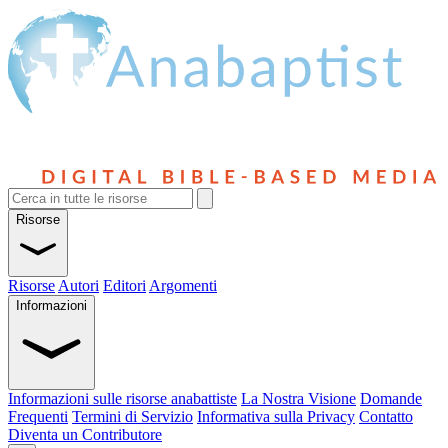
Risorse
Risorse
Autori
Editori
Argomenti
Informazioni
Informazioni sulle risorse anabattiste
La Nostra Visione
Domande
Frequenti
Termini di Servizio
Informativa sulla Privacy
Contatto
Diventa un Contributore