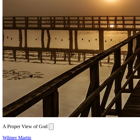
A Proper View of God
Wilmer Martin