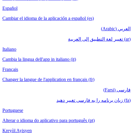
Español
Cambiar el idioma de la aplicación a español (es)
العربي (Arabic)
(ar) تغيير لغة التطبيق إلى العربية
Italiano
Cambia la lingua dell'app in italiano (it)
Français
Changer la langue de l'application en français (fr)
فارسی (Farsi)
(fa) زبان برنامه را به فارسی تغییر دهید
Portuguese
Alterar o idioma do aplicativo para português (pt)
Kreyòl Ayisyen