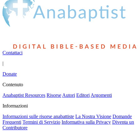
Contattaci
|
Donate
Contenuto
Anabaptist Resources
Risorse
Autori
Editori
Argomenti
Informazioni
Informazioni sulle risorse anabattiste
La Nostra Visione
Domande
Frequenti
Termini di Servizio
Informativa sulla Privacy
Diventa un
Contributore