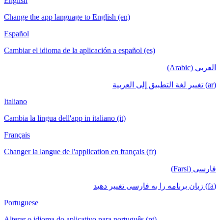
English
Change the app language to English (en)
Español
Cambiar el idioma de la aplicación a español (es)
العربي (Arabic)
(ar) تغيير لغة التطبيق إلى العربية
Italiano
Cambia la lingua dell'app in italiano (it)
Français
Changer la langue de l'application en français (fr)
فارسی (Farsi)
(fa) زبان برنامه را به فارسی تغییر دهید
Portuguese
Alterar o idioma do aplicativo para português (pt)