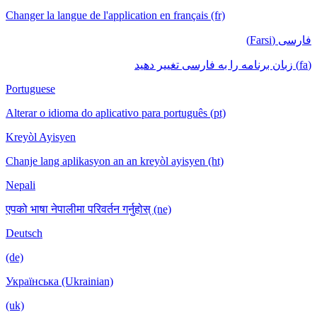
Changer la langue de l'application en français (fr)
فارسی (Farsi)
(fa) زبان برنامه را به فارسی تغییر دهید
Portuguese
Alterar o idioma do aplicativo para português (pt)
Kreyòl Ayisyen
Chanje lang aplikasyon an an kreyòl ayisyen (ht)
Nepali
एपको भाषा नेपालीमा परिवर्तन गर्नुहोस् (ne)
Deutsch
(de)
Українська (Ukrainian)
(uk)