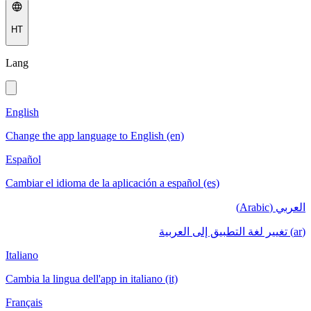
HT
Lang
English
Change the app language to English (en)
Español
Cambiar el idioma de la aplicación a español (es)
العربي (Arabic)
(ar) تغيير لغة التطبيق إلى العربية
Italiano
Cambia la lingua dell'app in italiano (it)
Français