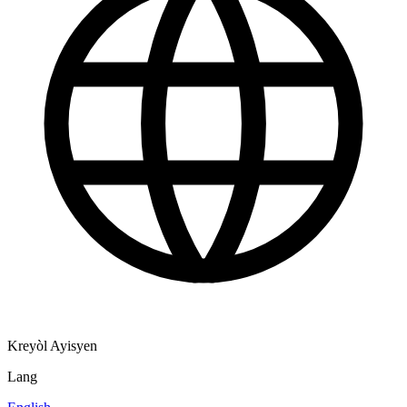
Kreyòl Ayisyen
Lang