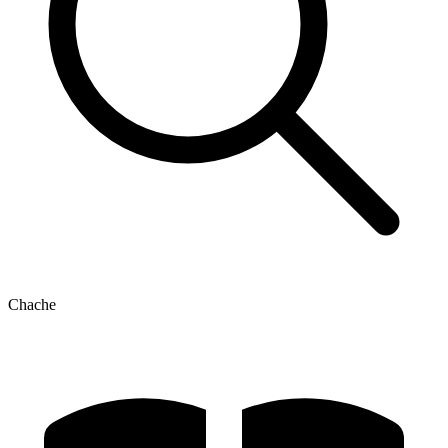
Chache