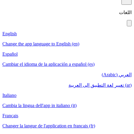
اللغات
English
Change the app language to English (en)
Español
Cambiar el idioma de la aplicación a español (es)
العربي (Arabic)
(ar) تغيير لغة التطبيق إلى العربية
Italiano
Cambia la lingua dell'app in italiano (it)
Français
Changer la langue de l'application en français (fr)