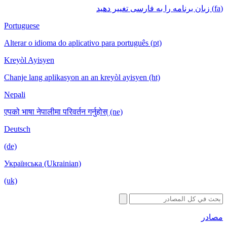
(fa) زبان برنامه را به فارسی تغییر دهید
Portuguese
Alterar o idioma do aplicativo para português (pt)
Kreyòl Ayisyen
Chanje lang aplikasyon an an kreyòl ayisyen (ht)
Nepali
एपको भाषा नेपालीमा परिवर्तन गर्नुहोस् (ne)
Deutsch
(de)
Українська (Ukrainian)
(uk)
مصادر