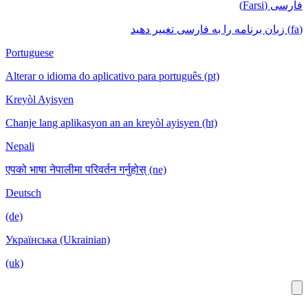
فارسی (Farsi)
(fa) زبان برنامه را به فارسی تغییر دهید
Portuguese
Alterar o idioma do aplicativo para português (pt)
Kreyòl Ayisyen
Chanje lang aplikasyon an an kreyòl ayisyen (ht)
Nepali
एपको भाषा नेपालीमा परिवर्तन गर्नुहोस् (ne)
Deutsch
(de)
Українська (Ukrainian)
(uk)