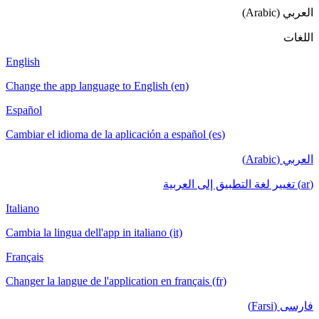
العربي (Arabic)
اللغات
English
Change the app language to English (en)
Español
Cambiar el idioma de la aplicación a español (es)
العربي (Arabic)
(ar) تغيير لغة التطبيق إلى العربية
Italiano
Cambia la lingua dell'app in italiano (it)
Français
Changer la langue de l'application en français (fr)
فارسی (Farsi)