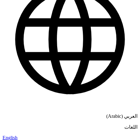
English