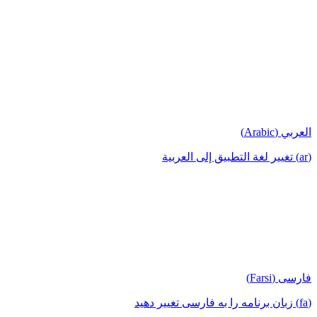
العربي (Arabic)
(ar) تغيير لغة التطبيق إلى العربية
فارسی (Farsi)
(fa) زبان برنامه را به فارسی تغییر دهید