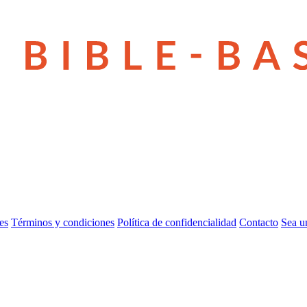
es
Términos y condiciones
Política de confidencialidad
Contacto
Sea u