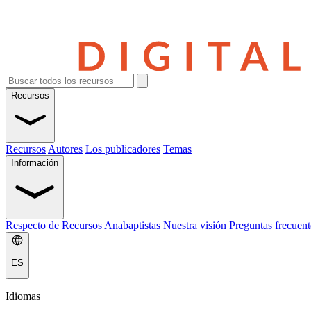
Recursos
Recursos
Autores
Los publicadores
Temas
Información
Respecto de Recursos Anabaptistas
Nuestra visión
Preguntas frecuent
ES
Idiomas