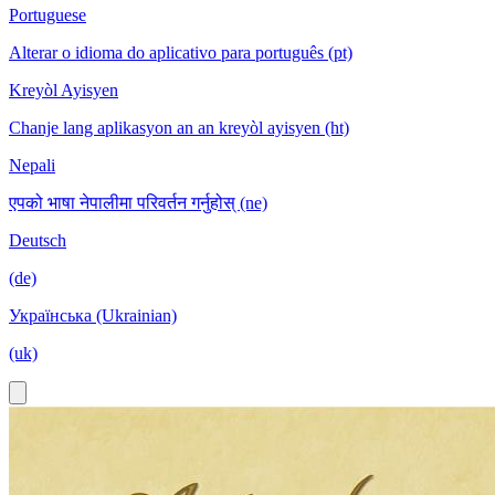
Portuguese
Alterar o idioma do aplicativo para português (pt)
Kreyòl Ayisyen
Chanje lang aplikasyon an an kreyòl ayisyen (ht)
Nepali
एपको भाषा नेपालीमा परिवर्तन गर्नुहोस् (ne)
Deutsch
(de)
Українська (Ukrainian)
(uk)