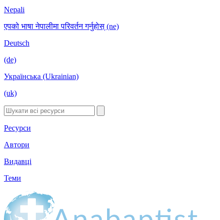
Nepali
एपको भाषा नेपालीमा परिवर्तन गर्नुहोस् (ne)
Deutsch
(de)
Українська (Ukrainian)
(uk)
Ресурси
Автори
Видавці
Теми