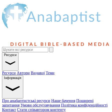
Ресурси
Ресурси
Автори
Видавці
Теми
Інформація
Про анабаптистські ресурси
Наше бачення
Поширені
запитання
Умови обслуговування
Політика конфіденційності
Контакт
Стати співавтором контенту