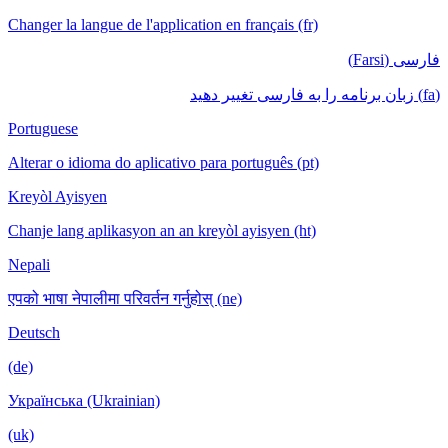
Changer la langue de l'application en français (fr)
فارسی (Farsi)
(fa) زبان برنامه را به فارسی تغییر دهید
Portuguese
Alterar o idioma do aplicativo para português (pt)
Kreyòl Ayisyen
Chanje lang aplikasyon an an kreyòl ayisyen (ht)
Nepali
एपको भाषा नेपालीमा परिवर्तन गर्नुहोस् (ne)
Deutsch
(de)
Українська (Ukrainian)
(uk)