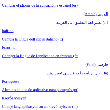
Cambiar el idioma de la aplicación a español (es)
العربي (Arabic)
(ar) تغيير لغة التطبيق إلى العربية
Italiano
Cambia la lingua dell'app in italiano (it)
Français
Changer la langue de l'application en français (fr)
فارسی (Farsi)
(fa) زبان برنامه را به فارسی تغییر دهید
Portuguese
Alterar o idioma do aplicativo para português (pt)
Kreyòl Ayisyen
Chanje lang aplikasyon an an kreyòl ayisyen (ht)