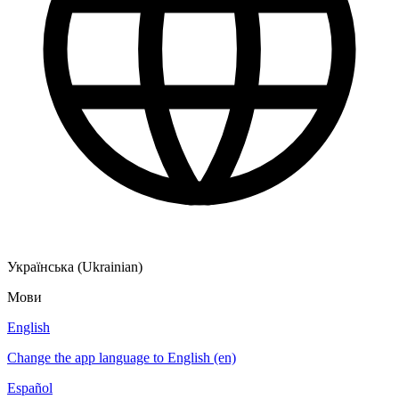
Українська (Ukrainian)
Мови
English
Change the app language to English (en)
Español