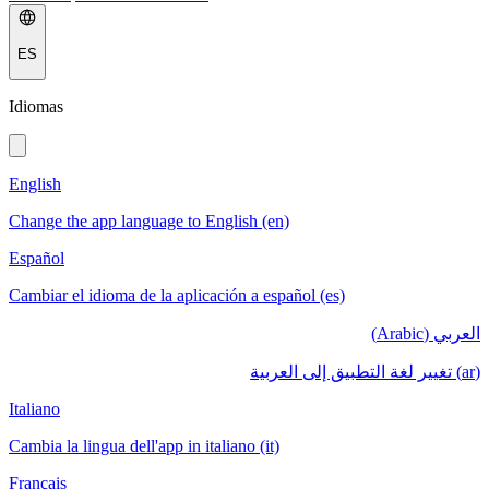
ES
Idiomas
English
Change the app language to English (en)
Español
Cambiar el idioma de la aplicación a español (es)
العربي (Arabic)
(ar) تغيير لغة التطبيق إلى العربية
Italiano
Cambia la lingua dell'app in italiano (it)
Français