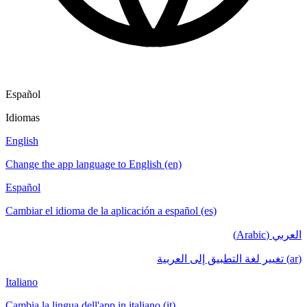
Español
Idiomas
English
Change the app language to English (en)
Español
Cambiar el idioma de la aplicación a español (es)
العربي (Arabic)
(ar) تغيير لغة التطبيق إلى العربية
Italiano
Cambia la lingua dell'app in italiano (it)