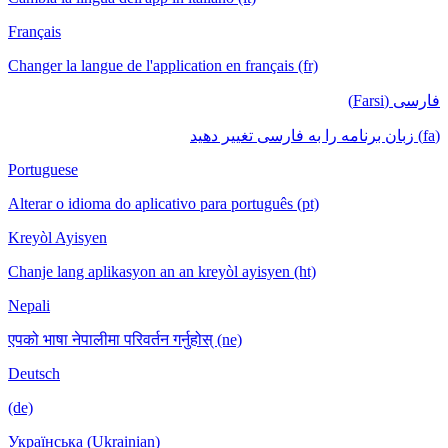
Français
Changer la langue de l'application en français (fr)
فارسی (Farsi)
(fa) زبان برنامه را به فارسی تغییر دهید
Portuguese
Alterar o idioma do aplicativo para português (pt)
Kreyòl Ayisyen
Chanje lang aplikasyon an an kreyòl ayisyen (ht)
Nepali
एपको भाषा नेपालीमा परिवर्तन गर्नुहोस् (ne)
Deutsch
(de)
Українська (Ukrainian)