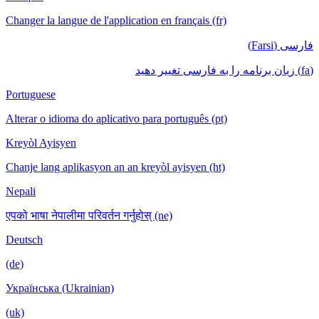
Changer la langue de l'application en français (fr)
فارسی (Farsi)
(fa) زبان برنامه را به فارسی تغییر دهید
Portuguese
Alterar o idioma do aplicativo para português (pt)
Kreyòl Ayisyen
Chanje lang aplikasyon an an kreyòl ayisyen (ht)
Nepali
एपको भाषा नेपालीमा परिवर्तन गर्नुहोस् (ne)
Deutsch
(de)
Українська (Ukrainian)
(uk)