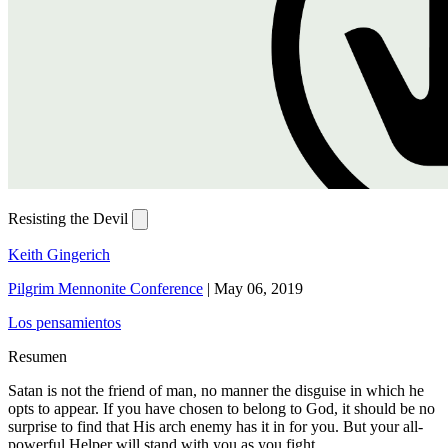
Resisting the Devil
Keith Gingerich
Pilgrim Mennonite Conference
|
May 06, 2019
Los pensamientos
Resumen
Satan is not the friend of man, no manner the disguise in which he
opts to appear. If you have chosen to belong to God, it should be no
surprise to find that His arch enemy has it in for you. But your all-
powerful Helper will stand with you as you fight.