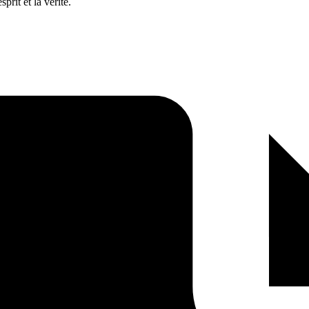
rit et la vérité.