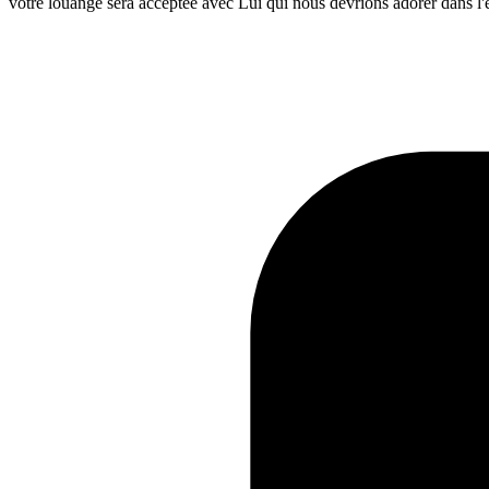
votre louange sera acceptée avec Lui qui nous devrions adorer dans l'esp