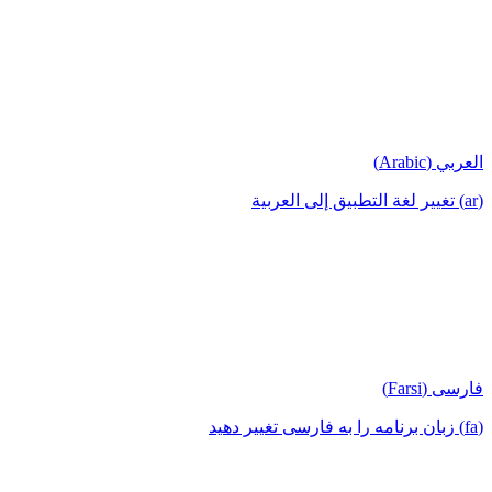
العربي (Arabic)
(ar) تغيير لغة التطبيق إلى العربية
فارسی (Farsi)
(fa) زبان برنامه را به فارسی تغییر دهید