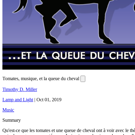
Tomates, musique, et la queue du cheval
Timothy D. Miller
Lamp and Light
|
Oct 01, 2019
Music
Summary
Qu'est-ce que les tomates et une queue de cheval ont à voir avec le th