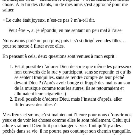
chose. À la fin des chants, un de mes amis s’est approché pour me
saluer.
« Le culte était joyeux, n’est-ce pas ? m’a-t-il dit.
— Peut-être », ai-je répondu, en me sentant un peu mal à l’aise.
Nous avons parlé un peu plus, puis il s’est dirigé vers des filles…
pour se mettre à flirter avec elles.
En pensant à cela, deux questions sont venues à mon esprit :
Est-il possible d’adorer Dieu de sorte que même les paresseux
non convertis de la rue y participent, sans se repentir, et qu’ils
se sentent tranquilles, sans se rendre compte de leur péché
devant Dieu ? (Après avoir bougé et frappé des mains au son
de la musique comme tous les autres, ils se retournaient et
allumaient leurs cigarettes.)
Est-il possible d’adorer Dieu, mais l’instant d’après, aller
flirter avec des filles ?
Mes frères et sœurs, c’est maintenant l’heure pour nous d’ouvrir nos
yeux et de voir les choses comme elles le sont réellement. Celui qui
adore vraiment Dieu finit par changer sa vie. Tant qu’il y a des
péchés dans sa vie, il ne pourra pas continuer son chemin tranquille.