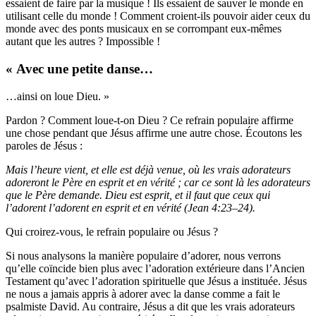
essaient de faire par la musique ! Ils essaient de sauver le monde en
utilisant celle du monde ! Comment croient-ils pouvoir aider ceux du
monde avec des ponts musicaux en se corrompant eux-mêmes
autant que les autres ? Impossible !
« Avec une petite danse…
…ainsi on loue Dieu. »
Pardon ? Comment loue-t-on Dieu ? Ce refrain populaire affirme
une chose pendant que Jésus affirme une autre chose. Écoutons les
paroles de Jésus :
Mais l’heure vient, et elle est déjà venue, où les vrais adorateurs
adoreront le Père en esprit et en vérité ; car ce sont là les adorateurs
que le Père demande. Dieu est esprit, et il faut que ceux qui
l’adorent l’adorent en esprit et en vérité (Jean 4:23–24).
Qui croirez-vous, le refrain populaire ou Jésus ?
Si nous analysons la manière populaire d’adorer, nous verrons
qu’elle coïncide bien plus avec l’adoration extérieure dans l’Ancien
Testament qu’avec l’adoration spirituelle que Jésus a instituée. Jésus
ne nous a jamais appris à adorer avec la danse comme a fait le
psalmiste David. Au contraire, Jésus a dit que les vrais adorateurs