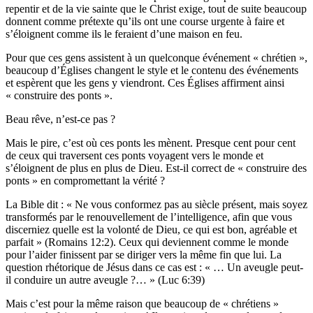
repentir et de la vie sainte que le Christ exige, tout de suite beaucoup
donnent comme prétexte qu’ils ont une course urgente à faire et
s’éloignent comme ils le feraient d’une maison en feu.
Pour que ces gens assistent à un quelconque événement « chrétien »,
beaucoup d’Églises changent le style et le contenu des événements
et espèrent que les gens y viendront. Ces Églises affirment ainsi
« construire des ponts ».
Beau rêve, n’est-ce pas ?
Mais le pire, c’est où ces ponts les mènent. Presque cent pour cent
de ceux qui traversent ces ponts voyagent vers le monde et
s’éloignent de plus en plus de Dieu. Est-il correct de « construire des
ponts » en compromettant la vérité ?
La Bible dit : « Ne vous conformez pas au siècle présent, mais soyez
transformés par le renouvellement de l’intelligence, afin que vous
discerniez quelle est la volonté de Dieu, ce qui est bon, agréable et
parfait » (Romains 12:2). Ceux qui deviennent comme le monde
pour l’aider finissent par se diriger vers la même fin que lui. La
question rhétorique de Jésus dans ce cas est : « … Un aveugle peut-
il conduire un autre aveugle ?… » (Luc 6:39)
Mais c’est pour la même raison que beaucoup de « chrétiens »