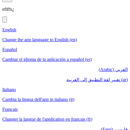
efiffx¿
English
Change the app language to English (en)
Español
Cambiar el idioma de la aplicación a español (es)
العربي (Arabic)
(ar) تغيير لغة التطبيق إلى العربية
Italiano
Cambia la lingua dell'app in italiano (it)
Français
Changer la langue de l'application en français (fr)
فارسی (Farsi)