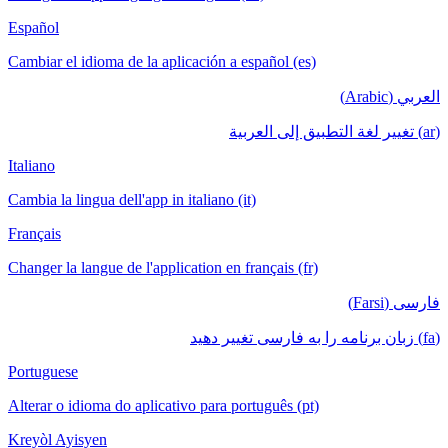
Español
Cambiar el idioma de la aplicación a español (es)
العربي (Arabic)
(ar) تغيير لغة التطبيق إلى العربية
Italiano
Cambia la lingua dell'app in italiano (it)
Français
Changer la langue de l'application en français (fr)
فارسی (Farsi)
(fa) زبان برنامه را به فارسی تغییر دهید
Portuguese
Alterar o idioma do aplicativo para português (pt)
Kreyòl Ayisyen