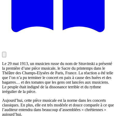
Le 29 mai 1913, un musicien russe du nom de Stravinski a présenté
la première d’une pièce musicale, le Sacre du printemps dans le
Théâtre des Champs-Elysées de Paris, France. La réaction a été telle
que l’on n’a pu terminer le concert en paix à cause des huées et des
bagarres… et des tomates que les gens ont lancées aux musiciens.
Le peuple était indigné de la dissonance terrible et du rythme
irrégulier de la pièce.
Aujourd’hui, cette pièce musicale est la norme dans les concerts
classiques. En plus, elle est très modérée et douce comparée à ce que
l’auditeur entendra dans beaucoup d’assemblées « chrétiennes »
aujourd’hui.