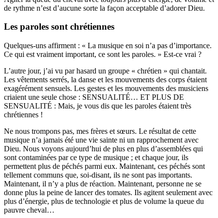
de rythme n’est d’aucune sorte la façon acceptable d’adorer Dieu.
Les paroles sont chrétiennes
Quelques-uns affirment : « La musique en soi n’a pas d’importance.
Ce qui est vraiment important, ce sont les paroles. » Est-ce vrai ?
L’autre jour, j’ai vu par hasard un groupe « chrétien » qui chantait.
Les vêtements serrés, la danse et les mouvements des corps étaient
exagérément sensuels. Les gestes et les mouvements des musiciens
criaient une seule chose : SENSUALITÉ… ET PLUS DE
SENSUALITÉ : Mais, je vous dis que les paroles étaient très
chrétiennes !
Ne nous trompons pas, mes frères et sœurs. Le résultat de cette
musique n’a jamais été une vie sainte ni un rapprochement avec
Dieu. Nous voyons aujourd’hui de plus en plus d’assemblées qui
sont contaminées par ce type de musique ; et chaque jour, ils
permettent plus de péchés parmi eux. Maintenant, ces péchés sont
tellement communs que, soi-disant, ils ne sont pas importants.
Maintenant, il n’y a plus de réaction. Maintenant, personne ne se
donne plus la peine de lancer des tomates. Ils agitent seulement avec
plus d’énergie, plus de technologie et plus de volume la queue du
pauvre cheval…