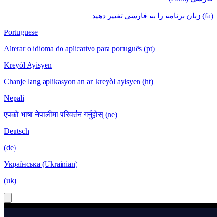
(fa) زبان برنامه را به فارسی تغییر دهید
Portuguese
Alterar o idioma do aplicativo para português (pt)
Kreyòl Ayisyen
Chanje lang aplikasyon an an kreyòl ayisyen (ht)
Nepali
एपको भाषा नेपालीमा परिवर्तन गर्नुहोस् (ne)
Deutsch
(de)
Українська (Ukrainian)
(uk)