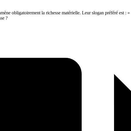
amène obligatoirement la richesse matérielle. Leur slogan préféré est : «
sse ?