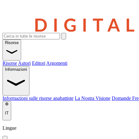
Risorse
Risorse
Autori
Editori
Argomenti
Informazioni
Informazioni sulle risorse anabattiste
La Nostra Visione
Domande Fre
IT
Lingue