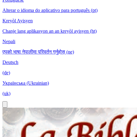
Alterar o idioma do aplicativo para português (pt)
Kreyòl Ayisyen
Chanje lang aplikasyon an an kreyòl ayisyen (ht)
Nepali
एपको भाषा नेपालीमा परिवर्तन गर्नुहोस् (ne)
Deutsch
(de)
Українська (Ukrainian)
(uk)