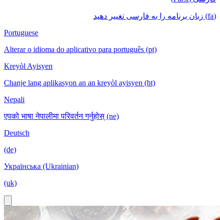
(fa) زبان برنامه را به فارسی تغییر دهید
Portuguese
Alterar o idioma do aplicativo para português (pt)
Kreyòl Ayisyen
Chanje lang aplikasyon an an kreyòl ayisyen (ht)
Nepali
एपको भाषा नेपालीमा परिवर्तन गर्नुहोस् (ne)
Deutsch
(de)
Українська (Ukrainian)
(uk)