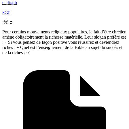
ef}ltsjfb
k};f
;f/f+z
Pour certains mouvements religieux populaires, le fait d’être chrétien
amène obligatoirement la richesse matérielle. Leur slogan préféré est
: « Si vous pensez de façon positive vous réussirez et deviendrez
riches ! » Quel est l’enseignement de la Bible au sujet du succès et
de la richesse ?