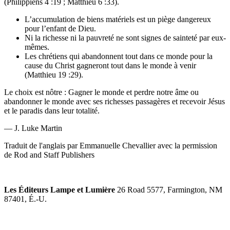
(Philippiens 4 :19 ; Matthieu 6 :33).
L’accumulation de biens matériels est un piège dangereux
pour l’enfant de Dieu.
Ni la richesse ni la pauvreté ne sont signes de sainteté par eux-
mêmes.
Les chrétiens qui abandonnent tout dans ce monde pour la
cause du Christ gagneront tout dans le monde à venir
(Matthieu 19 :29).
Le choix est nôtre : Gagner le monde et perdre notre âme ou
abandonner le monde avec ses richesses passagères et recevoir Jésus
et le paradis dans leur totalité.
— J. Luke Martin
Traduit de l'anglais par Emmanuelle Chevallier avec la permission
de Rod and Staff Publishers
Les Éditeurs Lampe et Lumière
26 Road 5577, Farmington, NM
87401, É.-U.