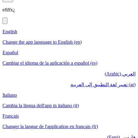
efiffx¿
English
Change the app language to English (en)
Español
Cambiar el idioma de la aplicación a español (es)
العربي (Arabic)
(ar) تغيير لغة التطبيق إلى العربية
Italiano
Cambia la lingua dell'app in italiano (it)
Français
Changer la langue de l'application en français (fr)
فارسی (Farsi)