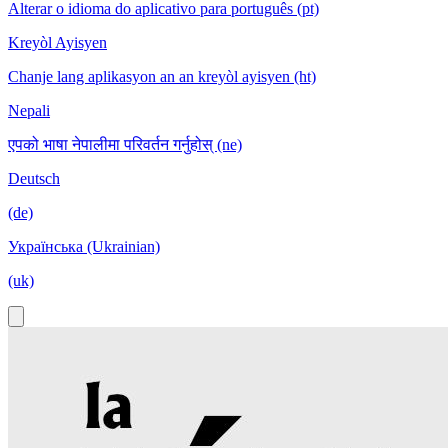
Alterar o idioma do aplicativo para português (pt)
Kreyòl Ayisyen
Chanje lang aplikasyon an an kreyòl ayisyen (ht)
Nepali
एपको भाषा नेपालीमा परिवर्तन गर्नुहोस् (ne)
Deutsch
(de)
Українська (Ukrainian)
(uk)