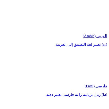
العربي (Arabic)
(ar) تغيير لغة التطبيق إلى العربية
فارسی (Farsi)
(fa) زبان برنامه را به فارسی تغییر دهید