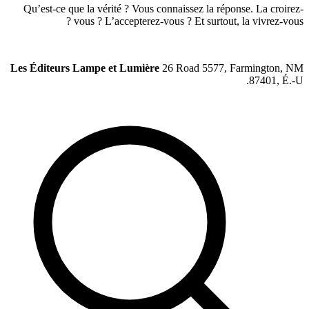
Qu’est-ce que la vérité ? Vous connaisse
vous ? L’accepterez-vous ? Et
Les Éditeurs Lampe et Lumière
26 Road