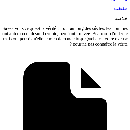
Savez-vous ce qu'est la vérité ? Tout au lon
ont ardemment désiré la vérité; peu l'ont tr
mais ont pensé qu'elle leur en demande trop
pour n