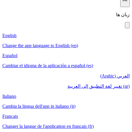
English
Change the app language to English (en)
Español
Cambiar el idioma de la aplicación a español
Italiano
Cambia la lingua dell'app in italiano (it)
Français
Changer la langue de l'application en français