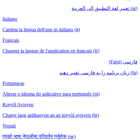
Italiano
Cambia la lingua dell'app in italiano (it)
Français
Changer la langue de l'application en français
Portuguese
Alterar o idioma do aplicativo para português
Kreyòl Ayisyen
Chanje lang aplikasyon an an kreyòl ayisyen
Nepali
एपको भाषा नेपालीमा परिवर्तन गर्नुहोस् (ne)