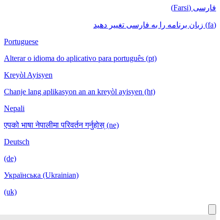
Portuguese
Alterar o idioma do aplicativo para português
Kreyòl Ayisyen
Chanje lang aplikasyon an an kreyòl ayisyen
Nepali
एपको भाषा नेपालीमा परिवर्तन गर्नुहोस् (ne)
Deutsch
(de)
Українська (Ukrainian)
(uk)