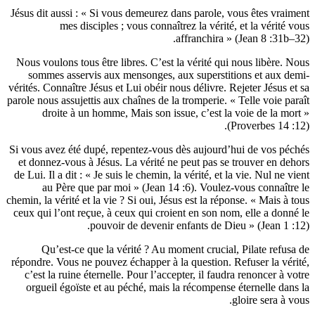
Jésus dit aussi : « Si vous demeurez dans p
mes disciples ; vous connaîtrez la
affran
Nous voulons tous être libres. C’est la vér
sommes asservis aux mensonges, aux su
vérités. Connaître Jésus et Lui obéir nous dé
parole nous assujettis aux chaînes de la trom
droite à un homme, Mais son issue, c
Si vous avez été dupé, repentez-vous dès a
et donnez-vous à Jésus. La vérité ne peut
de Lui. Il a dit : « Je suis le chemin, la véri
au Père que par moi » (Jean 14 :6). 
chemin, la vérité et la vie ? Si oui, Jésus est
ceux qui l’ont reçue, à ceux qui croient en
pouvoir de devenir enfant
Qu’est-ce que la vérité ? Au moment 
répondre. Vous ne pouvez échapper à la que
c’est la ruine éternelle. Pour l’accepter, 
orgueil égoïste et au péché, mais la réc