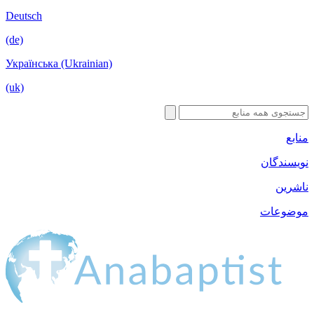
Deutsch
(de)
Українська (Ukrainian)
(uk)