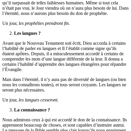
qu’il surpassait de telles faiblesses humaines. Même si tout cela
n’était pas vrai, le Jour viendra où on n’aura plus besoin de lui. Dans
l’éternité, nous n’aurons plus besoin du don de prophétie.
Un jour, l
es prophéties prendront fin.
Les langues ?
Avant que le Nouveau Testament soit écrit, Dieu accorda à certains
l’habilité de parler en langues et Il l’établit comme signe qu’ils
étaient apôtres. Depuis, il a miraculeusement accordé à certains de
comprendre les mots d’une langue différente de la leur. Il donna a
certains l’habilité d’apprendre des langues étrangères pour répandre
l’Évangile.
Mais dans l’éternité, il n’y aura pas de diversité de langues (ou bien
nous les connaîtrons toutes), et tous seront croyants. Les langues ne
seront plus nécessaires.
Un jour,
les langues cesseront.
La connaissance ?
Nous admirons ceux à qui est accordé le don de la connaissance. Ils
apprennent beaucoup de choses, et sont capables d’instruire autrui.
Le message de la Bible semble plus clair lorsqu’ils nous enseignent.