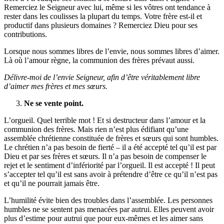
Remerciez le Seigneur avec lui, même si les vôtres ont tendance à
rester dans les coulisses la plupart du temps. Votre frère est-il et
productif dans plusieurs domaines ? Remerciez Dieu pour ses
contributions.
Lorsque nous sommes libres de l’envie, nous sommes libres d’aimer.
Là où l’amour règne, la communion des frères prévaut aussi.
Délivre-moi de l’envie Seigneur, afin d’être véritablement libre
d’aimer mes frères et mes sœurs.
Ne se vente point.
L’orgueil. Quel terrible mot ! Et si destructeur dans l’amour et la
communion des frères. Mais rien n’est plus édifiant qu’une
assemblée chrétienne constituée de frères et sœurs qui sont humbles.
Le chrétien n’a pas besoin de fierté – il a été accepté tel qu’il est par
Dieu et par ses frères et sœurs. Il n’a pas besoin de compenser le
rejet et le sentiment d’infériorité par l’orgueil. Il est accepté ! Il peut
s’accepter tel qu’il est sans avoir à prétendre d’être ce qu’il n’est pas
et qu’il ne pourrait jamais être.
L’humilité évite bien des troubles dans l’assemblée. Les personnes
humbles ne se sentent pas menacées par autrui. Elles peuvent avoir
plus d’estime pour autrui que pour eux-mêmes et les aimer sans