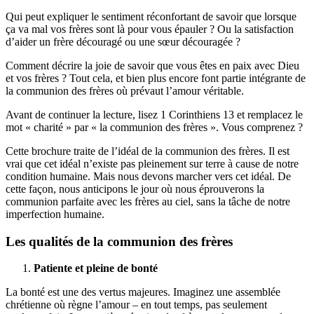
Qui peut expliquer le sentiment réconfortant de savoir que lorsque
ça va mal vos frères sont là pour vous épauler ? Ou la satisfaction
d’aider un frère découragé ou une sœur découragée ?
Comment décrire la joie de savoir que vous êtes en paix avec Dieu
et vos frères ? Tout cela, et bien plus encore font partie intégrante de
la communion des frères où prévaut l’amour véritable.
Avant de continuer la lecture, lisez 1 Corinthiens 13 et remplacez le
mot « charité » par « la communion des frères ». Vous comprenez ?
Cette brochure traite de l’idéal de la communion des frères. Il est
vrai que cet idéal n’existe pas pleinement sur terre à cause de notre
condition humaine. Mais nous devons marcher vers cet idéal. De
cette façon, nous anticipons le jour où nous éprouverons la
communion parfaite avec les frères au ciel, sans la tâche de notre
imperfection humaine.
Les qualités de la communion des frères
Patiente et pleine de bonté
La bonté est une des vertus majeures. Imaginez une assemblée
chrétienne où règne l’amour – en tout temps, pas seulement