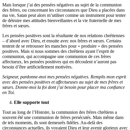
Mais lorsque j’ai des pensées négatives au sujet de la communion
des frères, ou concernant les circonstances que Dieu a placées dans
ma vie, Satan peut alors m’utiliser comme un instrument pour tenter
de détruire mes attitudes bienveillantes et la vie fraternelle de mes
frères et sœurs.
Les pensées positives sont la résultante de nos relations chrétiennes
– d’abord avec Dieu, et ensuite avec nos frères et sœurs. Certains
tentent de se retrousser les manches pour « produire » des pensées
positives. Mais si nous sommes des chrétiens ayant l’esprit de
communion, qui accompagne une communion de ces frères
affectueux, les pensées positives qui en découlent n’auront pas
besoin d’être artificiellement motivées.
Seigneur, pardonne-moi mes pensées négatives. Remplis mon esprit
avec des pensées positives et affectueuses au sujet de mes frères et
sœurs. Donne-moi la foi dont j’ai besoin pour placer ma confiance
en Toi.
Elle supporte tout
Tout au long de l’Histoire, la communion des frères chrétiens a
souvent été une communion de frères persécutés. Mais même dans
de tels moments, ils sont demeurés fidèles. Au-delà des
circonstances actuelles, ils voyaient Dieu et leur avenir glorieux avec