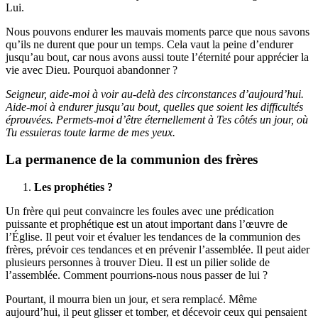
Lui.
Nous pouvons endurer les mauvais moments parce que nous savons
qu’ils ne durent que pour un temps. Cela vaut la peine d’endurer
jusqu’au bout, car nous avons aussi toute l’éternité pour apprécier la
vie avec Dieu. Pourquoi abandonner ?
Seigneur, aide-moi à voir au-delà des circonstances d’aujourd’hui.
Aide-moi à endurer jusqu’au bout, quelles que soient les difficultés
éprouvées. Permets-moi d’être éternellement à Tes côtés un jour, où
Tu essuieras toute larme de mes yeux.
La permanence de la communion des frères
Les prophéties ?
Un frère qui peut convaincre les foules avec une prédication
puissante et prophétique est un atout important dans l’œuvre de
l’Église. Il peut voir et évaluer les tendances de la communion des
frères, prévoir ces tendances et en prévenir l’assemblée. Il peut aider
plusieurs personnes à trouver Dieu. Il est un pilier solide de
l’assemblée. Comment pourrions-nous nous passer de lui ?
Pourtant, il mourra bien un jour, et sera remplacé. Même
aujourd’hui, il peut glisser et tomber, et décevoir ceux qui pensaient