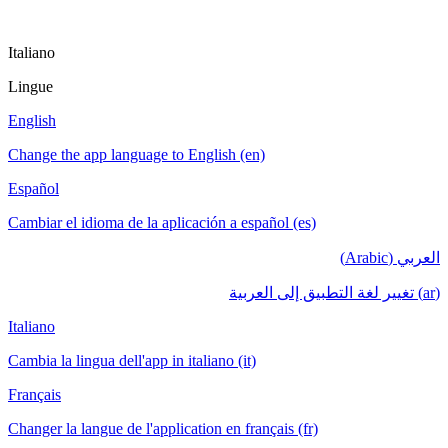
Italiano
Lingue
English
Change the app language to English (en)
Español
Cambiar el idioma de la aplicación a español (es)
العربي (Arabic)
(ar) تغيير لغة التطبيق إلى العربية
Italiano
Cambia la lingua dell'app in italiano (it)
Français
Changer la langue de l'application en français (fr)