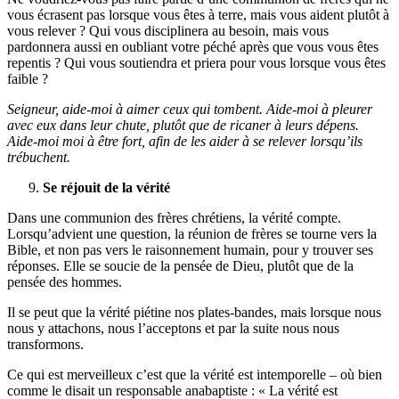
vous écrasent pas lorsque vous êtes à terre, mais vous aident plutôt à
vous relever ? Qui vous disciplinera au besoin, mais vous
pardonnera aussi en oubliant votre péché après que vous vous êtes
repentis ? Qui vous soutiendra et priera pour vous lorsque vous êtes
faible ?
Seigneur, aide-moi à aimer ceux qui tombent. Aide-moi à pleurer
avec eux dans leur chute, plutôt que de ricaner à leurs dépens.
Aide-moi moi à être fort, afin de les aider à se relever lorsqu’ils
trébuchent.
Se réjouit de la vérité
Dans une communion des frères chrétiens, la vérité compte.
Lorsqu’advient une question, la réunion de frères se tourne vers la
Bible, et non pas vers le raisonnement humain, pour y trouver ses
réponses. Elle se soucie de la pensée de Dieu, plutôt que de la
pensée des hommes.
Il se peut que la vérité piétine nos plates-bandes, mais lorsque nous
nous y attachons, nous l’acceptons et par la suite nous nous
transformons.
Ce qui est merveilleux c’est que la vérité est intemporelle – où bien
comme le disait un responsable anabaptiste : « La vérité est