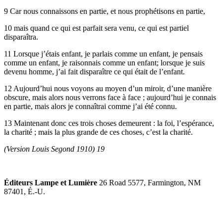
9 Car nous connaissons en partie, et nous prophétisons en partie,
10 mais quand ce qui est parfait sera venu, ce qui est partiel
disparaîtra.
11 Lorsque j’étais enfant, je parlais comme un enfant, je pensais
comme un enfant, je raisonnais comme un enfant; lorsque je suis
devenu homme, j’ai fait disparaître ce qui était de l’enfant.
12 Aujourd’hui nous voyons au moyen d’un miroir, d’une manière
obscure, mais alors nous verrons face à face ; aujourd’hui je connais
en partie, mais alors je connaîtrai comme j’ai été connu.
13 Maintenant donc ces trois choses demeurent : la foi, l’espérance,
la charité ; mais la plus grande de ces choses, c’est la charité.
(Version Louis Segond 1910) 19
Éditeurs Lampe et Lumière
26 Road 5577, Farmington, NM
87401, É.-U.