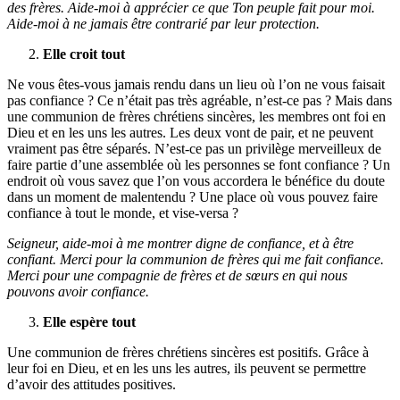
des frères. Aide-moi à apprécier ce que Ton peuple fait pour moi.
Aide-moi à ne jamais être contrarié par leur protection.
Elle croit tout
Ne vous êtes-vous jamais rendu dans un lieu où l’on ne vous faisait
pas confiance ? Ce n’était pas très agréable, n’est-ce pas ? Mais dans
une communion de frères chrétiens sincères, les membres ont foi en
Dieu et en les uns les autres. Les deux vont de pair, et ne peuvent
vraiment pas être séparés. N’est-ce pas un privilège merveilleux de
faire partie d’une assemblée où les personnes se font confiance ? Un
endroit où vous savez que l’on vous accordera le bénéfice du doute
dans un moment de malentendu ? Une place où vous pouvez faire
confiance à tout le monde, et vise-versa ?
Seigneur, aide-moi à me montrer digne de confiance, et à être
confiant. Merci pour la communion de frères qui me fait confiance.
Merci pour une compagnie de frères et de sœurs en qui nous
pouvons avoir confiance.
Elle espère tout
Une communion de frères chrétiens sincères est positifs. Grâce à
leur foi en Dieu, et en les uns les autres, ils peuvent se permettre
d’avoir des attitudes positives.