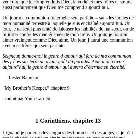
veut dire que je comprendrais Dieu, la vérité et mes frères et sœurs,
aussi parfaitement que Dieu me comprend aujourd’hui.
Un jour ma communion fraternelle sera parfaite – sans les limites de
mon humanité terrestre à laquelle je suis enchaîné aujourd’hui. Un
jour, je ne serai plus tenté de jalouser les habilités de ma sœur, ou de
m’irriter contre les maniérismes de mon frère. Un jour, je pourrai
aimer vraiment comme Dieu aime. Un jour, j’aurai une communion
avec mes frères qui sera parfaite.
Seigneur, donne-moi le genre d’amour qui fera de ma communion
des frères sur terre un avant-goût du paradis. Aide-moi à avoir
aujourd’hui, le genre d’amour qui durera d’éternité en éternité.
— Lester Bauman
“My Brother’s Keeper,” chapitre 9
Traduit par Yann Larrieu
1 Corinthiens, chapitre 13
1 Quand je parlerais les langues des hommes et des anges, si je n’ai