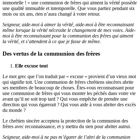
immortelle ! » une communion de frères qui aiment la vérité possède
une qualité immuable et intemporelle. Que vous partiez pendant six
mois ou six ans, rien n’aura changé à votre retour.
Seigneur, aide-moi à aimer la vérité, aide-moi à être reconnaissant
même lorsque la vérité nécessite le changement de mes voies. Aide-
moi à être reconnaissant pour la communion des frères qui aiment
la vérité, et s’attendent à ce que je fasse de même.
Des vertus de la communion des frères
Elle excuse tout
Le mot grec que l’on traduit par « excuse » provient d’un vieux mot
qui signifie toit. Une communion de frères chrétiens sincères abrite
ses membres de beaucoup de choses. Êtes-vous reconnaissant pour
une communion de frères qui vous montre les péchés dans votre vie
avant qu’il ne soit trop tard ? Qui vous empêche de prendre une
direction qui vous égarerait ? Qui vous aide à vous abriter des excès
du monde ?
Le chrétien sincère acceptera la protection de la communion des
frères avec reconnaissance, et y mettra du sien pour abriter autrui.
Seigneur, aide-moi à ne pas m’égarer de l’abri de la communion