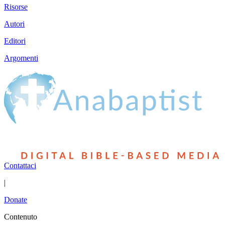
Risorse
Autori
Editori
Argomenti
Contattaci
|
Donate
Contenuto