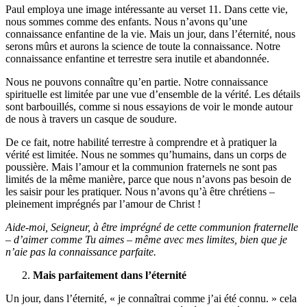
Paul employa une image intéressante au verset 11. Dans cette vie,
nous sommes comme des enfants. Nous n’avons qu’une
connaissance enfantine de la vie. Mais un jour, dans l’éternité, nous
serons mûrs et aurons la science de toute la connaissance. Notre
connaissance enfantine et terrestre sera inutile et abandonnée.
Nous ne pouvons connaître qu’en partie. Notre connaissance
spirituelle est limitée par une vue d’ensemble de la vérité. Les détails
sont barbouillés, comme si nous essayions de voir le monde autour
de nous à travers un casque de soudure.
De ce fait, notre habilité terrestre à comprendre et à pratiquer la
vérité est limitée. Nous ne sommes qu’humains, dans un corps de
poussière. Mais l’amour et la communion fraternels ne sont pas
limités de la même manière, parce que nous n’avons pas besoin de
les saisir pour les pratiquer. Nous n’avons qu’à être chrétiens –
pleinement imprégnés par l’amour de Christ !
Aide-moi, Seigneur, à être imprégné de cette communion fraternelle
– d’aimer comme Tu aimes – même avec mes limites, bien que je
n’aie pas la connaissance parfaite.
Mais parfaitement dans l’éternité
Un jour, dans l’éternité, « je connaîtrai comme j’ai été connu. » cela