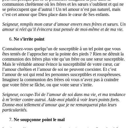
communion chrétienne où les frères et les sœurs s’oublient et qui ne
se préoccupent que d’autrui ! Un tel amour n’est pas naturel, mais
c’est cet amour que Dieu place dans le cœur de Ses enfants.
Seigneur, remplis mon cœur d’amour envers mes frères et sœurs. Un
amour si réel qu’il évincera tout pensée de moi-même et de ma vie.
Ne s’irrite point
Connaissez-vous quelqu’un de susceptible à un tel point que vous
êtes tentés de l’approcher sur la pointe des pieds ? Rien ne détruit la
communion des frères plus vite qu’un frère ou une sœur susceptible.
Mais le véritable amour évince la susceptibilité de votre cœur, car
l’amour chrétien et l’amour de soi ne peuvent coexister. Et c’est
l’amour de soi qui rend les personnes susceptibles et rouspéteuses.
Imaginez la communion des frères où vous n’avez pas à craindre
que votre frère se fâche, ou que votre sœur s’irrite.
Seigneur, occupe-Toi de l’amour de soi dans ma vie, et ma tendance
à m’irriter contre autrui. Aide-moi plutôt à voir leurs points forts.
Donne-moi tellement d’amour que je ne remarquerai plus leurs
particularités.
Ne soupçonne point le mal