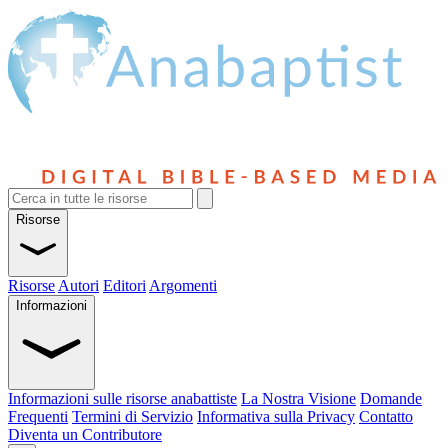
Risorse
Risorse
Autori
Editori
Argomenti
Informazioni
Informazioni sulle risorse anabattiste
La Nostra Visione
Domande
Frequenti
Termini di Servizio
Informativa sulla Privacy
Contatto
Diventa un Contributore