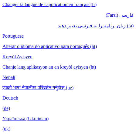
Changer la langue de l'application en français (fr)
فارسی (Farsi)
(fa) زبان برنامه را به فارسی تغییر دهید
Portuguese
Alterar o idioma do aplicativo para português (pt)
Kreyòl Ayisyen
Chanje lang aplikasyon an an kreyòl ayisyen (ht)
Nepali
एपको भाषा नेपालीमा परिवर्तन गर्नुहोस् (ne)
Deutsch
(de)
Українська (Ukrainian)
(uk)