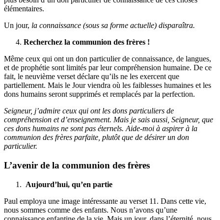
élémentaires.
Un jour,
la connaissance (sous sa forme actuelle) disparaîtra.
Recherchez la communion des frères !
Même ceux qui ont un don particulier de connaissance, de langues,
et de prophétie sont limités par leur compréhension humaine. De ce
fait, le neuvième verset déclare qu’ils ne les exercent que
partiellement. Mais le Jour viendra où les faiblesses humaines et les
dons humains seront supprimés et remplacés par la perfection.
Seigneur, j’admire ceux qui ont les dons particuliers de
compréhension et d’enseignement. Mais je sais aussi, Seigneur, que
ces dons humains ne sont pas éternels. Aide-moi à aspirer à la
communion des frères parfaite, plutôt que de désirer un don
particulier.
L’avenir de la communion des frères
Aujourd’hui, qu’en partie
Paul employa une image intéressante au verset 11. Dans cette vie,
nous sommes comme des enfants. Nous n’avons qu’une
connaissance enfantine de la vie. Mais un jour, dans l’éternité, nous