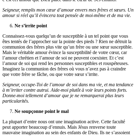
Seigneur, remplis mon cœur d’amour envers mes frères et sœurs. Un
amour si réel qu’il évincera tout pensée de moi-même et de ma vie.
Ne s’irrite point
Connaissez-vous quelqu’un de susceptible à un tel point que vous
êtes tentés de l’approcher sur la pointe des pieds ? Rien ne détruit la
communion des frères plus vite qu’un frère ou une sœur susceptible.
Mais le véritable amour évince la susceptibilité de votre cœur, car
l’amour chrétien et l’amour de soi ne peuvent coexister. Et c’est
l’amour de soi qui rend les personnes susceptibles et rouspéteuses.
Imaginez la communion des frères où vous n’avez pas à craindre
que votre frère se fâche, ou que votre sœur s’irrite.
Seigneur, occupe-Toi de l’amour de soi dans ma vie, et ma tendance
à m’irriter contre autrui. Aide-moi plutôt à voir leurs points forts.
Donne-moi tellement d’amour que je ne remarquerai plus leurs
particularités.
Ne soupçonne point le mal
La plupart d’entre nous ont une imagination active. Cette faculté
peut apporter beaucoup d’ennuis. Mais Jésus renverse toute
mauvaise imagination au sein des enfants de Dieu. Ils ne s’assoient