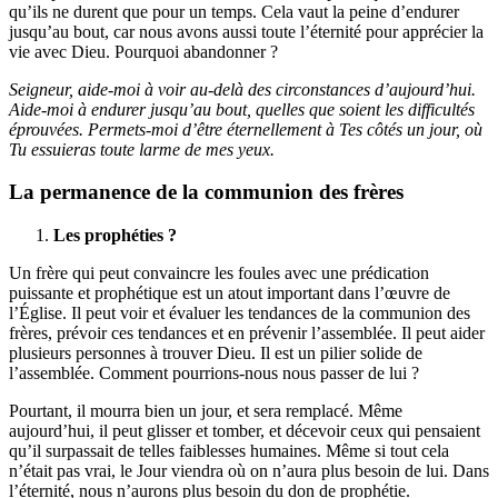
qu’ils ne durent que pour un temps. Cela vaut la peine d’endurer
jusqu’au bout, car nous avons aussi toute l’éternité pour apprécier la
vie avec Dieu. Pourquoi abandonner ?
Seigneur, aide-moi à voir au-delà des circonstances d’aujourd’hui.
Aide-moi à endurer jusqu’au bout, quelles que soient les difficultés
éprouvées. Permets-moi d’être éternellement à Tes côtés un jour, où
Tu essuieras toute larme de mes yeux.
La permanence de la communion des frères
Les prophéties ?
Un frère qui peut convaincre les foules avec une prédication
puissante et prophétique est un atout important dans l’œuvre de
l’Église. Il peut voir et évaluer les tendances de la communion des
frères, prévoir ces tendances et en prévenir l’assemblée. Il peut aider
plusieurs personnes à trouver Dieu. Il est un pilier solide de
l’assemblée. Comment pourrions-nous nous passer de lui ?
Pourtant, il mourra bien un jour, et sera remplacé. Même
aujourd’hui, il peut glisser et tomber, et décevoir ceux qui pensaient
qu’il surpassait de telles faiblesses humaines. Même si tout cela
n’était pas vrai, le Jour viendra où on n’aura plus besoin de lui. Dans
l’éternité, nous n’aurons plus besoin du don de prophétie.