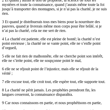
2 Et quand j’aurais le don de prophétie, la science de tous les
mystères et toute la connaissance, quand j’aurais même toute la foi
jusqu’à transporter des montagnes, si je n’ai pas la charité, je ne suis
rien.
3 Et quand je distribuerais tous mes biens pour la nourriture des
pauvres, quand je livrerais même mon corps pour être brûlé, si je
n’ai pas la charité, cela ne me sert de rien.
4 La charité est patiente, elle est pleine de bonté; la charité n’est
point envieuse ; la charité ne se vante point, elle ne s’enfle point
d’orgueil,
5 elle ne fait rien de malhonnête, elle ne cherche point son intérêt,
elle ne s’irrite point, elle ne soupçonne point le mal,
6 elle ne se réjouit point de l’injustice, mais elle se réjouit de la
vérité ;
7 elle excuse tout, elle croit tout, elle espère tout, elle supporte tout.
8 La charité ne périt jamais. Les prophéties prendront fin, les
langues cesseront, la connaissance disparaîtra.
9 Car nous connaissons en partie, et nous prophétisons en partie,