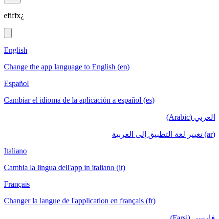
efiffx¿
English
Change the app language to English (en)
Español
Cambiar el idioma de la aplicación a español (es)
العربي (Arabic)
(ar) تغيير لغة التطبيق إلى العربية
Italiano
Cambia la lingua dell'app in italiano (it)
Français
Changer la langue de l'application en français (fr)
فارسی (Farsi)