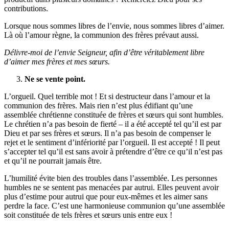
contributions.
Lorsque nous sommes libres de l’envie, nous sommes libres d’aimer.
Là où l’amour règne, la communion des frères prévaut aussi.
Délivre-moi de l’envie Seigneur, afin d’être véritablement libre
d’aimer mes frères et mes sœurs.
Ne se vente point.
L’orgueil. Quel terrible mot ! Et si destructeur dans l’amour et la
communion des frères. Mais rien n’est plus édifiant qu’une
assemblée chrétienne constituée de frères et sœurs qui sont humbles.
Le chrétien n’a pas besoin de fierté – il a été accepté tel qu’il est par
Dieu et par ses frères et sœurs. Il n’a pas besoin de compenser le
rejet et le sentiment d’infériorité par l’orgueil. Il est accepté ! Il peut
s’accepter tel qu’il est sans avoir à prétendre d’être ce qu’il n’est pas
et qu’il ne pourrait jamais être.
L’humilité évite bien des troubles dans l’assemblée. Les personnes
humbles ne se sentent pas menacées par autrui. Elles peuvent avoir
plus d’estime pour autrui que pour eux-mêmes et les aimer sans
perdre la face. C’est une harmonieuse communion qu’une assemblée
soit constituée de tels frères et sœurs unis entre eux !