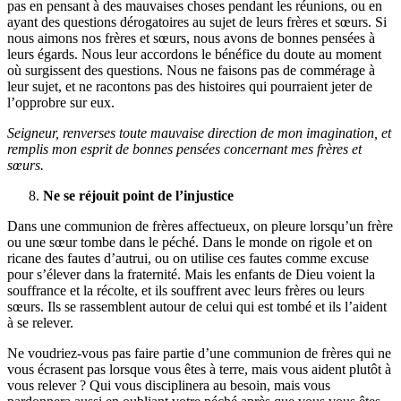
pas en pensant à des mauvaises choses pendant les réunions, ou en
ayant des questions dérogatoires au sujet de leurs frères et sœurs. Si
nous aimons nos frères et sœurs, nous avons de bonnes pensées à
leurs égards. Nous leur accordons le bénéfice du doute au moment
où surgissent des questions. Nous ne faisons pas de commérage à
leur sujet, et ne racontons pas des histoires qui pourraient jeter de
l’opprobre sur eux.
Seigneur, renverses toute mauvaise direction de mon imagination, et
remplis mon esprit de bonnes pensées concernant mes frères et
sœurs.
Ne se réjouit point de l’injustice
Dans une communion de frères affectueux, on pleure lorsqu’un frère
ou une sœur tombe dans le péché. Dans le monde on rigole et on
ricane des fautes d’autrui, ou on utilise ces fautes comme excuse
pour s’élever dans la fraternité. Mais les enfants de Dieu voient la
souffrance et la récolte, et ils souffrent avec leurs frères ou leurs
sœurs. Ils se rassemblent autour de celui qui est tombé et ils l’aident
à se relever.
Ne voudriez-vous pas faire partie d’une communion de frères qui ne
vous écrasent pas lorsque vous êtes à terre, mais vous aident plutôt à
vous relever ? Qui vous disciplinera au besoin, mais vous