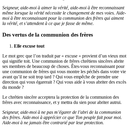
Seigneur, aide-moi à aimer la vérité, aide-moi à être reconnaissant
même lorsque la vérité nécessite le changement de mes voies. Aide-
moi à être reconnaissant pour la communion des frères qui aiment
la vérité, et s’attendent à ce que je fasse de même.
Des vertus de la communion des frères
Elle excuse tout
Le mot grec que l’on traduit par « excuse » provient d’un vieux mot
qui signifie toit. Une communion de frères chrétiens sincères abrite
ses membres de beaucoup de choses. Êtes-vous reconnaissant pour
une communion de frères qui vous montre les péchés dans votre vie
avant qu’il ne soit trop tard ? Qui vous empêche de prendre une
direction qui vous égarerait ? Qui vous aide à vous abriter des excès
du monde ?
Le chrétien sincère acceptera la protection de la communion des
frères avec reconnaissance, et y mettra du sien pour abriter autrui.
Seigneur, aide-moi à ne pas m’égarer de l’abri de la communion
des frères. Aide-moi à apprécier ce que Ton peuple fait pour moi.
Aide-moi à ne jamais être contrarié par leur protection.