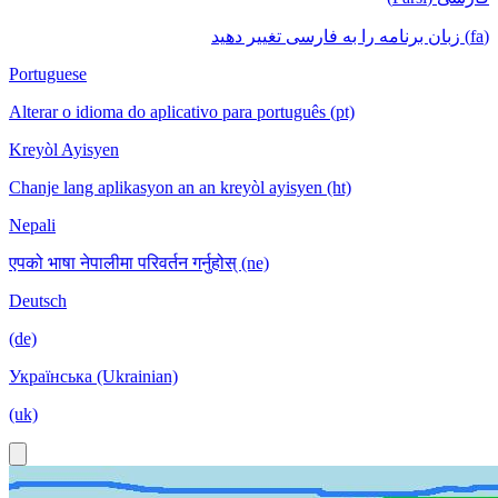
(fa) زبان برنامه را به فارسی تغییر دهید
Portuguese
Alterar o idioma do aplicativo para português (pt)
Kreyòl Ayisyen
Chanje lang aplikasyon an an kreyòl ayisyen (ht)
Nepali
एपको भाषा नेपालीमा परिवर्तन गर्नुहोस् (ne)
Deutsch
(de)
Українська (Ukrainian)
(uk)