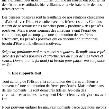
ma vie, Satan peut alors m’utiliser comme un instrument pour tenter
de détruire mes attitudes bienveillantes et la vie fraternelle de mes
frères et sœurs.
Les pensées positives sont la résultante de nos relations chrétiennes
– d’abord avec Dieu, et ensuite avec nos frères et sœurs. Certains
tentent de se retrousser les manches pour « produire » des pensées
positives. Mais si nous sommes des chrétiens ayant l’esprit de
communion, qui accompagne une communion de ces frères
affectueux, les pensées positives qui en découlent n’auront pas
besoin d’être artificiellement motivées.
Seigneur, pardonne-moi mes pensées négatives. Remplis mon esprit
avec des pensées positives et affectueuses au sujet de mes frères et
sœurs. Donne-moi la foi dont j’ai besoin pour placer ma confiance
en Toi.
Elle supporte tout
Tout au long de l’Histoire, la communion des frères chrétiens a
souvent été une communion de frères persécutés. Mais même dans
de tels moments, ils sont demeurés fidèles. Au-delà des
circonstances actuelles, ils voyaient Dieu et leur avenir glorieux avec
Lui.
Nous pouvons endurer les mauvais moments parce que nous savons