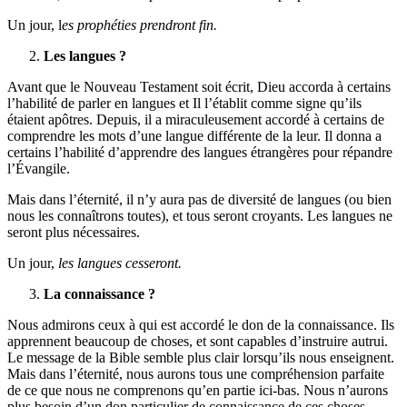
Un jour, l
es prophéties prendront fin.
Les langues ?
Avant que le Nouveau Testament soit écrit, Dieu accorda à certains
l’habilité de parler en langues et Il l’établit comme signe qu’ils
étaient apôtres. Depuis, il a miraculeusement accordé à certains de
comprendre les mots d’une langue différente de la leur. Il donna a
certains l’habilité d’apprendre des langues étrangères pour répandre
l’Évangile.
Mais dans l’éternité, il n’y aura pas de diversité de langues (ou bien
nous les connaîtrons toutes), et tous seront croyants. Les langues ne
seront plus nécessaires.
Un jour,
les langues cesseront.
La connaissance ?
Nous admirons ceux à qui est accordé le don de la connaissance. Ils
apprennent beaucoup de choses, et sont capables d’instruire autrui.
Le message de la Bible semble plus clair lorsqu’ils nous enseignent.
Mais dans l’éternité, nous aurons tous une compréhension parfaite
de ce que nous ne comprenons qu’en partie ici-bas. Nous n’aurons
plus besoin d’un don particulier de connaissance de ces choses