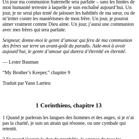
Un jour ma communion fraternelle sera parfaite – sans les limites de
mon humanité terrestre à laquelle je suis enchaîné aujourd’hui. Un
jour, je ne serai plus tenté de jalouser les habilités de ma sœur, ou de
m’irriter contre les maniérismes de mon frère. Un jour, je pourrai
aimer vraiment comme Dieu aime. Un jour, j’aurai une communion
avec mes frères qui sera parfaite.
Seigneur, donne-moi le genre d’amour qui fera de ma communion
des frères sur terre un avant-goût du paradis. Aide-moi à avoir
aujourd’hui, le genre d’amour qui durera d’éternité en éternité.
— Lester Bauman
“My Brother’s Keeper,” chapitre 9
Traduit par Yann Larrieu
1 Corinthiens, chapitre 13
1 Quand je parlerais les langues des hommes et des anges, si je n’ai
pas la charité, je suis un airain qui résonne, ou une cymbale qui
retentit.