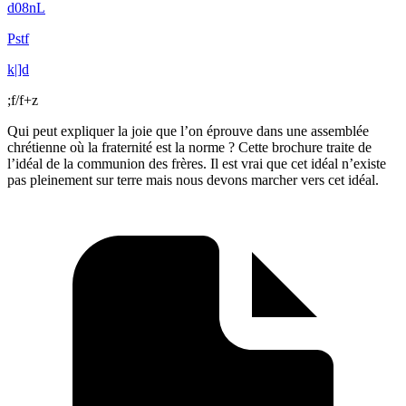
d08nL
Pstf
k|]d
;f/f+z
Qui peut expliquer la joie que l’on éprouve dans une assemblée
chrétienne où la fraternité est la norme ? Cette brochure traite de
l’idéal de la communion des frères. Il est vrai que cet idéal n’existe
pas pleinement sur terre mais nous devons marcher vers cet idéal.