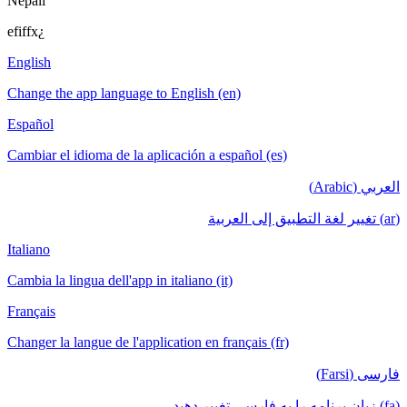
Nepali
efiffx¿
English
Change the app language to English (en)
Español
Cambiar el idioma de la aplicación a español (es)
العربي (Arabic)
(ar) تغيير لغة التطبيق إلى العربية
Italiano
Cambia la lingua dell'app in italiano (it)
Français
Changer la langue de l'application en français (fr)
فارسی (Farsi)
(fa) زبان برنامه را به فارسی تغییر دهید