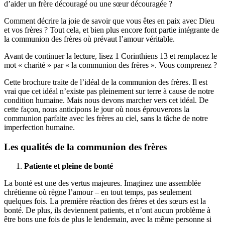
d’aider un frère découragé ou une sœur découragée ?
Comment décrire la joie de savoir que vous êtes en paix avec Dieu
et vos frères ? Tout cela, et bien plus encore font partie intégrante de
la communion des frères où prévaut l’amour véritable.
Avant de continuer la lecture, lisez 1 Corinthiens 13 et remplacez le
mot « charité » par « la communion des frères ». Vous comprenez ?
Cette brochure traite de l’idéal de la communion des frères. Il est
vrai que cet idéal n’existe pas pleinement sur terre à cause de notre
condition humaine. Mais nous devons marcher vers cet idéal. De
cette façon, nous anticipons le jour où nous éprouverons la
communion parfaite avec les frères au ciel, sans la tâche de notre
imperfection humaine.
Les qualités de la communion des frères
Patiente et pleine de bonté
La bonté est une des vertus majeures. Imaginez une assemblée
chrétienne où règne l’amour – en tout temps, pas seulement
quelques fois. La première réaction des frères et des sœurs est la
bonté. De plus, ils deviennent patients, et n’ont aucun problème à
être bons une fois de plus le lendemain, avec la même personne si