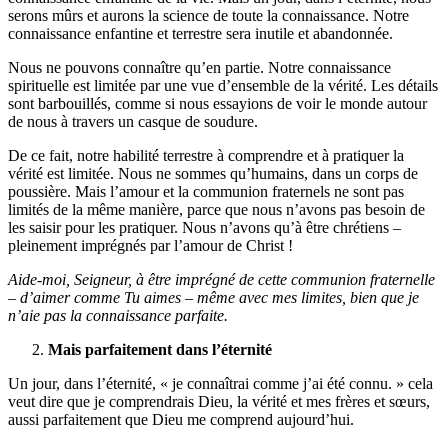
serons mûrs et aurons la science de toute la connaissance. Notre
connaissance enfantine et terrestre sera inutile et abandonnée.
Nous ne pouvons connaître qu’en partie. Notre connaissance
spirituelle est limitée par une vue d’ensemble de la vérité. Les détails
sont barbouillés, comme si nous essayions de voir le monde autour
de nous à travers un casque de soudure.
De ce fait, notre habilité terrestre à comprendre et à pratiquer la
vérité est limitée. Nous ne sommes qu’humains, dans un corps de
poussière. Mais l’amour et la communion fraternels ne sont pas
limités de la même manière, parce que nous n’avons pas besoin de
les saisir pour les pratiquer. Nous n’avons qu’à être chrétiens –
pleinement imprégnés par l’amour de Christ !
Aide-moi, Seigneur, à être imprégné de cette communion fraternelle
– d’aimer comme Tu aimes – même avec mes limites, bien que je
n’aie pas la connaissance parfaite.
Mais parfaitement dans l’éternité
Un jour, dans l’éternité, « je connaîtrai comme j’ai été connu. » cela
veut dire que je comprendrais Dieu, la vérité et mes frères et sœurs,
aussi parfaitement que Dieu me comprend aujourd’hui.