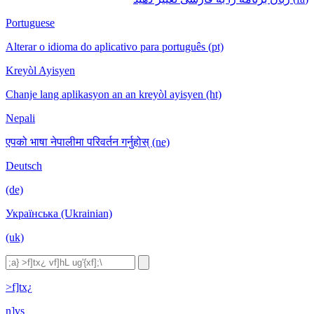
Portuguese
Alterar o idioma do aplicativo para português (pt)
Kreyòl Ayisyen
Chanje lang aplikasyon an an kreyòl ayisyen (ht)
Nepali
एपको भाषा नेपालीमा परिवर्तन गर्नुहोस् (ne)
Deutsch
(de)
Українська (Ukrainian)
(uk)
>f]tx¿
n]vs