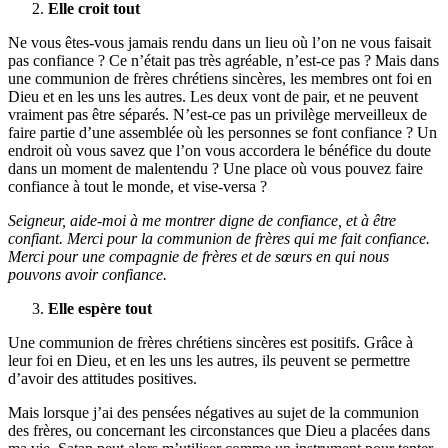
Elle croit tout
Ne vous êtes-vous jamais rendu dans un lieu où l’on ne vous faisait
pas confiance ? Ce n’était pas très agréable, n’est-ce pas ? Mais dans
une communion de frères chrétiens sincères, les membres ont foi en
Dieu et en les uns les autres. Les deux vont de pair, et ne peuvent
vraiment pas être séparés. N’est-ce pas un privilège merveilleux de
faire partie d’une assemblée où les personnes se font confiance ? Un
endroit où vous savez que l’on vous accordera le bénéfice du doute
dans un moment de malentendu ? Une place où vous pouvez faire
confiance à tout le monde, et vise-versa ?
Seigneur, aide-moi à me montrer digne de confiance, et à être
confiant. Merci pour la communion de frères qui me fait confiance.
Merci pour une compagnie de frères et de sœurs en qui nous
pouvons avoir confiance.
Elle espère tout
Une communion de frères chrétiens sincères est positifs. Grâce à
leur foi en Dieu, et en les uns les autres, ils peuvent se permettre
d’avoir des attitudes positives.
Mais lorsque j’ai des pensées négatives au sujet de la communion
des frères, ou concernant les circonstances que Dieu a placées dans