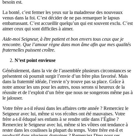
besoin est.
La bonté, c’est fermer les yeux sur la maladresse des nouveaux
venus dans la foi. C’est décider de ne pas remarquer le lapsus
embarrassant. C’est accueillir quelqu’un qui est souvent exclu. C’est
aimer ceux qui sont difficiles à aimer.
Aide-moi Seigneur, à être patient et bon envers tous ceux que je
rencontre. Que l’amour règne dans mon âme afin que mes qualités
fraternelles puissent croître.
N’est point envieuse
Généralement, dans la vie de l’assemblée plusieurs circonstances se
présentent où pourrait surgir l’envie d’un frère plus favorisé. Mais
dans la fraternité idéale, l’envie n’y trouve pas sa place. Grâce à
notre amour les uns pour les autres, nous serons si heureux de la
réussite et de l’exploit d’un frère que nous ne songerons même pas à
le jalouser.
Votre frère a-t-il réussi dans les affaires cette année ? Remerciez le
Seigneur avec lui, même si vos récoltes ont été mauvaises. Votre
frère a-t-il éduqué ses enfants à se rendre utile dans l’Église ?
Remerciez le Seigneur avec lui, même si les vôtres ont tendance à
rester dans les coulisses la plupart du temps. Votre frère est-il et
productif dans plusieurs domaines ? Remerciez Dieu pour ses