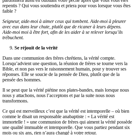
pardonnera aussi en oubliant votre péché après que vous vous êtes
repentis ? Qui vous soutiendra et priera pour vous lorsque vous êtes
faible ?
Seigneur, aide-moi à aimer ceux qui tombent. Aide-moi à pleurer
avec eux dans leur chute, plutôt que de ricaner à leurs dépens.
Aide-moi moi à être fort, afin de les aider à se relever lorsqu’ils
trébuchent.
Se réjouit de la vérité
Dans une communion des frères chrétiens, la vérité compte.
Lorsqu’advient une question, la réunion de frères se tourne vers la
Bible, et non pas vers le raisonnement humain, pour y trouver ses
réponses. Elle se soucie de la pensée de Dieu, plutôt que de la
pensée des hommes.
Il se peut que la vérité piétine nos plates-bandes, mais lorsque nous
nous y attachons, nous l’acceptons et par la suite nous nous
transformons.
Ce qui est merveilleux c’est que la vérité est intemporelle – où bien
comme le disait un responsable anabaptiste : « La vérité est
immortelle ! » une communion de frères qui aiment la vérité possède
une qualité immuable et intemporelle. Que vous partiez pendant six
mois ou six ans, rien n’aura changé à votre retour.