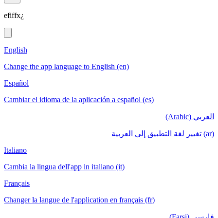
efiffx¿
English
Change the app language to English (en)
Español
Cambiar el idioma de la aplicación a español (es)
العربي (Arabic)
(ar) تغيير لغة التطبيق إلى العربية
Italiano
Cambia la lingua dell'app in italiano (it)
Français
Changer la langue de l'application en français (fr)
فارسی (Farsi)