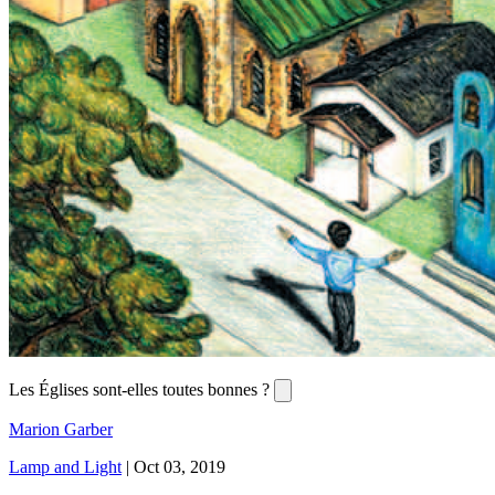
Les Églises sont-elles toutes bonnes ?
Marion Garber
Lamp and Light
|
Oct 03, 2019