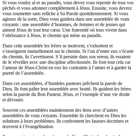
Si vous voulez al er au paradis, vous devez vous repentir de tous vos
péchés et vous adonner complètement à Jésus. Ensuite, vous devrez
vous soumettre sans relâche à Sa Parole quotidiennement. Si vous
agissez de la sorte, Dieu vous guidera dans une assemblée de vrais
croyants : une assemblée d’hommes, de femmes et de jeunes qui
aiment Jésus de tout leur cœur. Une fraternité où tous vivent dans
l’obéissance à Jésus, le chemin qui mène au paradis.
Dans cette assemblée les frères se motivent, s’exhortent et
s’enseignent mutuellement sur le chemin. Si l’un d’entre eux s’écarte
du chemin, ils l’avertissent. S’il persiste dans son erreur, ils essaient
de le réveiller avec une discipline affectionnée. Ils font tout cela car
l’amour de Jésus-Christ en eux les contraints à l’aimer et à garder la
pureté de l’assemblée.
Dans ces assemblées, d’humbles pasteurs prêchent la parole de
Dieu. Ils font paître leur assemblée avec bonté. Ils guident les frères
selon la parole du Bon Pasteur, Jésus, et l’exemple d’une vie droite
et dévouée.
Souvent ces assemblées maintiennent des liens avec d’autres
assemblées de vrais croyants. Ensemble ils cherchent en Dieu les
solutions à leurs problèmes. Ils confrontent les fausses doctrines et
œuvrent à l’évangélisation.