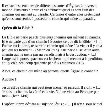
Il existe des centaines de différentes sortes d’Églises à travers le
monde. Plusieurs d’entre el es affirment qu’el es sont l’un des
chemins qui mènent au paradis. Certaines d’entre elles prétendent
qu’elles sont seules à posséder le chemin qui mène au paradis.
Qu’en dit la Bible ?
La Bible ne parle pas de plusieurs chemins qui mènent au paradis.
El e ne parle que d’un chemin ! Écoutez ce que dit la Bible : « [...]
Étroite est la porte, resserré le chemin qui mène à la vie, et il y en a
peu qui les trouvent » (Matthieu 7:14). Elle parle aussi d’un autre
chemin qui ne mène pas au paradis mais à la destruction. « [...]
Large est la porte, spacieux est le chemin qui mènent à la perdition,
et il y en a beaucoup qui entre par là » (Matthieu 7:13).
Alors, ce chemin qui mène au paradis, quelle Église le connaît ?
Aucune !
Jésus est ce chemin qui peut nous mener au paradis. Il a dit : « [...]
Je suis le chemin, la vérité et la vie. Nul ne vient au Père que par
moi » (Jean 14:6).
L’apôtre Pierre déclara au sujet de Jésus : « [. .] Il n’y a sous le ciel