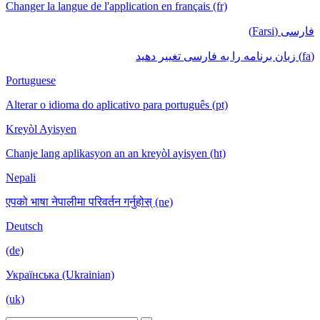
Changer la langue de l'application en français (fr)
فارسی (Farsi)
(fa) زبان برنامه را به فارسی تغییر دهید
Portuguese
Alterar o idioma do aplicativo para português (pt)
Kreyòl Ayisyen
Chanje lang aplikasyon an an kreyòl ayisyen (ht)
Nepali
एपको भाषा नेपालीमा परिवर्तन गर्नुहोस् (ne)
Deutsch
(de)
Українська (Ukrainian)
(uk)