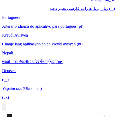
(fa) زبان برنامه را به فارسی تغییر دهید
Portuguese
Alterar o idioma do aplicativo para português (pt)
Kreyòl Ayisyen
Chanje lang aplikasyon an an kreyòl ayisyen (ht)
Nepali
एपको भाषा नेपालीमा परिवर्तन गर्नुहोस् (ne)
Deutsch
(de)
Українська (Ukrainian)
(uk)