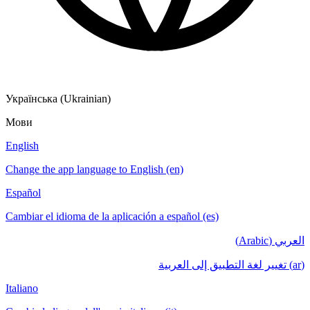
Українська (Ukrainian)
Мови
English
Change the app language to English (en)
Español
Cambiar el idioma de la aplicación a español (es)
العربي (Arabic)
(ar) تغيير لغة التطبيق إلى العربية
Italiano