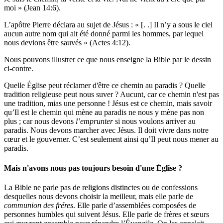
moi » (Jean 14:6).
L’apôtre Pierre déclara au sujet de Jésus : « [. .] Il n’y a sous le ciel
aucun autre nom qui ait été donné parmi les hommes, par lequel
nous devions être sauvés » (Actes 4:12).
Nous pouvons illustrer ce que nous enseigne la Bible par le dessin
ci-contre.
Quelle Église peut réclamer d'être ce chemin au paradis ? Quelle
tradition religieuse peut nous suver ? Aucunt, car ce chemin n'est pas
une tradition, mias une personne ! Jésus est ce chemin, mais savoir
qu’Il est le chemin qui mène au paradis ne nous y mène pas non
plus ; car nous devons
l’emprunter
si nous voulons arriver au
paradis. Nous devons marcher avec Jésus. Il doit vivre dans notre
cœur et le gouverner. C’est seulement ainsi qu’Il peut nous mener au
paradis.
Mais n'avons nous pas toujours besoin d'une Église ?
La Bible ne parle pas de religions distinctes ou de confessions
desquelles nous devons choisir la meilleur, mais elle parle de
communion des fréres
. Elle parle d’assemblées composées de
personnes humbles qui suivent Jésus. Elle parle de frères et sœurs