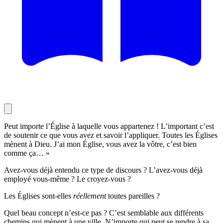
Peut importe l’Église à laquelle vous appartenez ! L’important c’est
de soutenir ce que vous avez et savoir l’appliquer. Toutes les Églises
mènent à Dieu. J’ai mon Église, vous avez la vôtre, c’est bien
comme ça… »
Avez-vous déjà entendu ce type de discours ? L’avez-vous déjà
employé vous-même ? Le croyez-vous ?
Les Églises sont-elles
réellement
toutes pareilles ?
Quel beau concept n’est-ce pas ? C’est semblable aux différents
chemins qui mènent à une ville. N’importe qui peut se rendre à sa