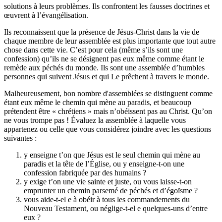
solutions à leurs problèmes. Ils confrontent les fausses doctrines et
œuvrent à l’évangélisation.
Ils reconnaissent que la présence de Jésus-Christ dans la vie de
chaque membre de leur assemblée est plus importante que tout autre
chose dans cette vie. C’est pour cela (même s’ils sont une
confession) qu’ils ne se désignent pas eux même comme étant le
remède aux péchés du monde. Ils sont une assemblée d’humbles
personnes qui suivent Jésus et qui Le prêchent à travers le monde.
Malheureusement, bon nombre d'assemblées se distinguent comme
étant eux même le chemin qui mène au paradis, et beaucoup
prétendent être « chrétiens » mais n’obéissent pas au Christ. Qu’on
ne vous trompe pas ! Évaluez la assemblée à laquelle vous
appartenez ou celle que vous considérez joindre avec les questions
suivantes :
y enseigne t’on que Jésus est le seul chemin qui mène au
paradis et la tête de l’Église, ou y enseigne-t-on une
confession fabriquée par des humains ?
y exige t’on une vie sainte et juste, ou vous laisse-t-on
emprunter un chemin parsemé de péchés et d’égoïsme ?
vous aide-t-el e à obéir à tous les commandements du
Nouveau Testament, ou néglige-t-el e quelques-uns d’entre
eux ?