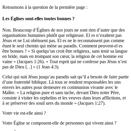
Retournons à la question de la première page :
Les Églises sont-elles toutes bonnes ?
Non. Beaucoup d’Églises de nos jours ne sont rien d’autre que des
organisations humaines plutôt que religieuse. El es n’exaltent pas
Jésus et ne Lui obéissent pas. El es ne le reconnaissent pas comme
étant le seul chemin qui mène au paradis. Comment peuvent-el es
être bonnes ? « Si quelqu’un croit être religieux, sans tenir sa langue
en bride, mais en trompant son cœur, la religion de cet homme est
vaine » (Jacques 1:26). « Tout esprit qui ne confesse pas Jésus n’est
pas de Dieu [. .] » (1 Jean 4:3).
Celui qui suit Jésus jusqu’au paradis sait qu’il a besoin de faire partie
d’une fraternité biblique. Là tous se rendent responsables les uns
envers les autres pour demeurer en communion vivante avec le
Maître. « La religion pure et sans tache, devant Dieu notre Père,
consiste à visiter les orphelins et les veuves dans leurs afflictions, et
à se préserver des souil ures du monde » (Jacques 1:27).
Votre vie est-elle ainsi ?
Votre Église se composent-elle de personnes qui vivent ainsi ?