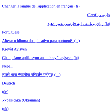
Changer la langue de l'application en français (fr)
فارسی (Farsi)
(fa) زبان برنامه را به فارسی تغییر دهید
Portuguese
Alterar o idioma do aplicativo para português (pt)
Kreyòl Ayisyen
Chanje lang aplikasyon an an kreyòl ayisyen (ht)
Nepali
एपको भाषा नेपालीमा परिवर्तन गर्नुहोस् (ne)
Deutsch
(de)
Українська (Ukrainian)
(uk)