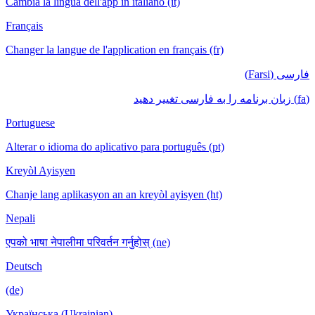
Cambia la lingua dell'app in italiano (it)
Français
Changer la langue de l'application en français (fr)
فارسی (Farsi)
(fa) زبان برنامه را به فارسی تغییر دهید
Portuguese
Alterar o idioma do aplicativo para português (pt)
Kreyòl Ayisyen
Chanje lang aplikasyon an an kreyòl ayisyen (ht)
Nepali
एपको भाषा नेपालीमा परिवर्तन गर्नुहोस् (ne)
Deutsch
(de)
Українська (Ukrainian)