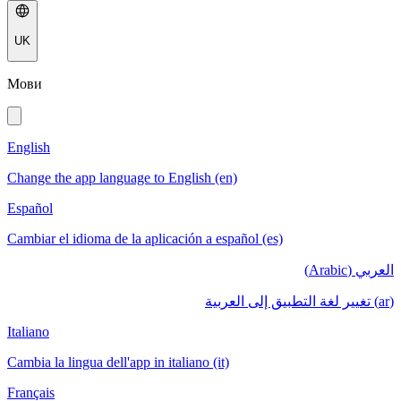
UK
Мови
English
Change the app language to English (en)
Español
Cambiar el idioma de la aplicación a español (es)
العربي (Arabic)
(ar) تغيير لغة التطبيق إلى العربية
Italiano
Cambia la lingua dell'app in italiano (it)
Français