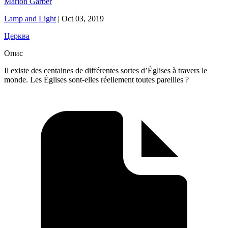
Marion Garber
Lamp and Light
|
Oct 03, 2019
Церква
Опис
Il existe des centaines de différentes sortes d’Églises à travers le
monde. Les Églises sont-elles réellement toutes pareilles ?