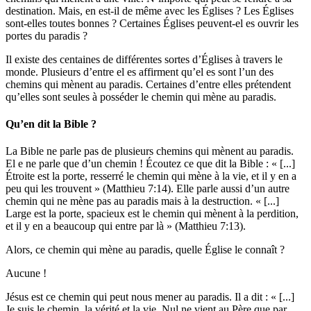
destination. Mais, en est-il de même avec les Églises ? Les Églises
sont-elles toutes bonnes ? Certaines Églises peuvent-el es ouvrir les
portes du paradis ?
Il existe des centaines de différentes sortes d’Églises à travers le
monde. Plusieurs d’entre el es affirment qu’el es sont l’un des
chemins qui mènent au paradis. Certaines d’entre elles prétendent
qu’elles sont seules à posséder le chemin qui mène au paradis.
Qu’en dit la Bible ?
La Bible ne parle pas de plusieurs chemins qui mènent au paradis.
El e ne parle que d’un chemin ! Écoutez ce que dit la Bible : « [...]
Étroite est la porte, resserré le chemin qui mène à la vie, et il y en a
peu qui les trouvent » (Matthieu 7:14). Elle parle aussi d’un autre
chemin qui ne mène pas au paradis mais à la destruction. « [...]
Large est la porte, spacieux est le chemin qui mènent à la perdition,
et il y en a beaucoup qui entre par là » (Matthieu 7:13).
Alors, ce chemin qui mène au paradis, quelle Église le connaît ?
Aucune !
Jésus est ce chemin qui peut nous mener au paradis. Il a dit : « [...]
Je suis le chemin, la vérité et la vie. Nul ne vient au Père que par