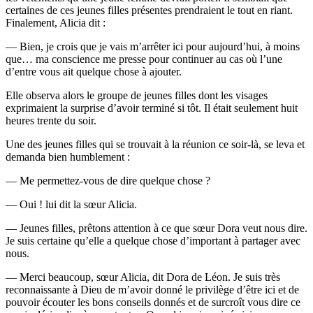
certaines de ces jeunes filles présentes prendraient le tout en riant.
Finalement, Alicia dit :
— Bien, je crois que je vais m’arrêter ici pour aujourd’hui, à moins
que… ma conscience me presse pour continuer au cas où l’une
d’entre vous ait quelque chose à ajouter.
Elle observa alors le groupe de jeunes filles dont les visages
exprimaient la surprise d’avoir terminé si tôt. Il était seulement huit
heures trente du soir.
Une des jeunes filles qui se trouvait à la réunion ce soir-là, se leva et
demanda bien humblement :
— Me permettez-vous de dire quelque chose ?
— Oui ! lui dit la sœur Alicia.
— Jeunes filles, prêtons attention à ce que sœur Dora veut nous dire.
Je suis certaine qu’elle a quelque chose d’important à partager avec
nous.
— Merci beaucoup, sœur Alicia, dit Dora de Léon. Je suis très
reconnaissante à Dieu de m’avoir donné le privilège d’être ici et de
pouvoir écouter les bons conseils donnés et de surcroît vous dire ce