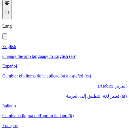
HT
Lang
English
Change the app language to English (en)
Español
Cambiar el idioma de la aplicación a español (es)
العربي (Arabic)
(ar) تغيير لغة التطبيق إلى العربية
Italiano
Cambia la lingua dell'app in italiano (it)
Français