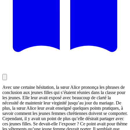
Avec une certaine hésitation, la sœur Alice prononça les phrases de
conclusion aux jeunes filles qui s’étaient réunies dans la classe pour
les jeunes. Elle leur avait exposé avec beaucoup de clarté la
nécessité de maintenir leur virginité jusqu’au jour du mariage. De
plus, la sœur Alice leur avait enseigné quelques points pratiques, à
savoir comment les jeunes femmes chrétiennes doivent se comporter.
Cependant, il y avait un point de plus qu’elle désirait partager avec
ces jeunes filles. Se devait-elle l’exposer ? Ce point avait pour thème
les vêtements qu’une jeune femme devrait porter. Il semblait que