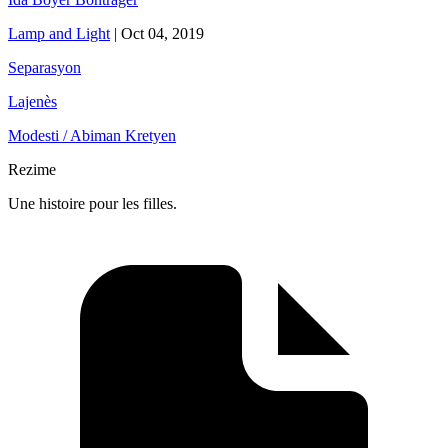
Lamp and Light
|
Oct 04, 2019
Separasyon
Lajenès
Modesti / Abiman Kretyen
Rezime
Une histoire pour les filles.