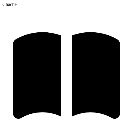
Chache