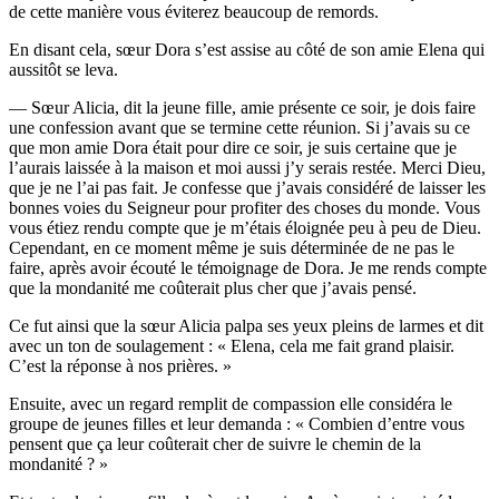
de cette manière vous éviterez beaucoup de remords.
En disant cela, sœur Dora s’est assise au côté de son amie Elena qui
aussitôt se leva.
— Sœur Alicia, dit la jeune fille, amie présente ce soir, je dois faire
une confession avant que se termine cette réunion. Si j’avais su ce
que mon amie Dora était pour dire ce soir, je suis certaine que je
l’aurais laissée à la maison et moi aussi j’y serais restée. Merci Dieu,
que je ne l’ai pas fait. Je confesse que j’avais considéré de laisser les
bonnes voies du Seigneur pour profiter des choses du monde. Vous
vous étiez rendu compte que je m’étais éloignée peu à peu de Dieu.
Cependant, en ce moment même je suis déterminée de ne pas le
faire, après avoir écouté le témoignage de Dora. Je me rends compte
que la mondanité me coûterait plus cher que j’avais pensé.
Ce fut ainsi que la sœur Alicia palpa ses yeux pleins de larmes et dit
avec un ton de soulagement : « Elena, cela me fait grand plaisir.
C’est la réponse à nos prières. »
Ensuite, avec un regard remplit de compassion elle considéra le
groupe de jeunes filles et leur demanda : « Combien d’entre vous
pensent que ça leur coûterait cher de suivre le chemin de la
mondanité ? »