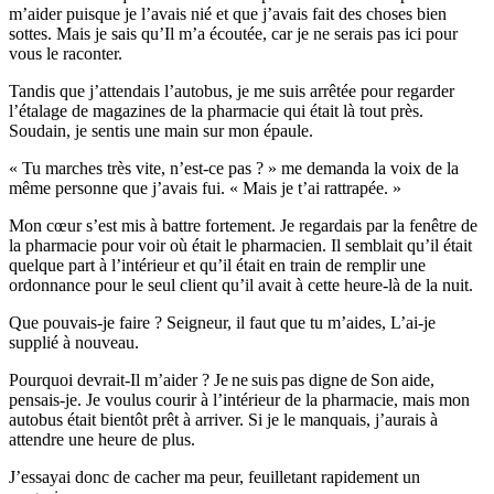
m’aider puisque je l’avais nié et que j’avais fait des choses bien
sottes. Mais je sais qu’Il m’a écoutée, car je ne serais pas ici pour
vous le raconter.
Tandis que j’attendais l’autobus, je me suis arrêtée pour regarder
l’étalage de magazines de la pharmacie qui était là tout près.
Soudain, je sentis une main sur mon épaule.
« Tu marches très vite, n’est-ce pas ? » me demanda la voix de la
même personne que j’avais fui. « Mais je t’ai rattrapée. »
Mon cœur s’est mis à battre fortement. Je regardais par la fenêtre de
la pharmacie pour voir où était le pharmacien. Il semblait qu’il était
quelque part à l’intérieur et qu’il était en train de remplir une
ordonnance pour le seul client qu’il avait à cette heure-là de la nuit.
Que pouvais-je faire ? Seigneur, il faut que tu m’aides, L’ai-je
supplié à nouveau.
Pourquoi devrait-Il m’aider ? Je ne suis pas digne de Son aide,
pensais-je. Je voulus courir à l’intérieur de la pharmacie, mais mon
autobus était bientôt prêt à arriver. Si je le manquais, j’aurais à
attendre une heure de plus.
J’essayai donc de cacher ma peur, feuilletant rapidement un