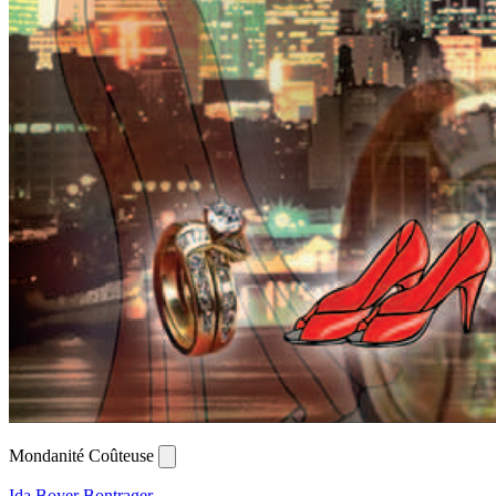
Mondanité Coûteuse
Ida Boyer Bontrager