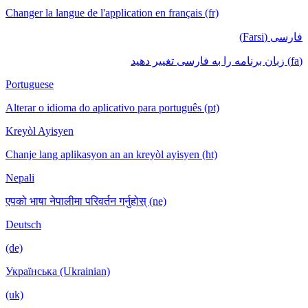
Changer la langue de l'application en français (fr)
فارسی (Farsi)
(fa) زبان برنامه را به فارسی تغییر دهید
Portuguese
Alterar o idioma do aplicativo para português (pt)
Kreyòl Ayisyen
Chanje lang aplikasyon an an kreyòl ayisyen (ht)
Nepali
एपको भाषा नेपालीमा परिवर्तन गर्नुहोस् (ne)
Deutsch
(de)
Українська (Ukrainian)
(uk)