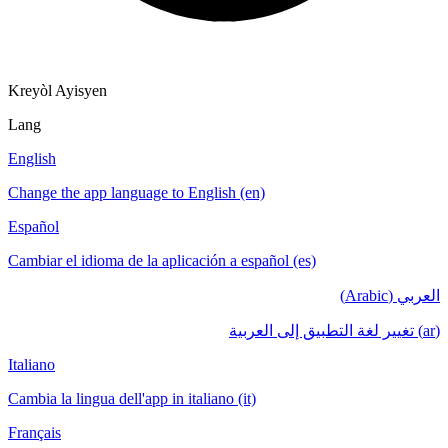
Kreyòl Ayisyen
Lang
English
Change the app language to English (en)
Español
Cambiar el idioma de la aplicación a español (es)
العربي (Arabic)
(ar) تغيير لغة التطبيق إلى العربية
Italiano
Cambia la lingua dell'app in italiano (it)
Français