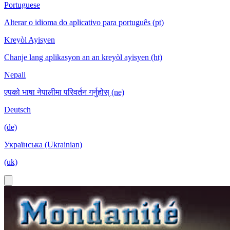
Portuguese
Alterar o idioma do aplicativo para português (pt)
Kreyòl Ayisyen
Chanje lang aplikasyon an an kreyòl ayisyen (ht)
Nepali
एपको भाषा नेपालीमा परिवर्तन गर्नुहोस् (ne)
Deutsch
(de)
Українська (Ukrainian)
(uk)