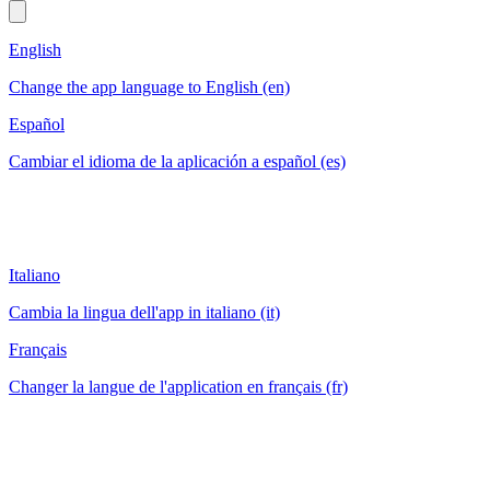
English
Change the app language to English (en)
Español
Cambiar el idioma de la aplicación a español (es)
Italiano
Cambia la lingua dell'app in italiano (it)
Français
Changer la langue de l'application en français (fr)