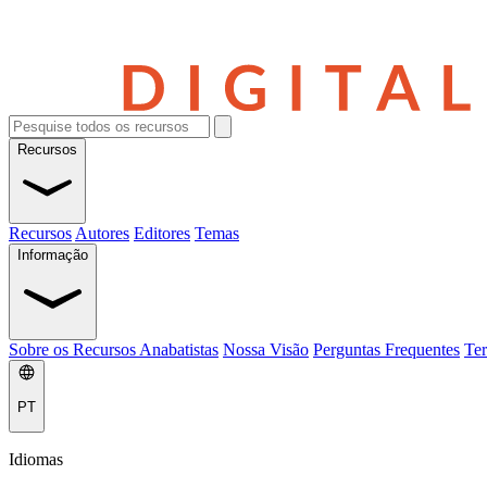
Recursos
Recursos
Autores
Editores
Temas
Informação
Sobre os Recursos Anabatistas
Nossa Visão
Perguntas Frequentes
Ter
PT
Idiomas