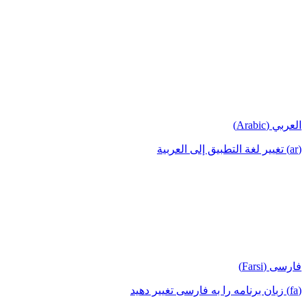
العربي (Arabic)
(ar) تغيير لغة التطبيق إلى العربية
فارسی (Farsi)
(fa) زبان برنامه را به فارسی تغییر دهید