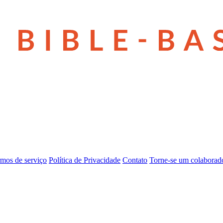
mos de serviço
Política de Privacidade
Contato
Torne-se um colaborad